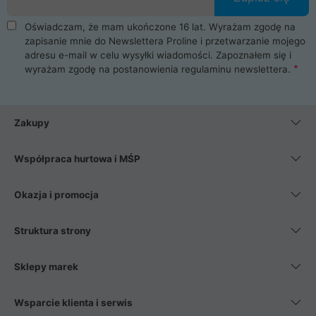
Oświadczam, że mam ukończone 16 lat. Wyrażam zgodę na
zapisanie mnie do Newslettera Proline i przetwarzanie mojego
adresu e-mail w celu wysyłki wiadomości. Zapoznałem się i
wyrażam zgodę na postanowienia
regulaminu newslettera
.
Zakupy
Współpraca hurtowa i MŚP
Okazja i promocja
Struktura strony
Sklepy marek
Wsparcie klienta i serwis