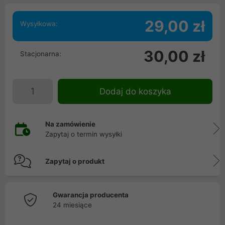
29,00 zł
Wysyłkowa:
30,00 zł
Stacjonarna:
Dodaj do koszyka
Na zamówienie
Zapytaj o termin wysyłki
Zapytaj o produkt
Gwarancja producenta
24 miesiące