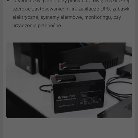
Idealne rozwiązanie przy pracy buforowej i cyklicznej,
szerokie zastosowanie: m. in. zasilacze UPS, zabawki
elektryczne, systemy alarmowe, monitoringu, czy
urządzenia przenośne