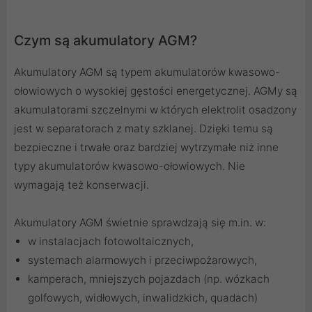
Czym są akumulatory AGM?
Akumulatory AGM są typem akumulatorów kwasowo-
ołowiowych o wysokiej gęstości energetycznej. AGMy są
akumulatorami szczelnymi w których elektrolit osadzony
jest w separatorach z maty szklanej. Dzięki temu są
bezpieczne i trwałe oraz bardziej wytrzymałe niż inne
typy akumulatorów kwasowo-ołowiowych. Nie
wymagają też konserwacji.
Akumulatory AGM świetnie sprawdzają się m.in. w:
w instalacjach fotowoltaicznych,
systemach alarmowych i przeciwpożarowych,
kamperach, mniejszych pojazdach (np. wózkach
golfowych, widłowych, inwalidzkich, quadach)