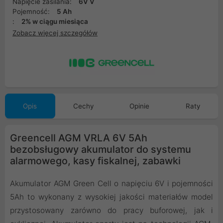
Napięcie zasilania:
6V V
Pojemność:
5 Ah
:
2% w ciągu miesiąca
Zobacz więcej szczegółów
Opis
Cechy
Opinie
Raty
Greencell AGM VRLA 6V 5Ah
bezobsługowy akumulator do systemu
alarmowego, kasy fiskalnej, zabawki
Akumulator AGM Green Cell o napięciu 6V i pojemności
5Ah to wykonany z wysokiej jakości materiałów model
przystosowany zarówno do pracy buforowej, jak i