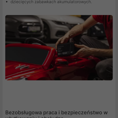
dziecięcych zabawkach akumulatorowych.
Bezobsługowa praca i bezpieczeństwo w