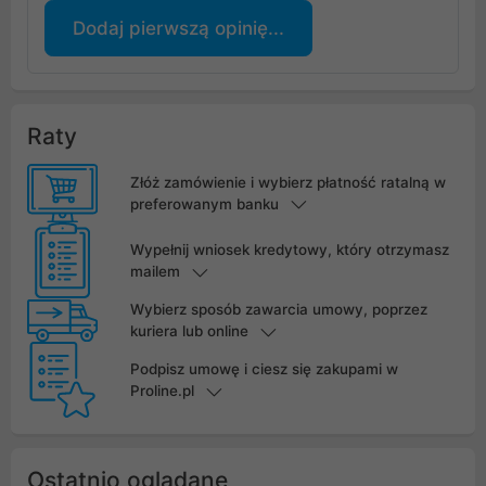
Dodaj pierwszą opinię...
Raty
Złóż zamówienie i wybierz płatność ratalną w
preferowanym banku
Wypełnij wniosek kredytowy, który otrzymasz
mailem
Wybierz sposób zawarcia umowy, poprzez
kuriera lub online
Podpisz umowę i ciesz się zakupami w
Proline.pl
Ostatnio oglądane