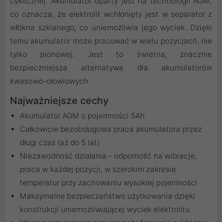
cyklicznej. Akumulator oparty jest na technologii AGM,
co oznacza, że elektrolit wchłonięty jest w separator z
włókna szklanego, co uniemożliwia jego wyciek. Dzięki
temu akumulator może pracować w wielu pozycjach, nie
tylko pionowej. Jest to świetna, znacznie
bezpieczniejsza alternatywa dla akumulatorów
kwasowo-ołowiowych.
Najważniejsze cechy
Akumulator AGM o pojemności 5Ah
Całkowicie bezobsługowa praca akumulatora przez
długi czas (aż do 5 lat)
Niezawodność działania - odporność na wibracje,
praca w każdej pozycji, w szerokim zakresie
temperatur przy zachowaniu wysokiej pojemności
Maksymalne bezpieczeństwo użytkowania dzięki
konstrukcji uniemożliwiającej wyciek elektrolitu