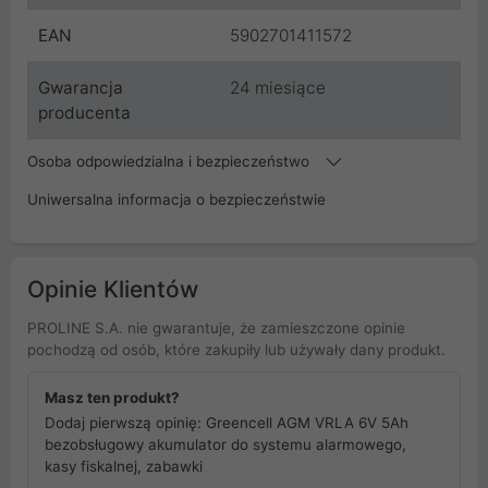
EAN
5902701411572
Gwarancja
24 miesiące
producenta
Osoba odpowiedzialna i bezpieczeństwo
Uniwersalna informacja o bezpieczeństwie
Opinie Klientów
PROLINE S.A. nie gwarantuje, że zamieszczone opinie
pochodzą od osób, które zakupiły lub używały dany produkt.
Masz ten produkt?
Dodaj pierwszą opinię: Greencell AGM VRLA 6V 5Ah
bezobsługowy akumulator do systemu alarmowego,
kasy fiskalnej, zabawki