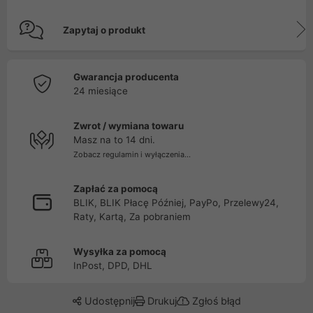
Zapytaj o produkt
Gwarancja producenta
24 miesiące
Zwrot / wymiana towaru
Masz na to 14 dni.
Zobacz regulamin i wyłączenia...
Zapłać za pomocą
BLIK, BLIK Płacę Później, PayPo, Przelewy24,
Raty, Kartą, Za pobraniem
Wysyłka za pomocą
InPost, DPD, DHL
Udostępnij
Drukuj
Zgłoś błąd