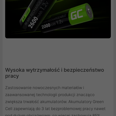
Wysoka wytrzymałość i bezpieczeństwo
pracy
Zastosowanie nowoczesnych materiałów i
zaawansowanej technologii produkcji znacząco
zwiększa trwałość akumulatorów. Akumulatory Green
Cell zapewniają do 3 lat bezproblemowej pracy nawet
pod dużym obciążeniem, co więcej zachowują 85%