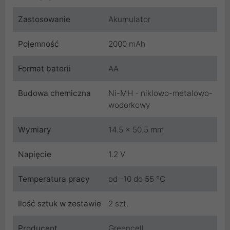
Zastosowanie
Akumulator
Pojemność
2000 mAh
Format baterii
AA
Budowa chemiczna
Ni-MH - niklowo-metalowo-
wodorkowy
Wymiary
14.5 x 50.5 mm
Napięcie
1.2 V
Temperatura pracy
od -10 do 55 °C
Ilość sztuk w zestawie
2 szt.
Producent
Greencell