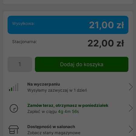
21,00 zł
Wysyłkowa:
22,00 zł
Stacjonarna:
Dodaj do koszyka
Na wyczerpaniu
Wysyłamy zazwyczaj w 1 dzień
Zamów teraz, otrzymasz w poniedziałek
Zapłać w ciągu
4g 4m 55s
Dostępność w salonach
Zobacz stany magazynowe