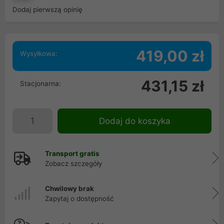
Dodaj pierwszą opinię
419,00 zł
Wysyłkowa:
431,15 zł
Stacjonarna:
Dodaj do koszyka
Transport gratis
Zobacz szczegóły
Chwilowy brak
Zapytaj o dostępność