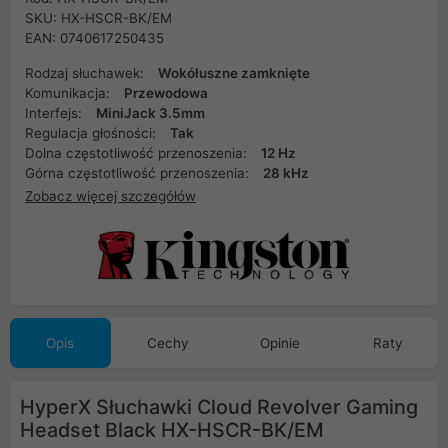
SKU: HX-HSCR-BK/EM
EAN: 0740617250435
Rodzaj słuchawek:
Wokółuszne zamknięte
Komunikacja:
Przewodowa
Interfejs:
MiniJack 3.5mm
Regulacja głośności:
Tak
Dolna częstotliwość przenoszenia:
12 Hz
Górna częstotliwość przenoszenia:
28 kHz
Zobacz więcej szczegółów
Opis
Cechy
Opinie
Raty
HyperX Słuchawki Cloud Revolver Gaming
Headset Black HX-HSCR-BK/EM