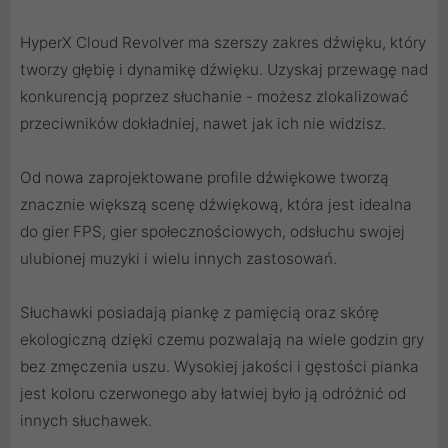
HyperX Cloud Revolver ma szerszy zakres dźwięku, który
tworzy głębię i dynamikę dźwięku. Uzyskaj przewagę nad
konkurencją poprzez słuchanie - możesz zlokalizować
przeciwników dokładniej, nawet jak ich nie widzisz.
Od nowa zaprojektowane profile dźwiękowe tworzą
znacznie większą scenę dźwiękową, która jest idealna
do gier FPS, gier społecznościowych, odsłuchu swojej
ulubionej muzyki i wielu innych zastosowań.
Słuchawki posiadają piankę z pamięcią oraz skórę
ekologiczną dzięki czemu pozwalają na wiele godzin gry
bez zmęczenia uszu. Wysokiej jakości i gęstości pianka
jest koloru czerwonego aby łatwiej było ją odróżnić od
innych słuchawek.