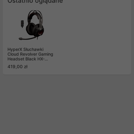
Ostatnio oglądane
HyperX Słuchawki
Cloud Revolver Gaming
Headset Black HX-
HSCR-BK/EM
419,00 zł