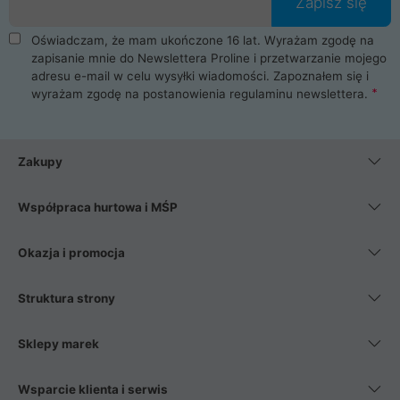
Zapisz się
Oświadczam, że mam ukończone 16 lat. Wyrażam zgodę na
zapisanie mnie do Newslettera Proline i przetwarzanie mojego
adresu e-mail w celu wysyłki wiadomości. Zapoznałem się i
wyrażam zgodę na postanowienia
regulaminu newslettera
.
Zakupy
Współpraca hurtowa i MŚP
Okazja i promocja
Struktura strony
Sklepy marek
Wsparcie klienta i serwis