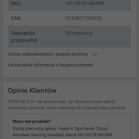
SKU
HX-HSCR-BK/EM
EAN
0740617250435
Gwarancja
36 miesięcy
producenta
Osoba odpowiedzialna i bezpieczeństwo
Uniwersalna informacja o bezpieczeństwie
Opinie Klientów
PROLINE S.A. nie gwarantuje, że zamieszczone opinie
pochodzą od osób, które zakupiły lub używały dany produkt.
Masz ten produkt?
Dodaj pierwszą opinię: HyperX Słuchawki Cloud
Revolver Gaming Headset Black HX-HSCR-BK/EM