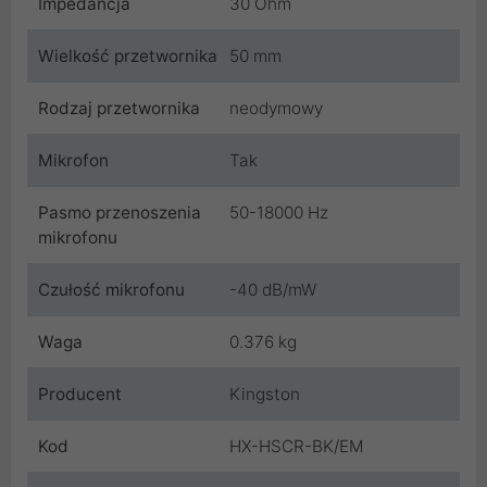
Impedancja
30 Ohm
Wielkość przetwornika
50 mm
Rodzaj przetwornika
neodymowy
Mikrofon
Tak
Pasmo przenoszenia
50-18000 Hz
mikrofonu
Czułość mikrofonu
-40 dB/mW
Waga
0.376 kg
Producent
Kingston
Kod
HX-HSCR-BK/EM