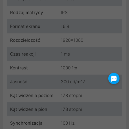
Rodzaj matrycy
IPS
Format ekranu
16:9
Rozdzielczość
1920x1080
Czas reakcji
1 ms
Kontrast
1000 1:x
Jasność
300 cd/m^2
Kąt widzenia poziom
178 stopni
Kąt widzenia pion
178 stopni
Synchronizacja
100 Hz