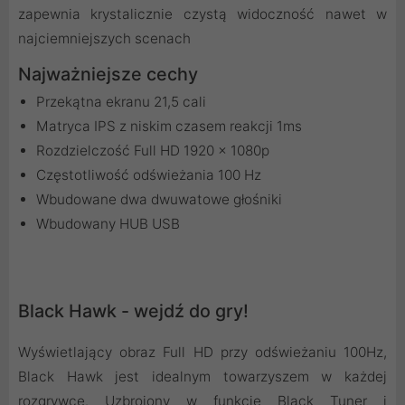
zapewnia krystalicznie czystą widoczność nawet w
najciemniejszych scenach
Najważniejsze cechy
Przekątna ekranu 21,5 cali
Matryca IPS z niskim czasem reakcji 1ms
Rozdzielczość Full HD 1920 x 1080p
Częstotliwość odświeżania 100 Hz
Wbudowane dwa dwuwatowe głośniki
Wbudowany HUB USB
Black Hawk - wejdź do gry!
Wyświetlający obraz Full HD przy odświeżaniu 100Hz,
Black Hawk jest idealnym towarzyszem w każdej
rozgrywce. Uzbrojony w funkcję Black Tuner i