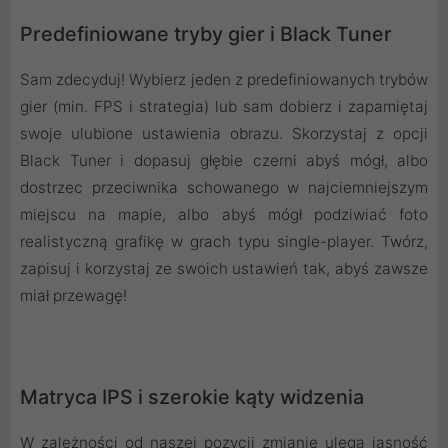
Predefiniowane tryby gier i Black Tuner
Sam zdecyduj! Wybierz jeden z predefiniowanych trybów
gier (min. FPS i strategia) lub sam dobierz i zapamiętaj
swoje ulubione ustawienia obrazu. Skorzystaj z opcji
Black Tuner i dopasuj głębie czerni abyś mógł, albo
dostrzec przeciwnika schowanego w najciemniejszym
miejscu na mapie, albo abyś mógł podziwiać foto
realistyczną grafikę w grach typu single-player. Twórz,
zapisuj i korzystaj ze swoich ustawień tak, abyś zawsze
miał przewagę!
Matryca IPS i szerokie kąty widzenia
W zależności od naszej pozycji zmianie ulega jasność