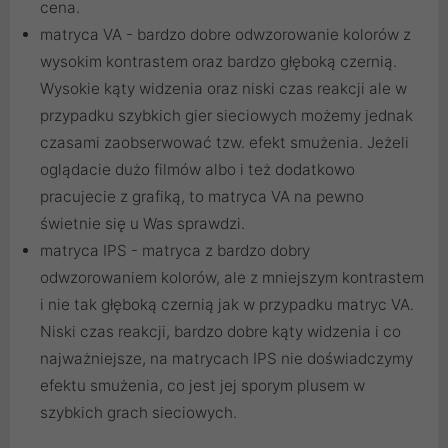
cena.
matryca VA - bardzo dobre odwzorowanie kolorów z
wysokim kontrastem oraz bardzo głęboką czernią.
Wysokie kąty widzenia oraz niski czas reakcji ale w
przypadku szybkich gier sieciowych możemy jednak
czasami zaobserwować tzw. efekt smużenia. Jeżeli
oglądacie dużo filmów albo i też dodatkowo
pracujecie z grafiką, to matryca VA na pewno
świetnie się u Was sprawdzi.
matryca IPS - matryca z bardzo dobry
odwzorowaniem kolorów, ale z mniejszym kontrastem
i nie tak głęboką czernią jak w przypadku matryc VA.
Niski czas reakcji, bardzo dobre kąty widzenia i co
najważniejsze, na matrycach IPS nie doświadczymy
efektu smużenia, co jest jej sporym plusem w
szybkich grach sieciowych.