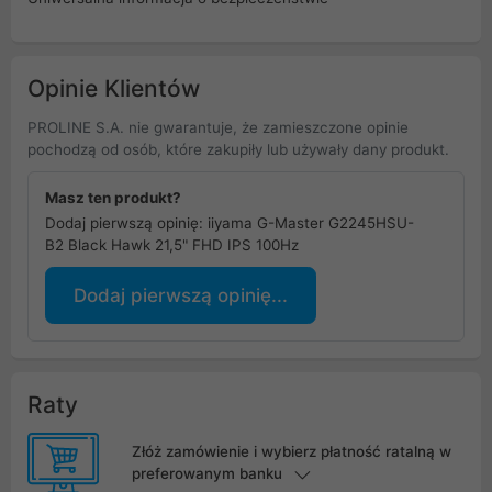
Opinie Klientów
PROLINE S.A. nie gwarantuje, że zamieszczone opinie
pochodzą od osób, które zakupiły lub używały dany produkt.
Masz ten produkt?
Dodaj pierwszą opinię: iiyama G-Master G2245HSU-
B2 Black Hawk 21,5" FHD IPS 100Hz
Dodaj pierwszą opinię...
Raty
Złóż zamówienie i wybierz płatność ratalną w
preferowanym banku