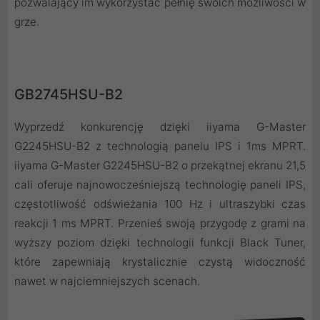
pozwalający im wykorzystać pełnię swoich możliwości w
grze.
GB2745HSU-B2
Wyprzedź konkurencję dzięki iiyama G-Master
G2245HSU-B2 z technologią panelu IPS i 1ms MPRT.
iiyama G-Master G2245HSU-B2 o przekątnej ekranu 21,5
cali oferuje najnowocześniejszą technologię paneli IPS,
częstotliwość odświeżania 100 Hz i ultraszybki czas
reakcji 1 ms MPRT. Przenieś swoją przygodę z grami na
wyższy poziom dzięki technologii funkcji Black Tuner,
które zapewniają krystalicznie czystą widoczność
nawet w najciemniejszych scenach.