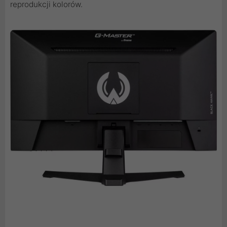
reprodukcji kolorów.