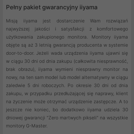
Pełny pakiet gwarancyjny iiyama
Misją iiyama jest dostarczenie Wam rozwiązań
najwyższej jakości i satysfakcji z komfortowego
użytkowania zakupionego monitora. Monitory iiyama
objęte są aż 3 letnią gwarancją producenta w systemie
door-to-door. Jeżeli wada urządzenia iiyama ujawni się
w ciągu 30 dni od dnia zakupu (całkowita niesprawność,
brak obrazu), iiyama wymieni niesprawny monitor na
nowy, na ten sam model lub model alternatywny w ciągu
zaledwie 5 dni roboczych. Po okresie 30 dni od dnia
zakupu, w przypadku przedłużającej się naprawy, klient
na życzenie może otrzymać urządzenie zastępcze. A to
jeszcze nie koniec, bo dodatkowo iiyama udziela 30
dniowej gwarancji "Zero martwych pikseli" na wszystkie
monitory G-Master.