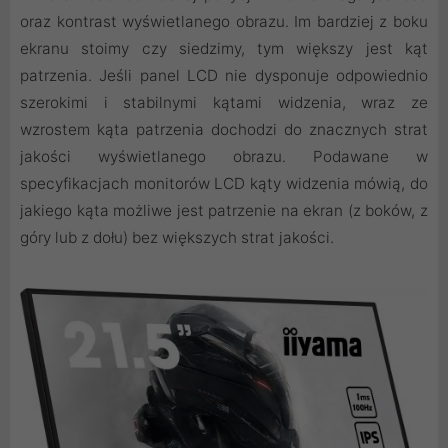
oraz kontrast wyświetlanego obrazu. Im bardziej z boku
ekranu stoimy czy siedzimy, tym większy jest kąt
patrzenia. Jeśli panel LCD nie dysponuje odpowiednio
szerokimi i stabilnymi kątami widzenia, wraz ze
wzrostem kąta patrzenia dochodzi do znacznych strat
jakości wyświetlanego obrazu. Podawane w
specyfikacjach monitorów LCD kąty widzenia mówią, do
jakiego kąta możliwe jest patrzenie na ekran (z boków, z
góry lub z dołu) bez większych strat jakości.