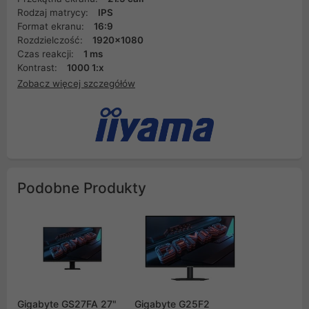
Rodzaj matrycy:
IPS
Format ekranu:
16:9
Rozdzielczość:
1920x1080
Czas reakcji:
1 ms
Kontrast:
1000 1:x
Zobacz więcej szczegółów
Podobne Produkty
Gigabyte GS27FA 27"
Gigabyte G25F2