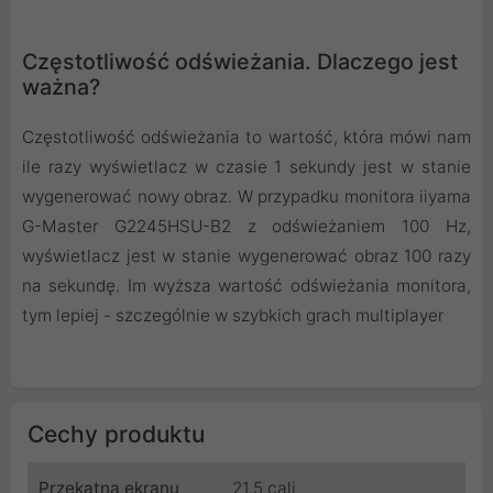
Częstotliwość odświeżania. Dlaczego jest
ważna?
Częstotliwość odświeżania to wartość, która mówi nam
ile razy wyświetlacz w czasie 1 sekundy jest w stanie
wygenerować nowy obraz. W przypadku monitora iiyama
G-Master G2245HSU-B2 z odświeżaniem 100 Hz,
wyświetlacz jest w stanie wygenerować obraz 100 razy
na sekundę. Im wyższa wartość odświeżania monitora,
tym lepiej - szczególnie w szybkich grach multiplayer
Cechy produktu
Przekątna ekranu
21.5 cali