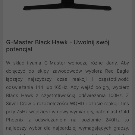
G-Master Black Hawk - Uwolnij swój
potencjał
W skład iiyama G-Master wchodzą różne klany. Aby
dołączyć do ekipy zawodowców wybierz Red Eagle
łączący najszybszy czas reakcji i częstotliwość
odświeżania 144 lub 165Hz. Aby wejść do gry, wybierz
Black Hawk z częstotliwością odświeżania 100Hz. Z
Silver Crow o rozdzielczości WQHD i czasie reakcji 1ms
przy 75Hz wejdziesz w nowy wymiar gry, natomiast Gold
Phoenix z odświeżaniem na poziomie 240Hz to
najlepszy wybór dla najbardziej wymagających graczy,