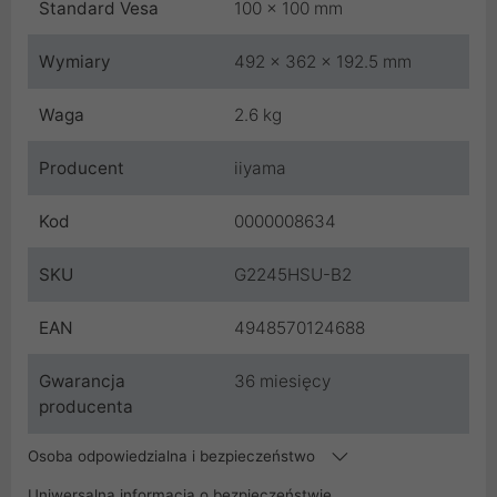
Standard Vesa
100 x 100 mm
Wymiary
492 x 362 x 192.5 mm
Waga
2.6 kg
Producent
iiyama
Kod
0000008634
SKU
G2245HSU-B2
EAN
4948570124688
Gwarancja
36 miesięcy
producenta
Osoba odpowiedzialna i bezpieczeństwo
Uniwersalna informacja o bezpieczeństwie