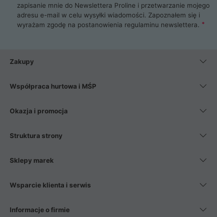
zapisanie mnie do Newslettera Proline i przetwarzanie mojego
adresu e-mail w celu wysyłki wiadomości. Zapoznałem się i
wyrażam zgodę na postanowienia
regulaminu newslettera
.
Zakupy
Współpraca hurtowa i MŚP
Okazja i promocja
Struktura strony
Sklepy marek
Wsparcie klienta i serwis
Informacje o firmie