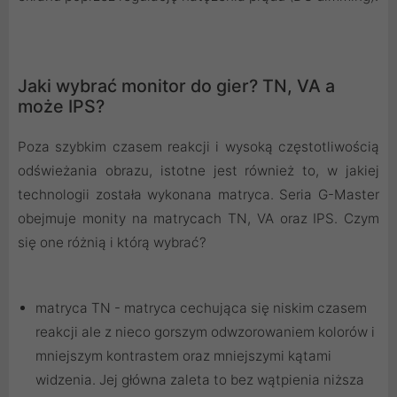
Jaki wybrać monitor do gier? TN, VA a
może IPS?
Poza szybkim czasem reakcji i wysoką częstotliwością
odświeżania obrazu, istotne jest również to, w jakiej
technologii została wykonana matryca. Seria G-Master
obejmuje monity na matrycach TN, VA oraz IPS. Czym
się one różnią i którą wybrać?
matryca TN - matryca cechująca się niskim czasem
reakcji ale z nieco gorszym odwzorowaniem kolorów i
mniejszym kontrastem oraz mniejszymi kątami
widzenia. Jej główna zaleta to bez wątpienia niższa