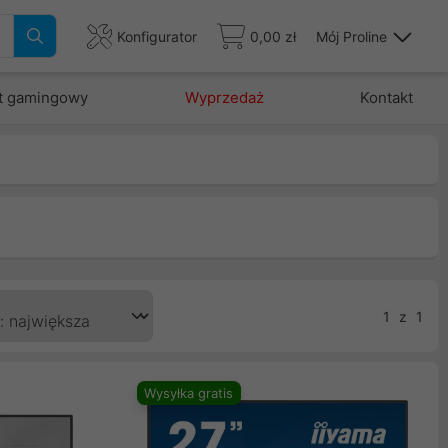
Konfigurator
0,00 zł
Mój Proline
t gamingowy
Wyprzedaż
Kontakt
1
z
1
Wysyłka gratis