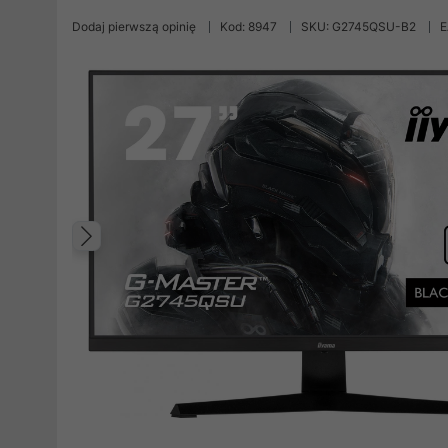
Dodaj pierwszą opinię
Kod: 8947
SKU: G2745QSU-B2
E
Poprzedni