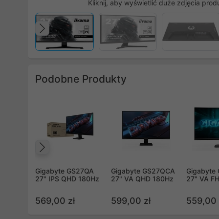
Kliknij, aby wyświetlić duże zdjęcia prod
Poprzedni
Podobne Produkty
Poprzedni
Gigabyte GS27QA
Gigabyte GS27QCA
Gigabyte
27" IPS QHD 180Hz
27" VA QHD 180Hz
27" VA F
569,00 zł
599,00 zł
559,00 