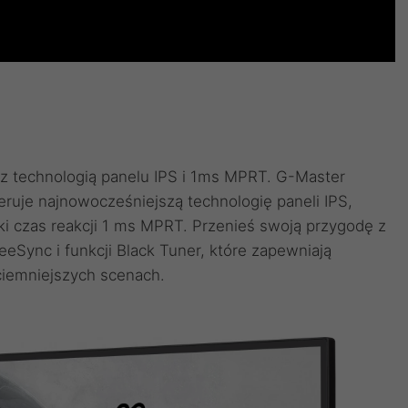
 technologią panelu IPS i 1ms MPRT. G-Master
ruje najnowocześniejszą technologię paneli IPS,
ki czas reakcji 1 ms MPRT. Przenieś swoją przygodę z
eeSync i funkcji Black Tuner, które zapewniają
ciemniejszych scenach.