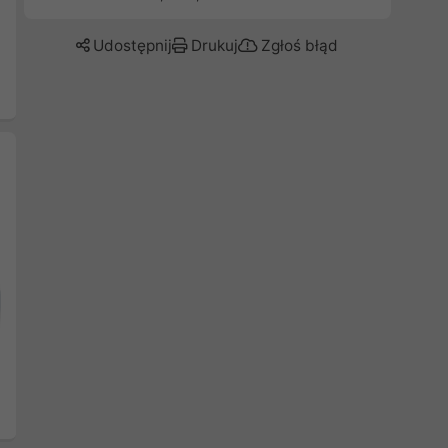
Udostępnij
Drukuj
Zgłoś błąd
Następny