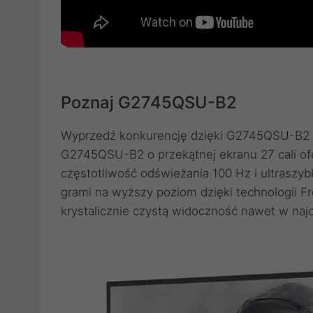
Poznaj G2745QSU-B2
Wyprzedź konkurencję dzięki G2745QSU-B2 z
G2745QSU-B2 o przekątnej ekranu 27 cali ofe
częstotliwość odświeżania 100 Hz i ultraszyb
grami na wyższy poziom dzięki technologii Fr
krystalicznie czystą widoczność nawet w naj