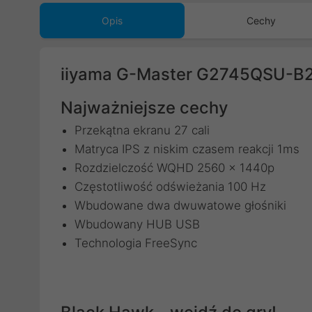
Opis
Cechy
iiyama G-Master G2745QSU-B2
Najważniejsze cechy
Przekątna ekranu 27 cali
Matryca IPS z niskim czasem reakcji 1ms
Rozdzielczość WQHD 2560 x 1440p
Częstotliwość odświeżania 100 Hz
Wbudowane dwa dwuwatowe głośniki
Wbudowany HUB USB
Technologia FreeSync