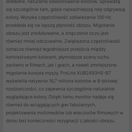
dokładne, naturalne odwzorowanie kolorów. Sprawdzą
się szczególnie tam, gdzie najważniejszą rolę odgrywają
kolory. Wysoka częstotliwość odświeżania 100 Hz
przekłada się na lepszą płynność obrazu. Migotanie
obrazu jest zredukowane, a zmęczenie oczu jest
również mniej odczuwalne. Zwiększona częstotliwość
oznacza również łagodniejsze przejścia między
kontrastowymi kolorami, płynniejsze sceny ruchu
zarówno w filmach, jak i grach, a nawet zmniejszone
migotanie kursora myszy. ProLite XUB2493HS-B7
wyświetla natywnie 16,7 miliona kolorów w 8-bitowej
rozdzielczości, co zapewnia szczególnie naturalnie
wyglądające kolory. Dzięki temu monitor nadaje się
również do wciągających gier fabularnych,
projektowania multimediów lub wieczorów filmowych w
domu bez konieczności rezygnacji z jakości obrazu.