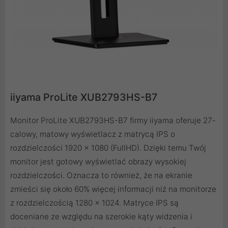
iiyama ProLite XUB2793HS-B7
Monitor ProLite XUB2793HS-B7 firmy iiyama oferuje 27-
calowy, matowy wyświetlacz z matrycą IPS o
rozdzielczości 1920 x 1080 (FullHD). Dzięki temu Twój
monitor jest gotowy wyświetlać obrazy wysokiej
rozdzielczości. Oznacza to również, że na ekranie
zmieści się około 60% więcej informacji niż na monitorze
z rozdzielczością 1280 x 1024. Matryce IPS są
doceniane ze względu na szerokie kąty widzenia i