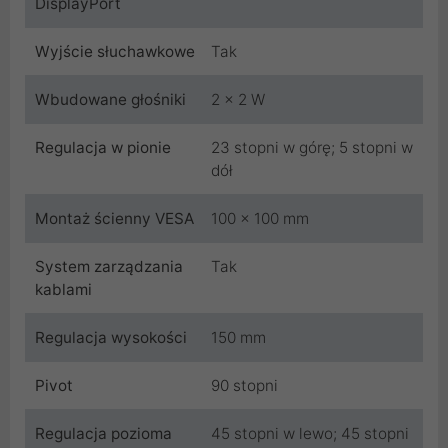
DisplayPort
Wyjście słuchawkowe
Tak
Wbudowane głośniki
2 x 2 W
Regulacja w pionie
23 stopni w górę; 5 stopni w
dół
Montaż ścienny VESA
100 x 100 mm
System zarządzania
Tak
kablami
Regulacja wysokości
150 mm
Pivot
90 stopni
Regulacja pozioma
45 stopni w lewo; 45 stopni