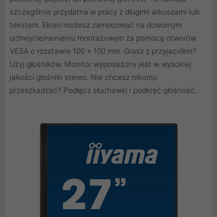
szczególnie przydatna w pracy z długimi arkuszami lub
tekstem. Ekran możesz zamocować na dowolnym
uchwycie/ramieniu montażowym za pomocą otworów
VESA o rozstawie 100 x 100 mm. Grasz z przyjaciółmi?
Użyj głośników. Monitor wyposażony jest w wysokiej
jakości głośniki stereo. Nie chcesz nikomu
przeszkadzać? Podłącz słuchawki i podkręć głośność.