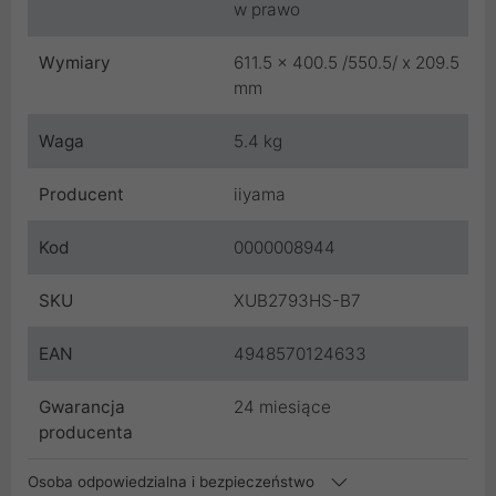
w prawo
Wymiary
611.5 x 400.5 /550.5/ x 209.5
mm
Waga
5.4 kg
Producent
iiyama
Kod
0000008944
SKU
XUB2793HS-B7
EAN
4948570124633
Gwarancja
24 miesiące
producenta
Osoba odpowiedzialna i bezpieczeństwo