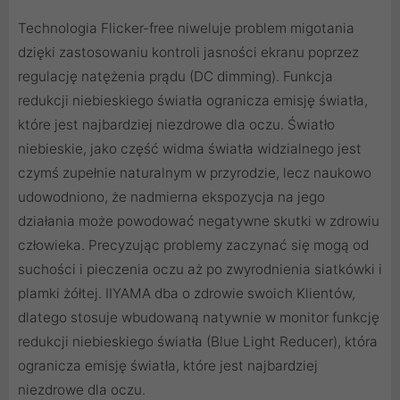
Technologia Flicker-free niweluje problem migotania
dzięki zastosowaniu kontroli jasności ekranu poprzez
regulację natężenia prądu (DC dimming). Funkcja
redukcji niebieskiego światła ogranicza emisję światła,
które jest najbardziej niezdrowe dla oczu. Światło
niebieskie, jako część widma światła widzialnego jest
czymś zupełnie naturalnym w przyrodzie, lecz naukowo
udowodniono, że nadmierna ekspozycja na jego
działania może powodować negatywne skutki w zdrowiu
człowieka. Precyzując problemy zaczynać się mogą od
suchości i pieczenia oczu aż po zwyrodnienia siatkówki i
plamki żółtej. IIYAMA dba o zdrowie swoich Klientów,
dlatego stosuje wbudowaną natywnie w monitor funkcję
redukcji niebieskiego światła (Blue Light Reducer), która
ogranicza emisję światła, które jest najbardziej
niezdrowe dla oczu.