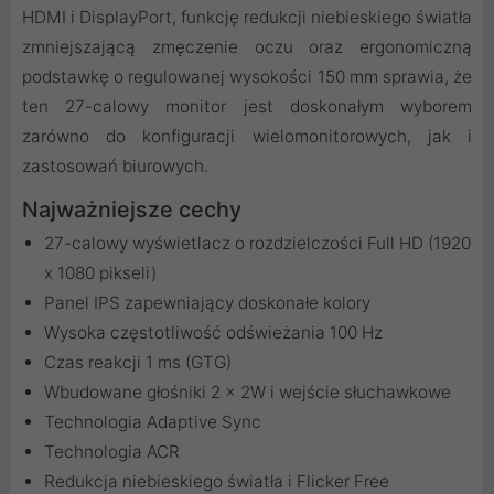
HDMI i DisplayPort, funkcję redukcji niebieskiego światła
zmniejszającą zmęczenie oczu oraz ergonomiczną
podstawkę o regulowanej wysokości 150 mm sprawia, że
ten 27-calowy monitor jest doskonałym wyborem
zarówno do konfiguracji wielomonitorowych, jak i
zastosowań biurowych.
Najważniejsze cechy
27-calowy wyświetlacz o rozdzielczości Full HD (1920
x 1080 pikseli)
Panel IPS zapewniający doskonałe kolory
Wysoka częstotliwość odświeżania 100 Hz
Czas reakcji 1 ms (GTG)
Wbudowane głośniki 2 x 2W i wejście słuchawkowe
Technologia Adaptive Sync
Technologia ACR
Redukcja niebieskiego światła i Flicker Free