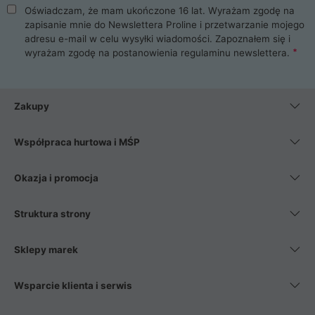
Oświadczam, że mam ukończone 16 lat. Wyrażam zgodę na
zapisanie mnie do Newslettera Proline i przetwarzanie mojego
adresu e-mail w celu wysyłki wiadomości. Zapoznałem się i
wyrażam zgodę na postanowienia
regulaminu newslettera
.
Zakupy
Współpraca hurtowa i MŚP
Okazja i promocja
Struktura strony
Sklepy marek
Wsparcie klienta i serwis