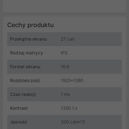
Cechy produktu
Przekątna ekranu
27 cali
Rodzaj matrycy
IPS
Format ekranu
16:9
Rozdzielczość
1920x1080
Czas reakcji
1 ms
Kontrast
1300 1:x
Jasność
300 cd/m^2