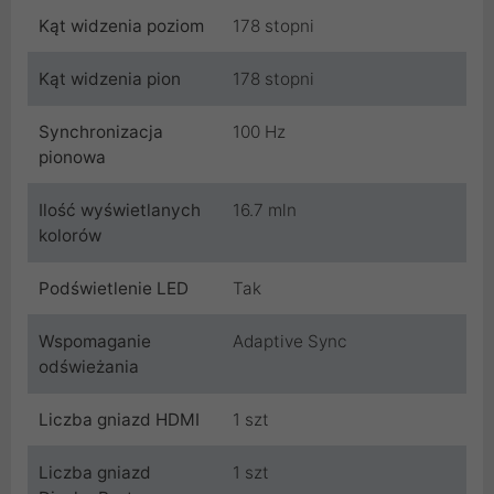
Kąt widzenia poziom
178 stopni
Kąt widzenia pion
178 stopni
Synchronizacja
100 Hz
pionowa
Ilość wyświetlanych
16.7 mln
kolorów
Podświetlenie LED
Tak
Wspomaganie
Adaptive Sync
odświeżania
Liczba gniazd HDMI
1 szt
Liczba gniazd
1 szt