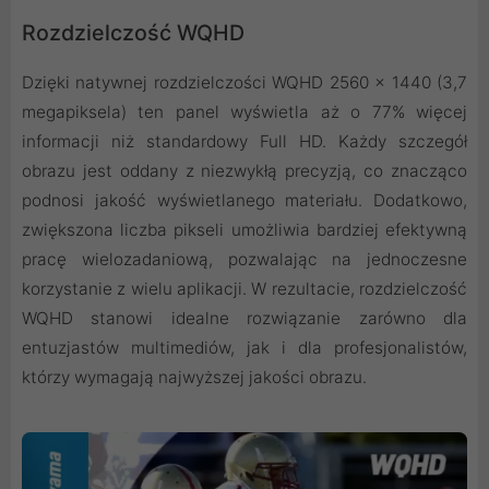
Rozdzielczość WQHD
Dzięki natywnej rozdzielczości WQHD 2560 x 1440 (3,7
megapiksela) ten panel wyświetla aż o 77% więcej
informacji niż standardowy Full HD. Każdy szczegół
obrazu jest oddany z niezwykłą precyzją, co znacząco
podnosi jakość wyświetlanego materiału. Dodatkowo,
zwiększona liczba pikseli umożliwia bardziej efektywną
pracę wielozadaniową, pozwalając na jednoczesne
korzystanie z wielu aplikacji. W rezultacie, rozdzielczość
WQHD stanowi idealne rozwiązanie zarówno dla
entuzjastów multimediów, jak i dla profesjonalistów,
którzy wymagają najwyższej jakości obrazu.