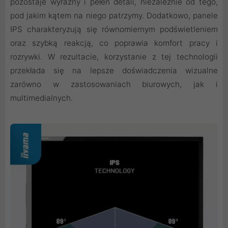
pozostaje wyraźny i pełen detali, niezależnie od tego,
pod jakim kątem na niego patrzymy. Dodatkowo, panele
IPS charakteryzują się równomiernym podświetleniem
oraz szybką reakcją, co poprawia komfort pracy i
rozrywki. W rezultacie, korzystanie z tej technologii
przekłada się na lepsze doświadczenia wizualne
zarówno w zastosowaniach biurowych, jak i
multimedialnych.