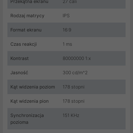
Przekątna ekranu
27 cali
Rodzaj matrycy
IPS
Format ekranu
16:9
Czas reakcji
1 ms
Kontrast
80000000 1:x
Jasność
300 cd/m^2
Kąt widzenia poziom
178 stopni
Kąt widzenia pion
178 stopni
Synchronizacja
151 KHz
pozioma