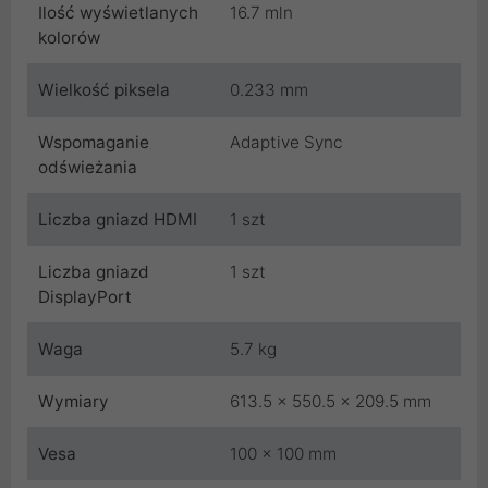
Ilość wyświetlanych
16.7 mln
kolorów
Wielkość piksela
0.233 mm
Wspomaganie
Adaptive Sync
odświeżania
Liczba gniazd HDMI
1 szt
Liczba gniazd
1 szt
DisplayPort
Waga
5.7 kg
Wymiary
613.5 x 550.5 x 209.5 mm
Vesa
100 x 100 mm