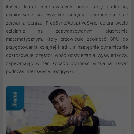
ilością klatek generowanych przez kartę graficzną,
eliminowane są wszelkie zacięcia, szarpnięcia oraz
zerwania obrazu. FreeSync/AdaptiveSync opiera swoje
działanie na zaawansowanym algorytmie
matematycznym, który przewiduje zdolność GPU do
przygotowania kolejnej klatki, a następnie dynamicznie
dostosowuje częstotliwość odświeżania wyświetlacza,
zapewniając w ten sposób płynność wizualną nawet
podczas intensywnej rozgrywki.