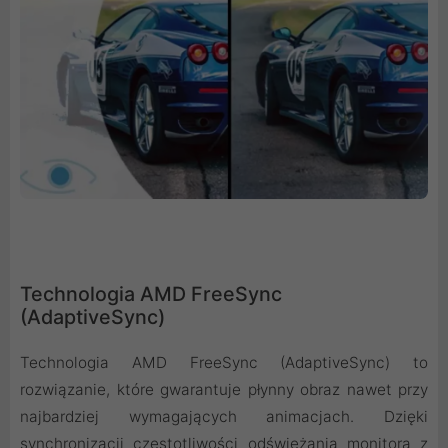
Technologia AMD FreeSync
(AdaptiveSync)
Technologia AMD FreeSync (AdaptiveSync) to
rozwiązanie, które gwarantuje płynny obraz nawet przy
najbardziej wymagających animacjach. Dzięki
synchronizacji częstotliwości odświeżania monitora z