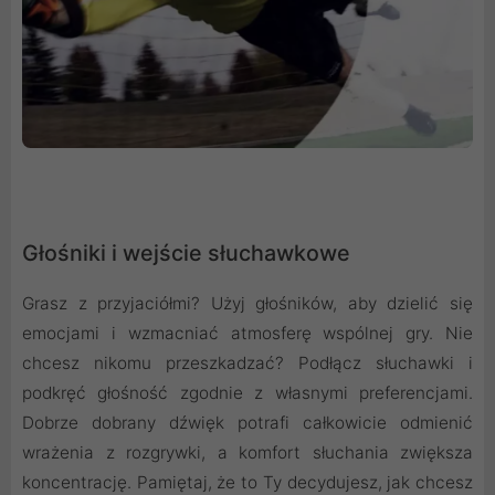
Głośniki i wejście słuchawkowe
Grasz z przyjaciółmi? Użyj głośników, aby dzielić się
emocjami i wzmacniać atmosferę wspólnej gry. Nie
chcesz nikomu przeszkadzać? Podłącz słuchawki i
podkręć głośność zgodnie z własnymi preferencjami.
Dobrze dobrany dźwięk potrafi całkowicie odmienić
wrażenia z rozgrywki, a komfort słuchania zwiększa
koncentrację. Pamiętaj, że to Ty decydujesz, jak chcesz