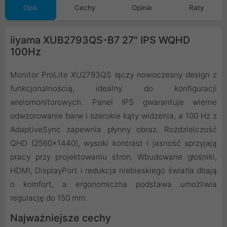
Opis
Cechy
Opinie
Raty
iiyama XUB2793QS-B7 27" IPS WQHD
100Hz
Monitor ProLite XU2793QS łączy nowoczesny design z
funkcjonalnością, idealny do konfiguracji
wielomonitorowych. Panel IPS gwarantuje wierne
odwzorowanie barw i szerokie kąty widzenia, a 100 Hz z
AdaptiveSync zapewnia płynny obraz. Rozdzielczość
QHD (2560x1440), wysoki kontrast i jasność sprzyjają
pracy przy projektowaniu stron. Wbudowane głośniki,
HDMI, DisplayPort i redukcja niebieskiego światła dbają
o komfort, a ergonomiczna podstawa umożliwia
regulację do 150 mm.
Najważniejsze cechy