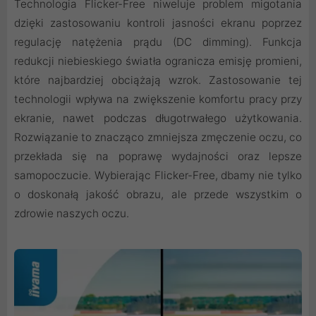
Technologia Flicker-Free niweluje problem migotania
dzięki zastosowaniu kontroli jasności ekranu poprzez
regulację natężenia prądu (DC dimming). Funkcja
redukcji niebieskiego światła ogranicza emisję promieni,
które najbardziej obciążają wzrok. Zastosowanie tej
technologii wpływa na zwiększenie komfortu pracy przy
ekranie, nawet podczas długotrwałego użytkowania.
Rozwiązanie to znacząco zmniejsza zmęczenie oczu, co
przekłada się na poprawę wydajności oraz lepsze
samopoczucie. Wybierając Flicker-Free, dbamy nie tylko
o doskonałą jakość obrazu, ale przede wszystkim o
zdrowie naszych oczu.