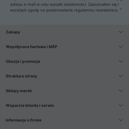
adresu e-mail w celu wysyłki wiadomości. Zapoznałem się i
wyrażam zgodę na postanowienia
regulaminu newslettera
.
Zakupy
Współpraca hurtowa i MŚP
Okazja i promocja
Struktura strony
Sklepy marek
Wsparcie klienta i serwis
Informacje o firmie