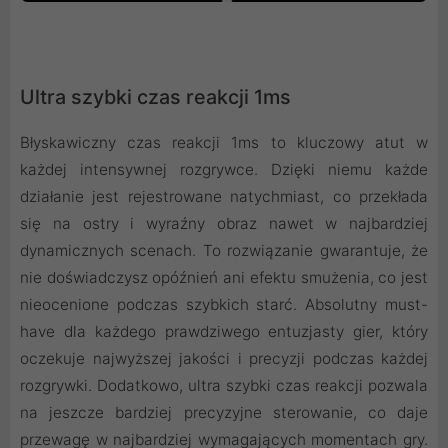
Ultra szybki czas reakcji 1ms
Błyskawiczny czas reakcji 1ms to kluczowy atut w
każdej intensywnej rozgrywce. Dzięki niemu każde
działanie jest rejestrowane natychmiast, co przekłada
się na ostry i wyraźny obraz nawet w najbardziej
dynamicznych scenach. To rozwiązanie gwarantuje, że
nie doświadczysz opóźnień ani efektu smużenia, co jest
nieocenione podczas szybkich starć. Absolutny must-
have dla każdego prawdziwego entuzjasty gier, który
oczekuje najwyższej jakości i precyzji podczas każdej
rozgrywki. Dodatkowo, ultra szybki czas reakcji pozwala
na jeszcze bardziej precyzyjne sterowanie, co daje
przewagę w najbardziej wymagających momentach gry.