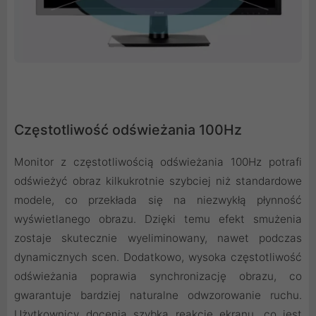
Częstotliwość odświeżania 100Hz
Monitor z częstotliwością odświeżania 100Hz potrafi
odświeżyć obraz kilkukrotnie szybciej niż standardowe
modele, co przekłada się na niezwykłą płynność
wyświetlanego obrazu. Dzięki temu efekt smużenia
zostaje skutecznie wyeliminowany, nawet podczas
dynamicznych scen. Dodatkowo, wysoka częstotliwość
odświeżania poprawia synchronizację obrazu, co
gwarantuje bardziej naturalne odwzorowanie ruchu.
Użytkownicy docenią szybką reakcję ekranu, co jest