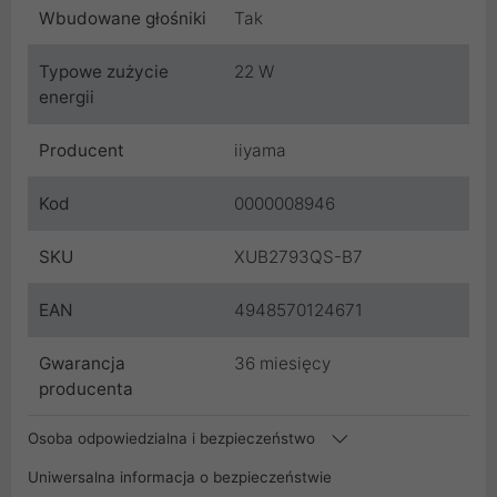
Wbudowane głośniki
Tak
Typowe zużycie
22 W
energii
Producent
iiyama
Kod
0000008946
SKU
XUB2793QS-B7
EAN
4948570124671
Gwarancja
36 miesięcy
producenta
Osoba odpowiedzialna i bezpieczeństwo
Uniwersalna informacja o bezpieczeństwie