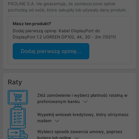
PROLINE S.A. nie gwarantuje, że zamieszczone opinie
pochodzą od osób, które zakupiły lub używały dany produkt.
Masz ten produkt?
Dodaj pierwszą opinię: Kabel DisplayPort do
DisplayPort 1.2 UGREEN DP102, 4K, 3D - 2m (10211)
Dodaj pierwszą opinię...
Raty
Złóż zamówienie i wybierz płatność ratalną w
preferowanym banku
Wypełnij wniosek kredytowy, który otrzymasz
mailem
Wybierz sposób zawarcia umowy, poprzez
kuriera lub online