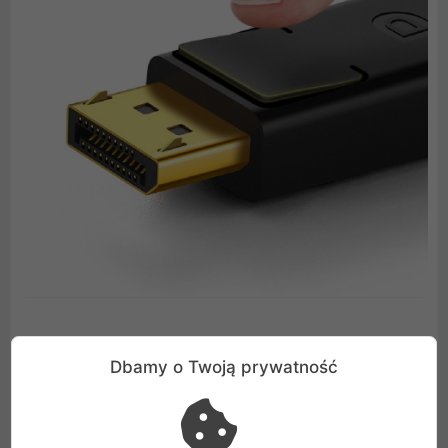
Wytrzymały dzięki zastosowanym
Dbamy o Twoją prywatność
materiałom
Pozłacane wtyczki są odporne na korozję i uszkodzenia.