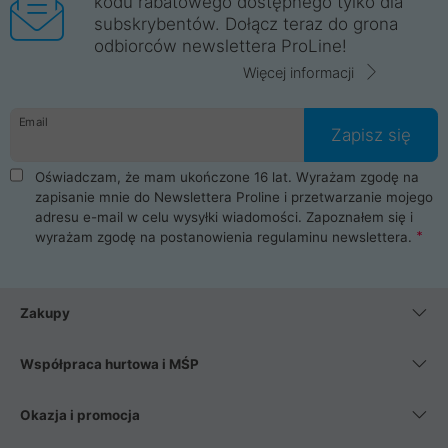
kodu rabatowego dostępnego tylko dla
subskrybentów. Dołącz teraz do grona
odbiorców newslettera ProLine!
Więcej informacji
Email
Zapisz się
Oświadczam, że mam ukończone 16 lat. Wyrażam zgodę na
zapisanie mnie do Newslettera Proline i przetwarzanie mojego
adresu e-mail w celu wysyłki wiadomości. Zapoznałem się i
wyrażam zgodę na postanowienia
regulaminu newslettera
.
Zakupy
Współpraca hurtowa i MŚP
Okazja i promocja