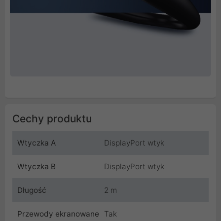
Cechy produktu
Wtyczka A
DisplayPort wtyk
Wtyczka B
DisplayPort wtyk
Długość
2 m
Przewody ekranowane
Tak