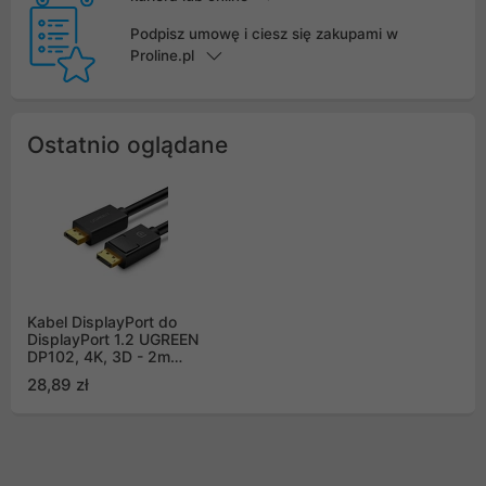
Podpisz umowę i ciesz się zakupami w
Proline.pl
Ostatnio oglądane
Kabel DisplayPort do
DisplayPort 1.2 UGREEN
DP102, 4K, 3D - 2m
(10211)
28,89 zł