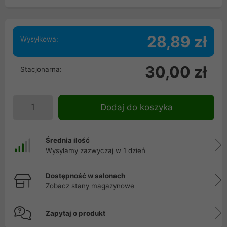
28,89 zł
Wysyłkowa:
30,00 zł
Stacjonarna:
Dodaj do koszyka
Średnia ilość
Wysyłamy zazwyczaj w 1 dzień
Dostępność w salonach
Zobacz stany magazynowe
Zapytaj o produkt