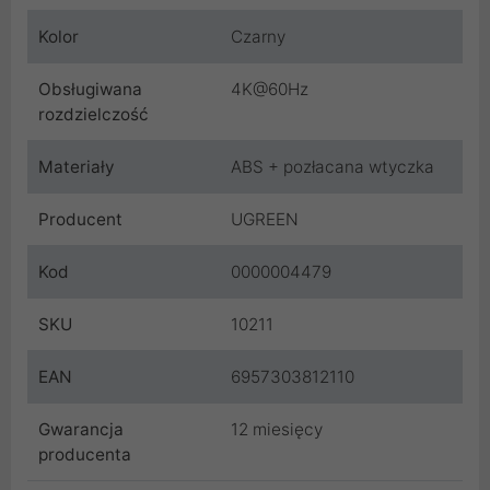
Kolor
Czarny
Obsługiwana
4K@60Hz
rozdzielczość
Materiały
ABS + pozłacana wtyczka
Producent
UGREEN
Kod
0000004479
SKU
10211
EAN
6957303812110
Gwarancja
12 miesięcy
producenta