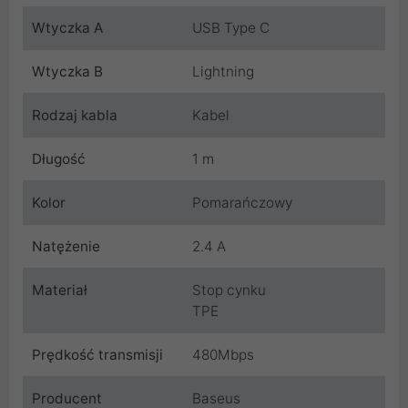
Wtyczka A
USB Type C
Wtyczka B
Lightning
Rodzaj kabla
Kabel
Długość
1 m
Kolor
Pomarańczowy
Natężenie
2.4 A
Materiał
Stop cynku
TPE
Prędkość transmisji
480Mbps
Producent
Baseus