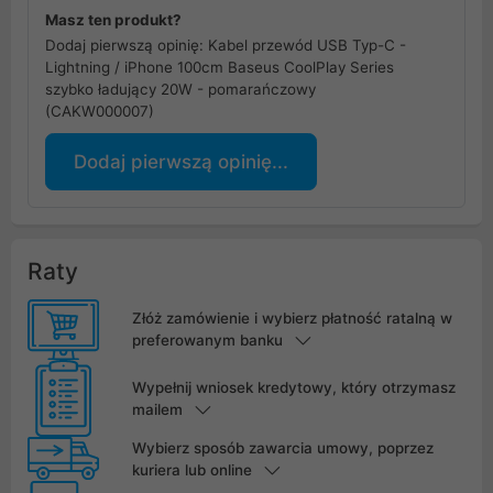
Masz ten produkt?
Dodaj pierwszą opinię: Kabel przewód USB Typ-C -
Lightning / iPhone 100cm Baseus CoolPlay Series
szybko ładujący 20W - pomarańczowy
(CAKW000007)
Dodaj pierwszą opinię...
Raty
Złóż zamówienie i wybierz płatność ratalną w
preferowanym banku
Wypełnij wniosek kredytowy, który otrzymasz
mailem
Wybierz sposób zawarcia umowy, poprzez
kuriera lub online