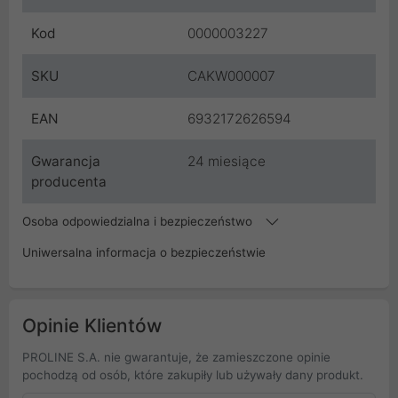
Kod
0000003227
SKU
CAKW000007
EAN
6932172626594
Gwarancja
24 miesiące
producenta
Osoba odpowiedzialna i bezpieczeństwo
Uniwersalna informacja o bezpieczeństwie
Opinie Klientów
PROLINE S.A. nie gwarantuje, że zamieszczone opinie
pochodzą od osób, które zakupiły lub używały dany produkt.