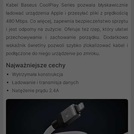
Kabel Baseus CoolPlay Series pozwala błyskawicznie
ładować urządzenia Apple i przesyłać pliki z prędkością
480 Mbps. Co więcej, zapewnia bezpieczeństwo sprzętu
i jest odporny na zużycie. Oferuje też rzep, który ułatwi
przechowywanie i zachowanie porządku. Dodatkowo
wskaźnik świetlny pozwoli szybko zlokalizować kabel i
podłączone do niego urządzenie po zmroku.
Najważniejsze cechy
Wytrzymała konstrukcja
Ładowanie i transmisja danych
Natężenie prądu 2.4A