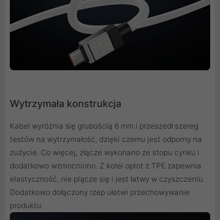
Wytrzymała konstrukcja
Kabel wyróżnia się grubością 6 mm i przeszedł szereg
testów na wytrzymałość, dzięki czemu jest odporny na
zużycie. Co więcej, złącze wykonano ze stopu cynku i
dodatkowo wzmocniono. Z kolei oplot z TPE zapewnia
elastyczność, nie plącze się i jest łatwy w czyszczeniu.
Dodatkowo dołączony rzep ułatwi przechowywanie
produktu.