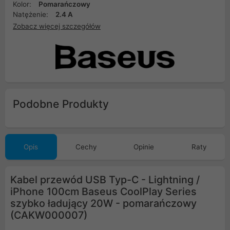
Kolor:
Pomarańczowy
Natężenie:
2.4 A
Zobacz więcej szczegółów
Podobne Produkty
Opis
Cechy
Opinie
Raty
Kabel przewód USB Typ-C - Lightning /
iPhone 100cm Baseus CoolPlay Series
szybko ładujący 20W - pomarańczowy
(CAKW000007)