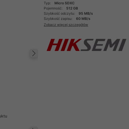
Typ:
Micro SDXC
Pojemność:
512 GB
Szybkość odczytu:
95 MB/s
Szybkość zapisu:
60 MB/s
Zobacz więcej szczegółów
Następny
uktu