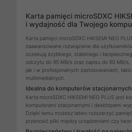
Karta pamięci microSDXC HIK
i wydajność dla Twojego kompu
Karta pamięci microSDXC HIKSEMI NEO PLUS
zaawansowane rozwiązanie dla użytkowników
oczekują szybkiego, stabilnego i bezpieczne
odczytu do 95 MB/s oraz zapisu do 60 MB/s, 
jak i w profesjonalnych zastosowaniach, taki
multimedialnych.
Idealna do komputerów stacjonarnych
Karta microSDXC HIKSEMI NEO PLUS jest kom
komputerami stacjonarnymi i desktopami wyp
Dzięki temu możesz łatwo rozszerzyć pamię
przenosić pliki między urządzeniami czy two
Bezpieczeństwo i trwałość na najwyż