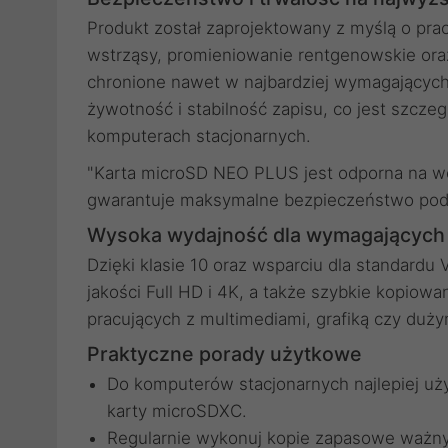
Produkt został zaprojektowany z myślą o pr
wstrząsy, promieniowanie rentgenowskie oraz
chronione nawet w najbardziej wymagających
żywotność i stabilność zapisu, co jest szcz
komputerach stacjonarnych.
"Karta microSD NEO PLUS jest odporna na w
gwarantuje maksymalne bezpieczeństwo podcza
Wysoka wydajność dla wymagających
Dzięki klasie 10 oraz wsparciu dla standardu
jakości Full HD i 4K, a także szybkie kopiow
pracujących z multimediami, grafiką czy duż
Praktyczne porady użytkowe
Do komputerów stacjonarnych najlepiej uż
karty microSDXC.
Regularnie wykonuj kopie zapasowe ważnyc