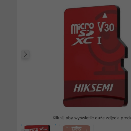
Poprzedni
Kliknij, aby wyświetlić duże zdjęcia prod