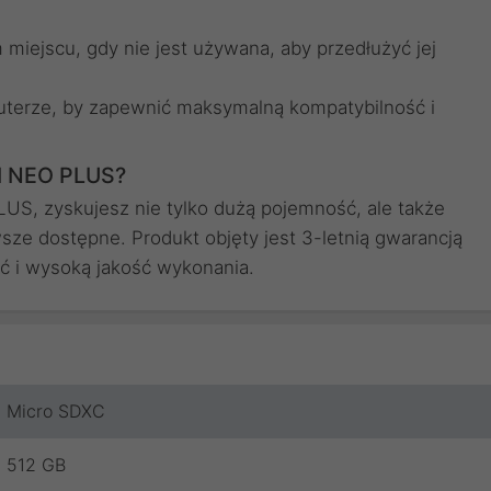
iejscu, gdy nie jest używana, aby przedłużyć jej
puterze, by zapewnić maksymalną kompatybilność i
I NEO PLUS?
S, zyskujesz nie tylko dużą pojemność, ale także
ze dostępne. Produkt objęty jest 3-letnią gwarancją
ć i wysoką jakość wykonania.
Micro SDXC
512 GB