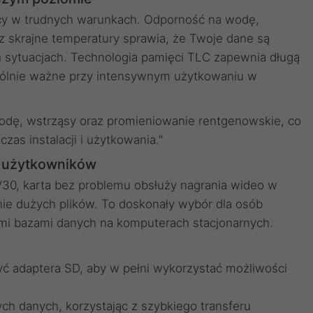
acy w trudnych warunkach. Odporność na wodę,
 skrajne temperatury sprawia, że Twoje dane są
 sytuacjach. Technologia pamięci TLC zapewnia długą
ególnie ważne przy intensywnym użytkowaniu w
odę, wstrząsy oraz promieniowanie rentgenowskie, co
s instalacji i użytkowania."
 użytkowników
 V30, karta bez problemu obsłuży nagrania wideo w
anie dużych plików. To doskonały wybór dla osób
ymi bazami danych na komputerach stacjonarnych.
yć adaptera SD, aby w pełni wykorzystać możliwości
h danych, korzystając z szybkiego transferu