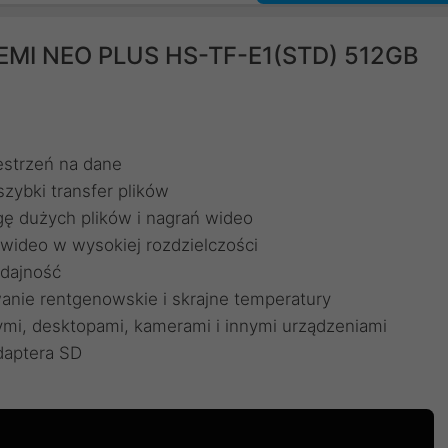
SEMI NEO PLUS HS-TF-E1(STD) 512GB
strzeń na dane
zybki transfer plików
gę dużych plików i nagrań wideo
 wideo w wysokiej rozdzielczości
ydajność
nie rentgenowskie i skrajne temperatury
mi, desktopami, kamerami i innymi urządzeniami
daptera SD