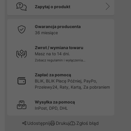
Zapytaj o produkt
Gwarancja producenta
36 miesiące
Zwrot / wymiana towaru
Masz na to 14 dni.
Zobacz regulamin i wyłączenia...
Zapłać za pomocą
BLIK, BLIK Płacę Później, PayPo,
Przelewy24, Raty, Kartą, Za pobraniem
Wysyłka za pomocą
InPost, DPD, DHL
Udostępnij
Drukuj
Zgłoś błąd