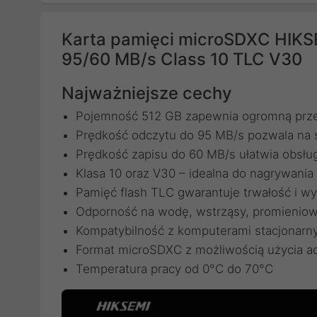
Karta pamięci microSDXC HIK
95/60 MB/s Class 10 TLC V30
Najważniejsze cechy
Pojemność 512 GB zapewnia ogromną prze
Prędkość odczytu do 95 MB/s pozwala na s
Prędkość zapisu do 60 MB/s ułatwia obsłu
Klasa 10 oraz V30 – idealna do nagrywania
Pamięć flash TLC gwarantuje trwałość i w
Odporność na wodę, wstrząsy, promieniowa
Kompatybilność z komputerami stacjonarny
Format microSDXC z możliwością użycia a
Temperatura pracy od 0°C do 70°C