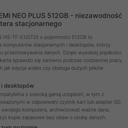
SEMI NEO PLUS 512GB - niezawodność
tera stacjonarnego
 HS-TF-E1(STD) o pojemności 512GB to
 komputerów stacjonarnych i desktopów, którzy
go przechowywania danych. Dzięki wysokiej prędkości
karta sprawdzi się zarówno podczas codziennej pracy,
ch jak edycja wideo czy obsługa dużych plików
 i desktopów
patybilna z szeroką gamą urządzeń, w tym z
osażonymi w odpowiedni czytnik kart lub adapter SD.
ć swojego komputera, archiwizować ważne dane,
rzyć kopie zapasowe bez obaw o utratę danych.
szym poziomie