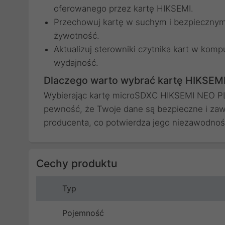
oferowanego przez kartę HIKSEMI.
Przechowuj kartę w suchym i bezpiecznym m
żywotność.
Aktualizuj sterowniki czytnika kart w kom
wydajność.
Dlaczego warto wybrać kartę HIKSEM
Wybierając kartę microSDXC HIKSEMI NEO PLU
pewność, że Twoje dane są bezpieczne i zaws
producenta, co potwierdza jego niezawodnoś
Cechy produktu
Typ
Pojemność