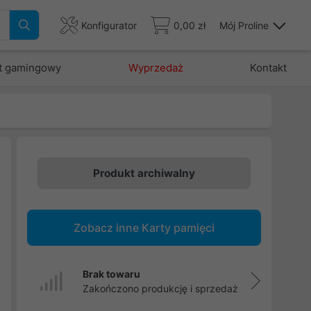
Konfigurator
0,00 zł
Mój Proline
t gamingowy
Wyprzedaż
Kontakt
Produkt archiwalny
o
Zobacz inne Karty pamięci
5
j
Brak towaru
Zakończono produkcję i sprzedaż