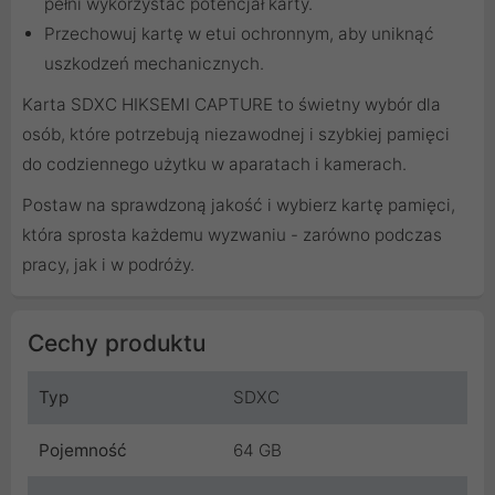
pełni wykorzystać potencjał karty.
Przechowuj kartę w etui ochronnym, aby uniknąć
uszkodzeń mechanicznych.
Karta SDXC HIKSEMI CAPTURE to świetny wybór dla
osób, które potrzebują niezawodnej i szybkiej pamięci
do codziennego użytku w aparatach i kamerach.
Postaw na sprawdzoną jakość i wybierz kartę pamięci,
która sprosta każdemu wyzwaniu - zarówno podczas
pracy, jak i w podróży.
Cechy produktu
Typ
SDXC
Pojemność
64 GB