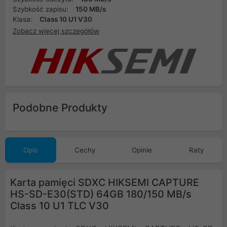
Szybkość zapisu:
150 MB/s
Klasa:
Class 10 U1 V30
Zobacz więcej szczegółów
Podobne Produkty
Opis
Cechy
Opinie
Raty
Karta pamięci SDXC HIKSEMI CAPTURE
HS-SD-E30(STD) 64GB 180/150 MB/s
Class 10 U1 TLC V30