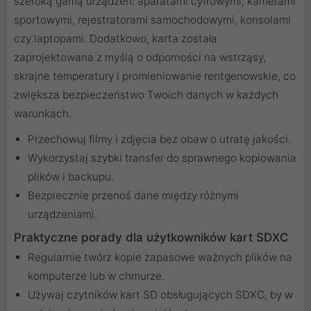
szeroką gamą urządzeń: aparatami cyfrowymi, kamerami
sportowymi, rejestratorami samochodowymi, konsolami
czy laptopami. Dodatkowo, karta została
zaprojektowana z myślą o odporności na wstrząsy,
skrajne temperatury i promieniowanie rentgenowskie, co
zwiększa bezpieczeństwo Twoich danych w każdych
warunkach.
Przechowuj filmy i zdjęcia bez obaw o utratę jakości.
Wykorzystaj szybki transfer do sprawnego kopiowania
plików i backupu.
Bezpiecznie przenoś dane między różnymi
urządzeniami.
Praktyczne porady dla użytkowników kart SDXC
Regularnie twórz kopie zapasowe ważnych plików na
komputerze lub w chmurze.
Używaj czytników kart SD obsługujących SDXC, by w