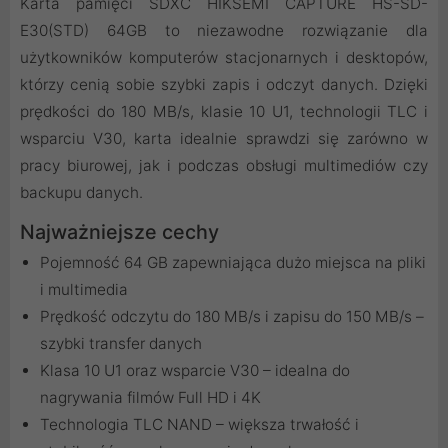
Karta pamięci SDXC HIKSEMI CAPTURE HS-SD-
E30(STD) 64GB to niezawodne rozwiązanie dla
użytkowników komputerów stacjonarnych i desktopów,
którzy cenią sobie szybki zapis i odczyt danych. Dzięki
prędkości do 180 MB/s, klasie 10 U1, technologii TLC i
wsparciu V30, karta idealnie sprawdzi się zarówno w
pracy biurowej, jak i podczas obsługi multimediów czy
backupu danych.
Najważniejsze cechy
Pojemność 64 GB zapewniająca dużo miejsca na pliki
i multimedia
Prędkość odczytu do 180 MB/s i zapisu do 150 MB/s –
szybki transfer danych
Klasa 10 U1 oraz wsparcie V30 – idealna do
nagrywania filmów Full HD i 4K
Technologia TLC NAND – większa trwałość i