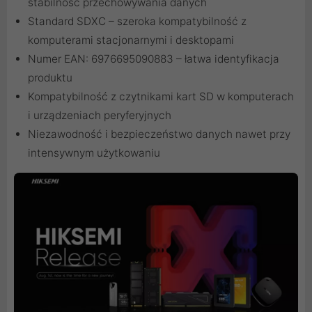
stabilność przechowywania danych
Standard SDXC – szeroka kompatybilność z
komputerami stacjonarnymi i desktopami
Numer EAN: 6976695090883 – łatwa identyfikacja
produktu
Kompatybilność z czytnikami kart SD w komputerach
i urządzeniach peryferyjnych
Niezawodność i bezpieczeństwo danych nawet przy
intensywnym użytkowaniu