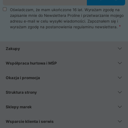
Oświadczam, że mam ukończone 16 lat. Wyrażam zgodę na
zapisanie mnie do Newslettera Proline i przetwarzanie mojego
adresu e-mail w celu wysyłki wiadomości. Zapoznałem się i
wyrażam zgodę na postanowienia
regulaminu newslettera
.
Zakupy
Współpraca hurtowa i MŚP
Okazja i promocja
Struktura strony
Sklepy marek
Wsparcie klienta i serwis