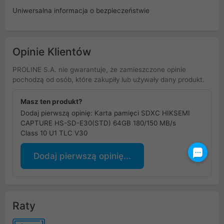
Uniwersalna informacja o bezpieczeństwie
Opinie Klientów
PROLINE S.A. nie gwarantuje, że zamieszczone opinie
pochodzą od osób, które zakupiły lub używały dany produkt.
Masz ten produkt?
Dodaj pierwszą opinię: Karta pamięci SDXC HIKSEMI
CAPTURE HS-SD-E30(STD) 64GB 180/150 MB/s
Class 10 U1 TLC V30
Dodaj pierwszą opinię...
Raty