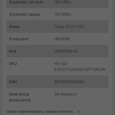
Szybkość odczytu
180 MB/s
Szybkość zapisu
150 MB/s
Klasa
Class 10 U1 V30
Producent
HIKSEMI
Kod
0000010444
SKU
HS-SD-
E30(STD)/64G/CAPTURE/W
EAN
6976695090883
Gwarancja
36 miesięcy
producenta
Osoba odpowiedzialna i bezpieczeństwo