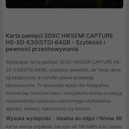
Karta pamięci SDXC HIKSEMI CAPTURE
HS-SD-E30(STD) 64GB - Szybkość i
pewność przechowywania
Wybierając kartę pamięci SDXC HIKSEMI CAPTURE HS-
SD-E30(STD) 64GB, zyskujesz pewność, że Twoje dane
są bezpieczne, a transfer plików przebiega
błyskawicznie. To doskonały wybór dla fotografów,
filmowców, twórców treści i wszystkich, którzy oczekują
niezawodności podczas codziennego użytkowania
aparatu, kamery, rejestratora czy konsoli.
Wysoka wydajność - idealna do zdjęć i filmów 4K
Karta oferuje prędkość odczytu do 180 MB/s oraz zapisu