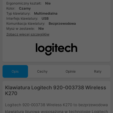
Ergonomiczny kształt:
Nie
Kolor:
Czarny
Typ klawiatury:
Multimedialna
Interfejs klawiatury:
USB
Komunikacja klawiatury:
Bezprzewodowa
Mysz w zestawie:
Nie
Zobacz więcej szczegółów
Opis
Cechy
Opinie
Raty
Klawiatura Logitech 920-003738 Wireless
K270
Logitech 920-003738 Wireless K270 to bezprzewodowa
klawiatura biurowa wyposażona w technologię Logitech