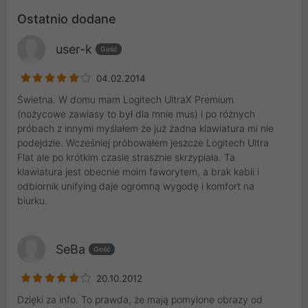
Ostatnio dodane
user-k
Gość
04.02.2014
Świetna. W domu mam Logitech UltraX Premium
(nożycowe zawiasy to był dla mnie mus) i po różnych
próbach z innymi myślałem że już żadna klawiatura mi nie
podejdzie. Wcześniej próbowałem jeszcze Logitech Ultra
Flat ale po krótkim czasie strasznie skrzypiała. Ta
klawiatura jest obecnie moim faworytem, a brak kabli i
odbiornik unifying daje ogromną wygodę i komfort na
biurku.
SeBa
Gość
20.10.2012
Dzięki za info. To prawda, że mają pomylone obrazy od