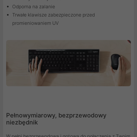
Odporna na zalanie
Trwałe klawisze zabezpieczone przed
promieniowaniem UV
Pełnowymiarowy, bezprzewodowy
niezbędnik
W pełni bezprzewodowa i gotowa do połączenia z Twoim