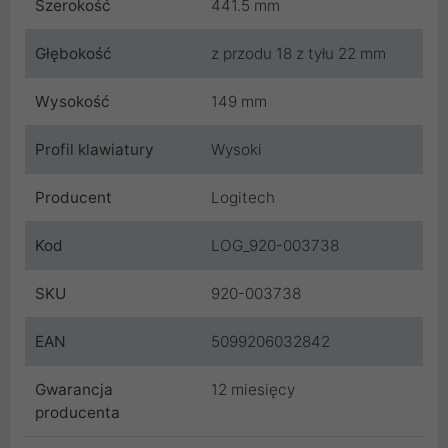
Szerokość
441.5 mm
Głębokość
z przodu 18 z tyłu 22 mm
Wysokość
149 mm
Profil klawiatury
Wysoki
Producent
Logitech
Kod
LOG_920-003738
SKU
920-003738
EAN
5099206032842
Gwarancja
12 miesięcy
producenta