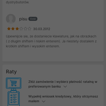
dystrybutorów.
pisu
Gość
30.03.2012
Upewnijcie sie, ze dostaniecie klawiature, jak na obrazkach
( z dlugim shiftem i niskim enterem). Ja niestety dostalem z
krotkim shiftem i wysokim enterem.
Raty
Złóż zamówienie i wybierz płatność ratalną w
preferowanym banku
Wypełnij wniosek kredytowy, który otrzymasz
mailem