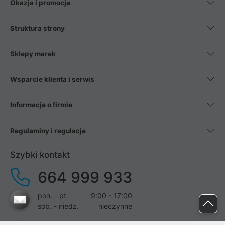
Okazja i promocja
Struktura strony
Sklepy marek
Wsparcie klienta i serwis
Informacje o firmie
Regulaminy i regulacje
Szybki kontakt
664 999 933
pon. - pt.
9:00 - 17:00
sob. - niedz.
nieczynne