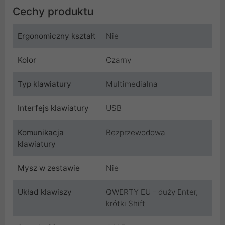
Cechy produktu
Ergonomiczny kształt
Nie
Kolor
Czarny
Typ klawiatury
Multimedialna
Interfejs klawiatury
USB
Komunikacja
Bezprzewodowa
klawiatury
Mysz w zestawie
Nie
Układ klawiszy
QWERTY EU - duży Enter,
krótki Shift