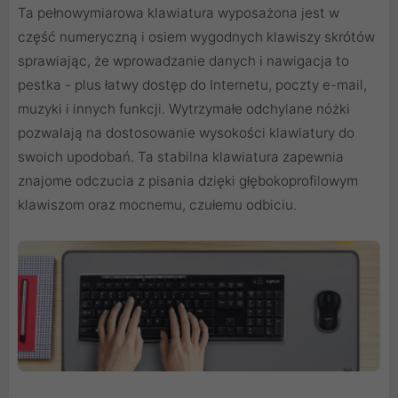
Ta pełnowymiarowa klawiatura wyposażona jest w
część numeryczną i osiem wygodnych klawiszy skrótów
sprawiając, że wprowadzanie danych i nawigacja to
pestka - plus łatwy dostęp do Internetu, poczty e-mail,
muzyki i innych funkcji. Wytrzymałe odchylane nóżki
pozwalają na dostosowanie wysokości klawiatury do
swoich upodobań. Ta stabilna klawiatura zapewnia
znajome odczucia z pisania dzięki głębokoprofilowym
klawiszom oraz mocnemu, czułemu odbiciu.