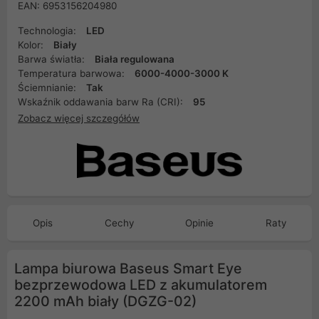
EAN: 6953156204980
Technologia:
LED
Kolor:
Biały
Barwa światła:
Biała regulowana
Temperatura barwowa:
6000-4000-3000 K
Ściemnianie:
Tak
Wskaźnik oddawania barw Ra (CRI):
95
Zobacz więcej szczegółów
Opis
Cechy
Opinie
Raty
Lampa biurowa Baseus Smart Eye
bezprzewodowa LED z akumulatorem
2200 mAh biały (DGZG-02)