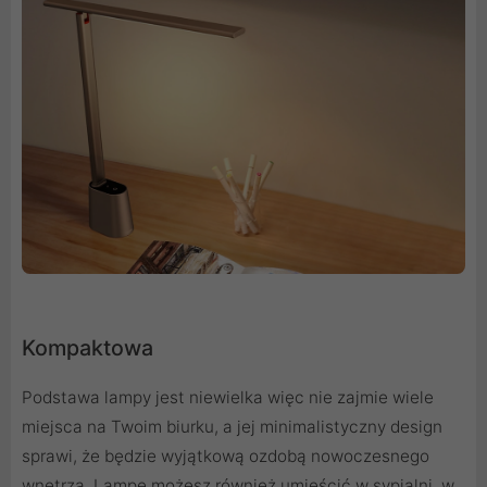
Kompaktowa
Podstawa lampy jest niewielka więc nie zajmie wiele
miejsca na Twoim biurku, a jej minimalistyczny design
sprawi, że będzie wyjątkową ozdobą nowoczesnego
wnętrza. Lampę możesz również umieścić w sypialni, w