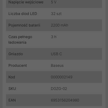
Napięcie wejściowe
5 V
Liczba diod LED
32 szt
Pojemność baterii
2200 mAh
Czas pełnego
3 h
ładowania
Gniazdo
USB C
Producent
Baseus
Kod
0000002149
SKU
DGZG-02
EAN
6953156204980