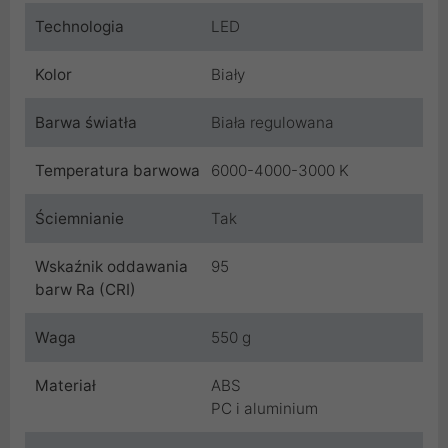
Technologia
LED
Kolor
Biały
Barwa światła
Biała regulowana
Temperatura barwowa
6000-4000-3000 K
Ściemnianie
Tak
Wskaźnik oddawania
95
barw Ra (CRI)
Waga
550 g
Materiał
ABS
PC i aluminium