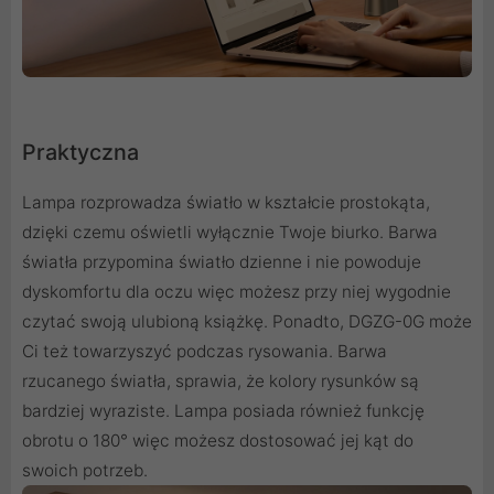
Praktyczna
Lampa rozprowadza światło w kształcie prostokąta,
dzięki czemu oświetli wyłącznie Twoje biurko. Barwa
światła przypomina światło dzienne i nie powoduje
dyskomfortu dla oczu więc możesz przy niej wygodnie
czytać swoją ulubioną książkę. Ponadto, DGZG-0G może
Ci też towarzyszyć podczas rysowania. Barwa
rzucanego światła, sprawia, że kolory rysunków są
bardziej wyraziste. Lampa posiada również funkcję
obrotu o 180° więc możesz dostosować jej kąt do
swoich potrzeb.