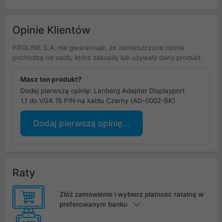
Opinie Klientów
PROLINE S.A. nie gwarantuje, że zamieszczone opinie
pochodzą od osób, które zakupiły lub używały dany produkt.
Masz ten produkt?
Dodaj pierwszą opinię: Lanberg Adapter Displayport
1.1 do VGA 15 PIN na kablu Czarny (AD-0002-BK)
Dodaj pierwszą opinię...
Raty
Złóż zamówienie i wybierz płatność ratalną w
preferowanym banku