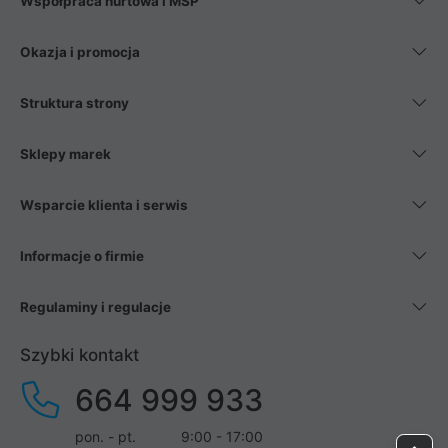
Współpraca hurtowa i MŚP
Okazja i promocja
Struktura strony
Sklepy marek
Wsparcie klienta i serwis
Informacje o firmie
Regulaminy i regulacje
Szybki kontakt
664 999 933
pon. - pt.
9:00 - 17:00