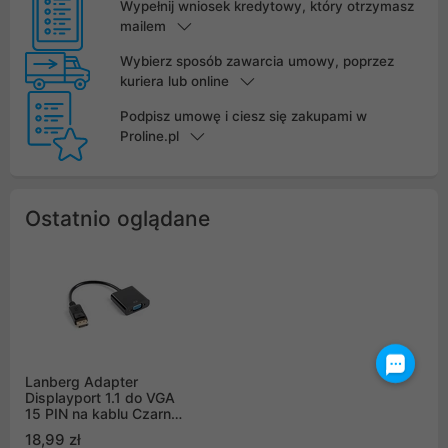
Wypełnij wniosek kredytowy, który otrzymasz
mailem
Wybierz sposób zawarcia umowy, poprzez
kuriera lub online
Podpisz umowę i ciesz się zakupami w
Proline.pl
Ostatnio oglądane
Lanberg Adapter
Displayport 1.1 do VGA
15 PIN na kablu Czarny
(AD-0002-BK)
18,99 zł