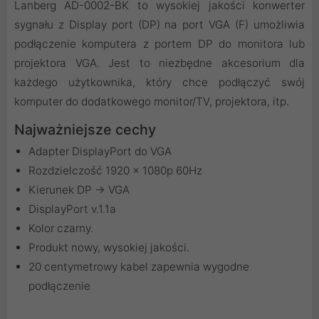
Lanberg AD-0002-BK to wysokiej jakości konwerter
sygnału z Display port (DP) na port VGA (F) umożliwia
podłączenie komputera z portem DP do monitora lub
projektora VGA. Jest to niezbędne akcesorium dla
każdego użytkownika, który chce podłączyć swój
komputer do dodatkowego monitor/TV, projektora, itp.
Najważniejsze cechy
Adapter DisplayPort do VGA
Rozdzielczość 1920 x 1080p 60Hz
Kierunek DP -> VGA
DisplayPort v.1.1a
Kolor czarny.
Produkt nowy, wysokiej jakości.
20 centymetrowy kabel zapewnia wygodne
podłączenie