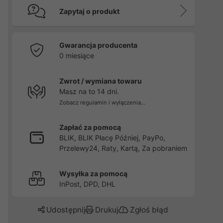
Zapytaj o produkt
Gwarancja producenta
0 miesiące
Zwrot / wymiana towaru
Masz na to 14 dni.
Zobacz regulamin i wyłączenia...
Zapłać za pomocą
BLIK, BLIK Płacę Później, PayPo,
Przelewy24, Raty, Kartą, Za pobraniem
Wysyłka za pomocą
InPost, DPD, DHL
Udostępnij
Drukuj
Zgłoś błąd