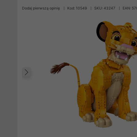
Dodaj pierwszą opinię
Kod: 10549
SKU: 43247
EAN: 5
Poprzedni