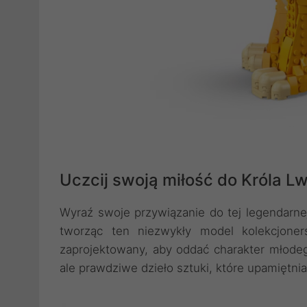
Uczcij swoją miłość do Króla L
Wyraź swoje przywiązanie do tej legendarnej 
tworząc ten niezwykły model kolekcjoner
zaprojektowany, aby oddać charakter młodeg
ale prawdziwe dzieło sztuki, które upamiętn