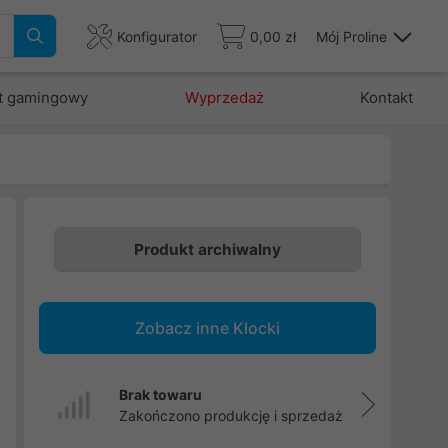
Konfigurator
0,00 zł
Mój Proline
t gamingowy
Wyprzedaż
Kontakt
Produkt archiwalny
n
a
Zobacz inne Klocki
,
,
e
Brak towaru
i
Zakończono produkcję i sprzedaż