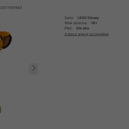
702017591940
Seria:
LEGO Disney
Wiek dziecka:
18+
Płeć:
Dla obu
Zobacz więcej szczegółów
Następny