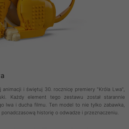
wa
animacji i świętuj 30. rocznicę premiery "Króla Lwa",
ski. Każdy element tego zestawu został starannie
o lwa i ducha filmu. Ten model to nie tylko zabawka,
ia ponadczasową historię o odwadze i przeznaczeniu.