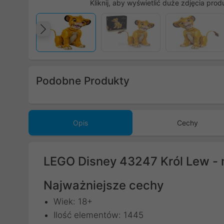
Kliknij, aby wyświetlić duże zdjęcia prod
Poprzedni
Podobne Produkty
Poprzedni
Opis
Cechy
LEGO Disney 43247 Król Lew -
Najważniejsze cechy
Wiek: 18+
Ilość elementów: 1445