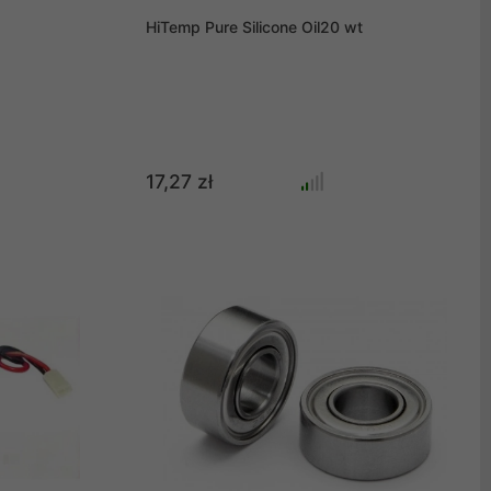
HiTemp Pure Silicone Oil20 wt
17,27 zł