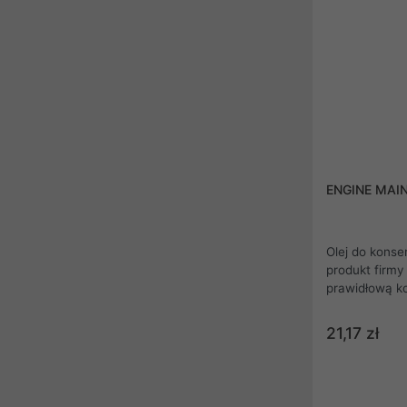
ENGINE MAI
Olej do konser
produkt firmy
21,17 zł