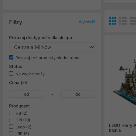
Filtry
Wyczyść
Pokazuj dostępność dla sklepu
Pokazuj też produkty niedostępne
Status
Na wyprzedaży
Cena (zł)
-
Producent
HB
(2)
HPI
(10)
LEGO Harry P
Lego
(2)
błonia
LRP
(5)