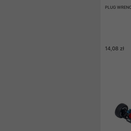
PLUG WRENCH
14,08 zł