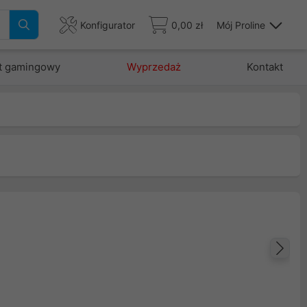
Konfigurator
0,00 zł
Mój Proline
t gamingowy
Wyprzedaż
Kontakt
Na