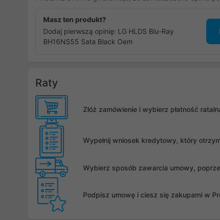
Masz ten produkt?
Dodaj pierwszą opinię: LG HLDS Blu-Ray
BH16NS55 Sata Black Oem
Raty
Złóż zamówienie i wybierz płatność rata
Wypełnij wniosek kredytowy, który otrzy
Wybierz sposób zawarcia umowy, poprzez 
Podpisz umowę i ciesz się zakupami w Pro