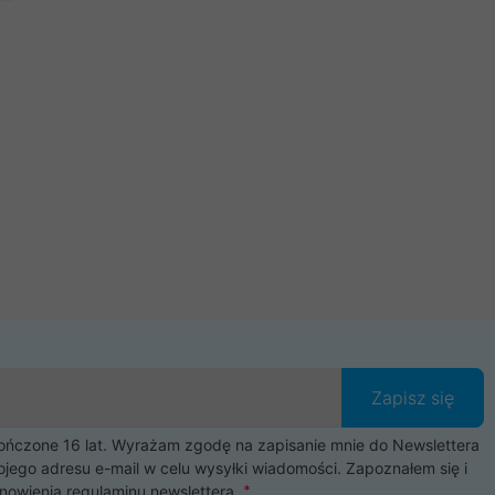
Zapisz się
czone 16 lat. Wyrażam zgodę na zapisanie mnie do Newslettera
ojego adresu e-mail w celu wysyłki wiadomości. Zapoznałem się i
nowienia
regulaminu newslettera
.