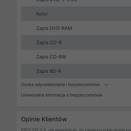
Kolor
Zapis DVD-RAM
Zapis CD-R
Zapis CD-RW
Zapis BD-R
Osoba odpowiedzialna i bezpieczeństwo
Uniwersalna informacja o bezpieczeństwie
Opinie Klientów
PROLINE S.A. nie gwarantuje, że zamieszczone opinie po