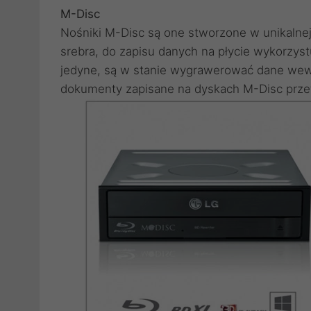
M-Disc
Nośniki M-Disc są one stworzone w unikalnej 
srebra, do zapisu danych na płycie wykorzyst
jedyne, są w stanie wygrawerować dane wewną
dokumenty zapisane na dyskach M-Disc przet