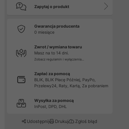
Zapytaj o produkt
Gwarancja producenta
0 miesiące
Zwrot / wymiana towaru
Masz na to 14 dni.
Zobacz regulamin i wyłączenia...
Zapłać za pomocą
BLIK, BLIK Płacę Później, PayPo,
Przelewy24, Raty, Kartą, Za pobraniem
Wysyłka za pomocą
InPost, DPD, DHL
Udostępnij
Drukuj
Zgłoś błąd