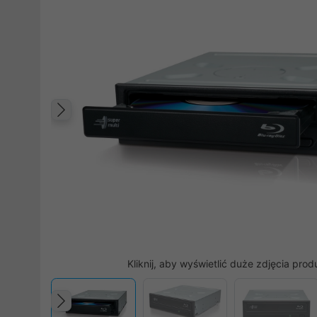
Poprzedni
Kliknij, aby wyświetlić duże zdjęcia prod
Poprzedni