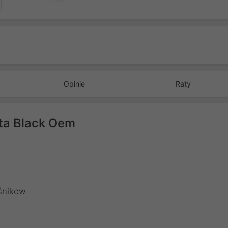
Opinie
Raty
ta Black Oem
śnikow