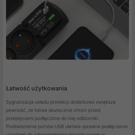
Łatwość użytkowania
Sygnalizacja układu protekcji dodatkowo zwiększa
pewność, że listwa skutecznie chroni przed
przepięciami podłączone do niej odbiorniki.
Podświetlenie portów USB ułatwia sprawne podłączenie
urządzeń do odpowiedniego gniazda nawet w