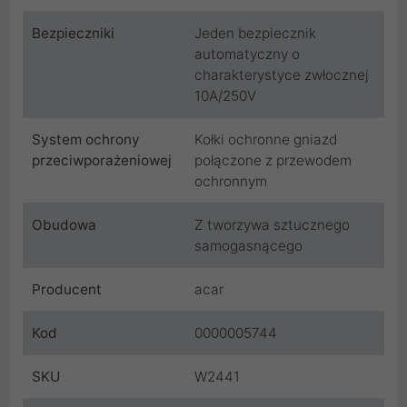
Bezpieczniki
Jeden bezpiecznik
automatyczny o
charakterystyce zwłocznej
10A/250V
System ochrony
Kołki ochronne gniazd
przeciwporażeniowej
połączone z przewodem
ochronnym
Obudowa
Z tworzywa sztucznego
samogasnącego
Producent
acar
Kod
0000005744
SKU
W2441