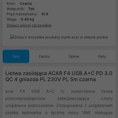
Kolor:
Czarny
Wyłącznik:
Tak
Prąd maksymalny:
10 A
Waga:
0.46 kg
Zobacz więcej szczegółów
Opis
Cechy
Opinie
Raty
Listwa zasilająca ACAR F4 USB A+C PD 3.0
QC 4 gniazda PL 230V PL 5m czarna
acar F4 USB A+C to nowoczesna listwa
przeciwprzepięciowa zabezpieczająca cztery
urządzenia jednocześnie. Zintegrowana z urządzeniem
szybka ładowarka o łącznej mocy 18W, obsługuje