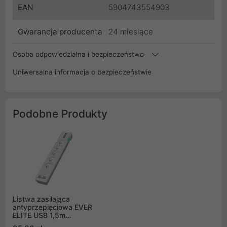
EAN
5904743554903
Gwarancja producenta
24 miesiące
Osoba odpowiedzialna i bezpieczeństwo
Uniwersalna informacja o bezpieczeństwie
Podobne Produkty
Listwa zasilająca
antyprzepięciowa EVER
ELITE USB 1,5m
(T/LZ11-ELI015/0000)