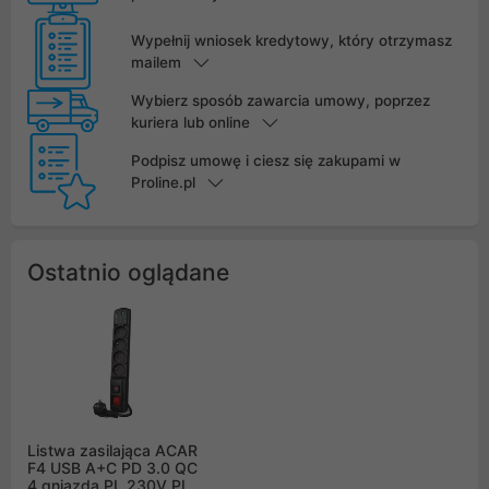
Wypełnij wniosek kredytowy, który otrzymasz
mailem
Wybierz sposób zawarcia umowy, poprzez
kuriera lub online
Podpisz umowę i ciesz się zakupami w
Proline.pl
Ostatnio oglądane
Listwa zasilająca ACAR
F4 USB A+C PD 3.0 QC
4 gniazda PL 230V PL