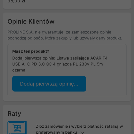
95,00 zł
Opinie Klientów
PROLINE S.A. nie gwarantuje, że zamieszczone opinie
pochodzą od osób, które zakupiły lub używały dany produkt.
Masz ten produkt?
Dodaj pierwszą opinię: Listwa zasilająca ACAR F4
USB A+C PD 3.0 QC 4 gniazda PL 230V PL 5m
czarna
Dodaj pierwszą opinię...
Raty
Złóż zamówienie i wybierz płatność ratalną w
preferowanym banku