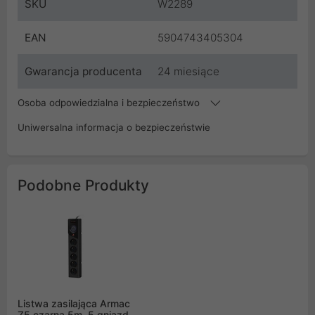
SKU
W2289
EAN
5904743405304
Gwarancja producenta
24 miesiące
Osoba odpowiedzialna i bezpieczeństwo
Uniwersalna informacja o bezpieczeństwie
Podobne Produkty
Listwa zasilająca Armac
Z5 czarna 5m, 5 gniazd