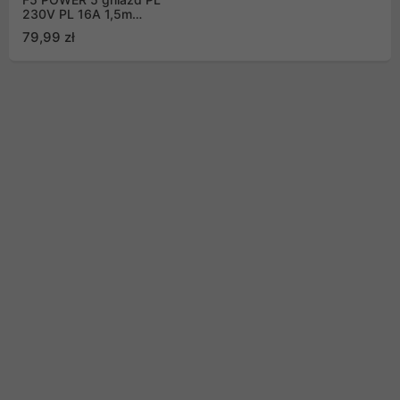
230V PL 16A 1,5m
czarna
79,99 zł