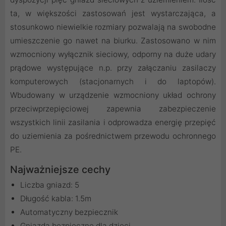
ta, w większości zastosowań jest wystarczająca, a
stosunkowo niewielkie rozmiary pozwalają na swobodne
umieszczenie go nawet na biurku. Zastosowano w nim
wzmocniony wyłącznik sieciowy, odporny na duże udary
prądowe występujące n.p. przy załączaniu zasilaczy
komputerowych (stacjonarnych i do laptopów).
Wbudowany w urządzenie wzmocniony układ ochrony
przeciwprzepięciowej zapewnia zabezpieczenie
wszystkich linii zasilania i odprowadza energię przepięć
do uziemienia za pośrednictwem przewodu ochronnego
PE.
Najważniejsze cechy
Liczba gniazd: 5
Długość kabla: 1.5m
Automatyczny bezpiecznik
Gniazda bezpieczne dla dzieci