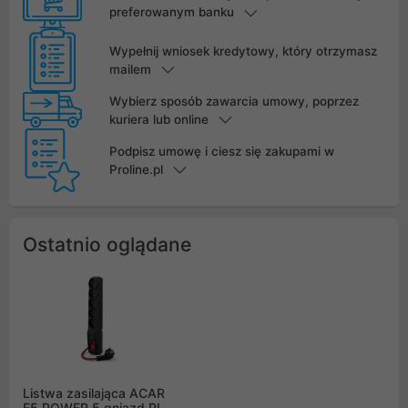
preferowanym banku
Wypełnij wniosek kredytowy, który otrzymasz
mailem
Wybierz sposób zawarcia umowy, poprzez
kuriera lub online
Podpisz umowę i ciesz się zakupami w
Proline.pl
Ostatnio oglądane
Listwa zasilająca ACAR
F5 POWER 5 gniazd PL