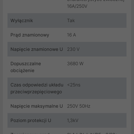
16A/250V
Wyłącznik
Tak
Prąd znamionowy
16 A
Napięcie znamionowe U
230 V
Dopuszczalne
3680 W
obciążenie
Czas odpowiedzi układu
<25ns
przeciwprzepięciowego
Napięcie maksymalne U
250V 50Hz
Poziom protekcji U
1,3kV