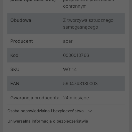
ochronnym
Obudowa
Z tworzywa sztucznego
samogasnącego
Producent
acar
Kod
0000010766
SKU
W0114
EAN
5904743180003
Gwarancja producenta
24 miesiące
Osoba odpowiedzialna i bezpieczeństwo
Uniwersalna informacja o bezpieczeństwie