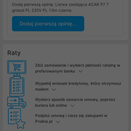
Dodaj pierwszą opinię: Listwa zasilająca ACAR P7 7
gniazd PL 230V PL 1.5m czarna
Dodaj pierwszą opinię...
Raty
Złóż zamówienie i wybierz płatność ratalną w
preferowanym banku
Wypełnij wniosek kredytowy, który otrzymasz
mailem
Wybierz sposób zawarcia umowy, poprzez
kuriera lub online
Podpisz umowę i ciesz się zakupami w
Proline.pl