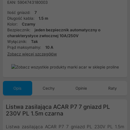
EAN: 5904743180003
Ilość gniazd:
7
Długość kabla:
1.5 m
Kolor:
Czarny
Bezpiecznik:
jeden bezpiecznik automatyczny o
charakterystyce zwłocznej 10A/250V
Wyłącznik:
Tak
Prąd maksymalny:
10 A
Zobacz więcej szczegółów
Opis
Cechy
Opinie
Raty
Listwa zasilająca ACAR P7 7 gniazd PL
230V PL 1.5m czarna
Listwa zasilająca ACAR P7 7 gniazd PL 230V PL 1.5m