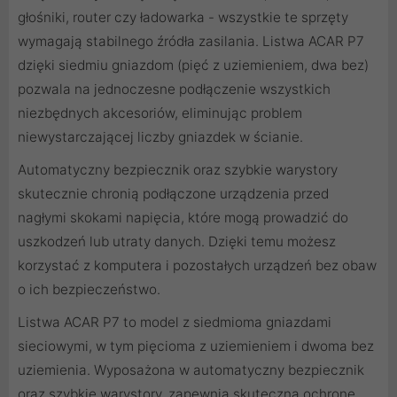
głośniki, router czy ładowarka - wszystkie te sprzęty
wymagają stabilnego źródła zasilania. Listwa ACAR P7
dzięki siedmiu gniazdom (pięć z uziemieniem, dwa bez)
pozwala na jednoczesne podłączenie wszystkich
niezbędnych akcesoriów, eliminując problem
niewystarczającej liczby gniazdek w ścianie.
Automatyczny bezpiecznik oraz szybkie warystory
skutecznie chronią podłączone urządzenia przed
nagłymi skokami napięcia, które mogą prowadzić do
uszkodzeń lub utraty danych. Dzięki temu możesz
korzystać z komputera i pozostałych urządzeń bez obaw
o ich bezpieczeństwo.
Listwa ACAR P7 to model z siedmioma gniazdami
sieciowymi, w tym pięcioma z uziemieniem i dwoma bez
uziemienia. Wyposażona w automatyczny bezpiecznik
oraz szybkie warystory, zapewnia skuteczną ochronę