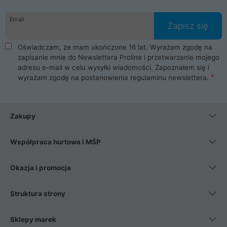
Email
Zapisz się
Oświadczam, że mam ukończone 16 lat. Wyrażam zgodę na
zapisanie mnie do Newslettera Proline i przetwarzanie mojego
adresu e-mail w celu wysyłki wiadomości. Zapoznałem się i
wyrażam zgodę na postanowienia
regulaminu newslettera
.
Zakupy
Współpraca hurtowa i MŚP
Okazja i promocja
Struktura strony
Sklepy marek