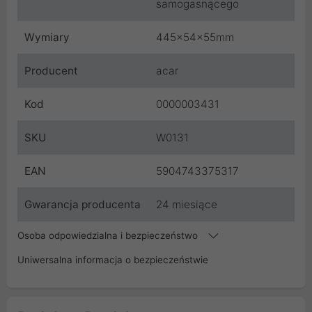
samogasnącego
Wymiary
445x54x55mm
Producent
acar
Kod
0000003431
SKU
W0131
EAN
5904743375317
Gwarancja producenta
24 miesiące
Osoba odpowiedzialna i bezpieczeństwo
Uniwersalna informacja o bezpieczeństwie