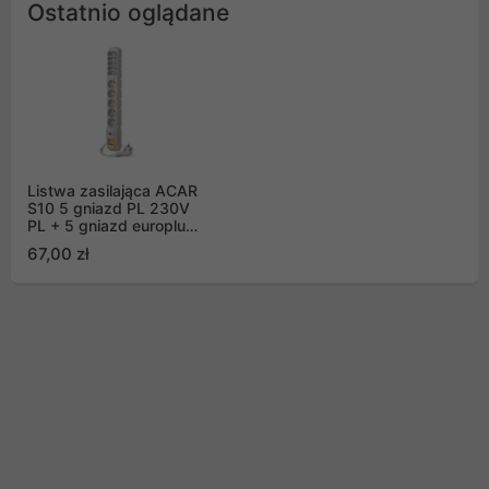
Ostatnio oglądane
Listwa zasilająca ACAR
S10 5 gniazd PL 230V
PL + 5 gniazd europlug
1,5m szara
67,00 zł