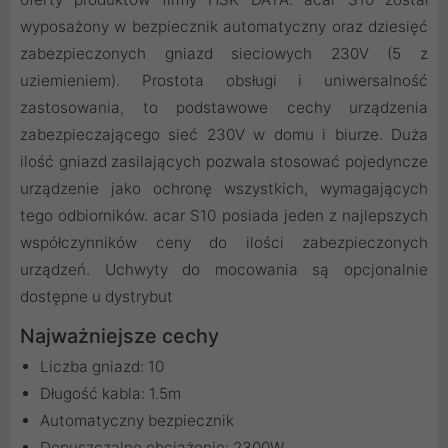
wyposażony w bezpiecznik automatyczny oraz dziesięć
zabezpieczonych gniazd sieciowych 230V (5 z
uziemieniem). Prostota obsługi i uniwersalność
zastosowania, to podstawowe cechy urządzenia
zabezpieczającego sieć 230V w domu i biurze. Duża
ilość gniazd zasilających pozwala stosować pojedyncze
urządzenie jako ochronę wszystkich, wymagających
tego odbiorników. acar S10 posiada jeden z najlepszych
współczynników ceny do ilości zabezpieczonych
urządzeń. Uchwyty do mocowania są opcjonalnie
dostępne u dystrybut
Najważniejsze cechy
Liczba gniazd: 10
Długość kabla: 1.5m
Automatyczny bezpiecznik
Dopuszczalne obciążenie: 2300W