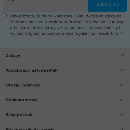
Zapisz się
Oświadczam, że mam ukończone 16 lat. Wyrażam zgodę na
zapisanie mnie do Newslettera Proline i przetwarzanie mojego
adresu e-mail w celu wysyłki wiadomości. Zapoznałem się i
wyrażam zgodę na postanowienia
regulaminu newslettera
.
Zakupy
Współpraca hurtowa i MŚP
Okazja i promocja
Struktura strony
Sklepy marek
Wsparcie klienta i serwis