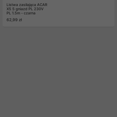
Listwa zasilająca ACAR
X5 5 gniazd PL 230V
PL 1.5m - czarna
62,99 zł