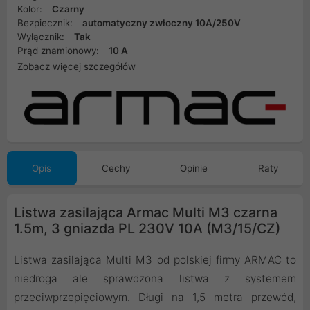
Kolor:
Czarny
Bezpiecznik:
automatyczny zwłoczny 10A/250V
Wyłącznik:
Tak
Prąd znamionowy:
10 A
Zobacz więcej szczegółów
Opis
Cechy
Opinie
Raty
Listwa zasilająca Armac Multi M3 czarna
1.5m, 3 gniazda PL 230V 10A (M3/15/CZ)
Listwa zasilająca Multi M3 od polskiej firmy ARMAC to
niedroga ale sprawdzona listwa z systemem
przeciwprzepięciowym. Długi na 1,5 metra przewód,