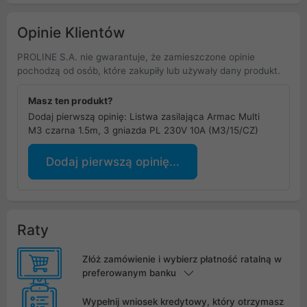
1.5m, czarna, MCE229
B
Opinie Klientów
PROLINE S.A. nie gwarantuje, że zamieszczone opinie
pochodzą od osób, które zakupiły lub używały dany produkt.
Masz ten produkt?
Dodaj pierwszą opinię: Listwa zasilająca Armac Multi
M3 czarna 1.5m, 3 gniazda PL 230V 10A (M3/15/CZ)
Dodaj pierwszą opinię...
Raty
Złóż zamówienie i wybierz płatność ratalną w
preferowanym banku
Wypełnij wniosek kredytowy, który otrzymasz