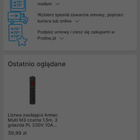
mailem
Wybierz sposób zawarcia umowy, poprzez
kuriera lub online
Podpisz umowę i ciesz się zakupami w
Proline.pl
Ostatnio oglądane
Listwa zasilająca Armac
Multi M3 czarna 1.5m, 3
gniazda PL 230V 10A
(M3/15/CZ)
39,99 zł