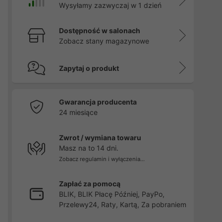
Wysyłamy zazwyczaj w 1 dzień
Dostępność w salonach
Zobacz stany magazynowe
Zapytaj o produkt
Gwarancja producenta
24 miesiące
Zwrot / wymiana towaru
Masz na to 14 dni.
Zobacz regulamin i wyłączenia...
Zapłać za pomocą
BLIK, BLIK Płacę Później, PayPo,
Przelewy24, Raty, Kartą, Za pobraniem