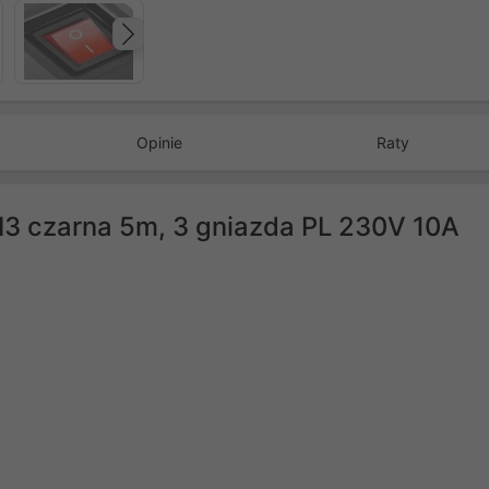
Następny
Opinie
Raty
M3 czarna 5m, 3 gniazda PL 230V 10A