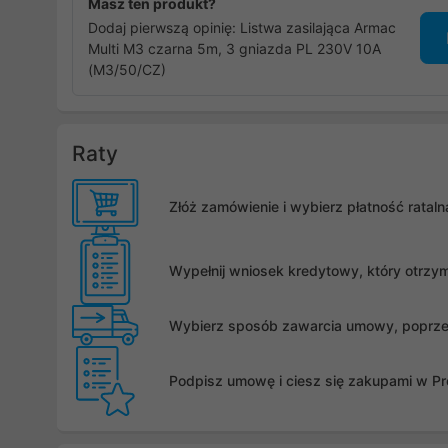
Masz ten produkt?
Dodaj pierwszą opinię: Listwa zasilająca Armac
Multi M3 czarna 5m, 3 gniazda PL 230V 10A
(M3/50/CZ)
Raty
Złóż zamówienie i wybierz płatność rata
Wypełnij wniosek kredytowy, który otrzy
Wybierz sposób zawarcia umowy, poprzez 
Podpisz umowę i ciesz się zakupami w Pro