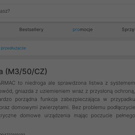
Bestsellery
pro
mocje
Sprzę
, przedłużacze
ca (M3/50/CZ)
y ARMAC to niedroga ale sprawdzona listwa z systeme
ewód, gniazda z uziemieniem wraz z przysłoną ochroną
rdzo porządna funkcja zabezpieczająca w przypadk
i oraz domowymi zwierzętami. Bez problemu podłączyci
tryczne domowe urządzenia mając poczucie pełneg
5904722193192