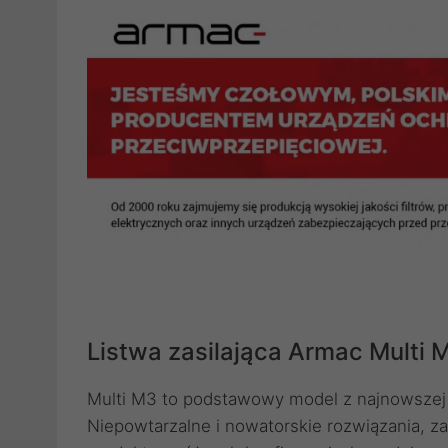
Listwa zasilająca Armac Multi 
Multi M3 to podstawowy model z najnowszej 
Niepowtarzalne i nowatorskie rozwiązania, z