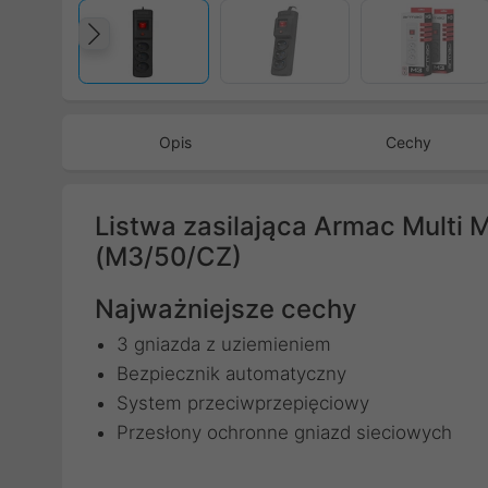
Poprzedni
Opis
Cechy
Listwa zasilająca Armac Multi 
(M3/50/CZ)
Najważniejsze cechy
3 gniazda z uziemieniem
Bezpiecznik automatyczny
System przeciwprzepięciowy
Przesłony ochronne gniazd sieciowych