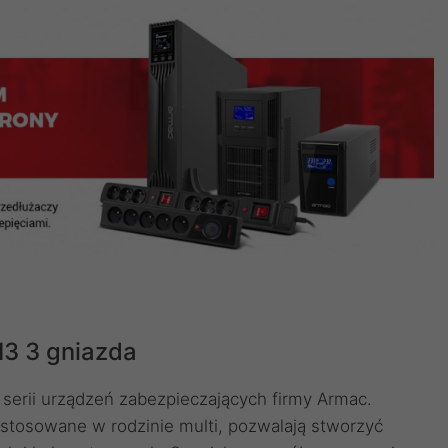
M3 3 gniazda
serii urządzeń zabezpieczających firmy Armac.
astosowane w rodzinie multi, pozwalają stworzyć