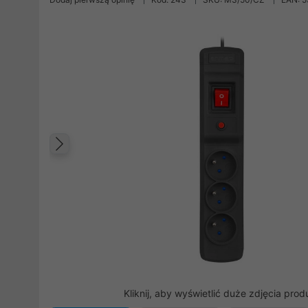
Poprzedni
Kliknij, aby wyświetlić duże zdjęcia prod