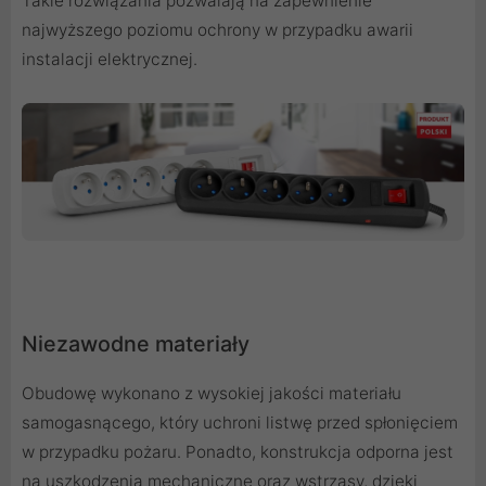
Takie rozwiązania pozwalają na zapewnienie
najwyższego poziomu ochrony w przypadku awarii
instalacji elektrycznej.
Niezawodne materiały
Obudowę wykonano z wysokiej jakości materiału
samogasnącego, który uchroni listwę przed spłonięciem
w przypadku pożaru. Ponadto, konstrukcja odporna jest
na uszkodzenia mechaniczne oraz wstrząsy, dzięki