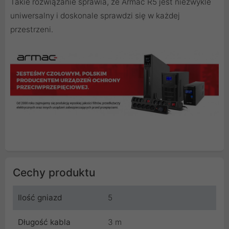
Takie rozwiązanie sprawia, że Armac R5 jest niezwykle
uniwersalny i doskonale sprawdzi się w każdej
przestrzeni.
Cechy produktu
Ilość gniazd
5
Długość kabla
3 m