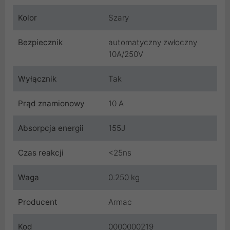
Kolor
Szary
Bezpiecznik
automatyczny zwłoczny
10A/250V
Wyłącznik
Tak
Prąd znamionowy
10 A
Absorpcja energii
155J
Czas reakcji
<25ns
Waga
0.250 kg
Producent
Armac
Kod
0000000219