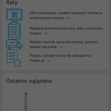
Raty
Złóż zamówienie i wybierz płatność ratalną w
preferowanym banku
Wypełnij wniosek kredytowy, który otrzymasz
mailem
Wybierz sposób zawarcia umowy, poprzez
kuriera lub online
Podpisz umowę i ciesz się zakupami w
Proline.pl
Ostatnio oglądane