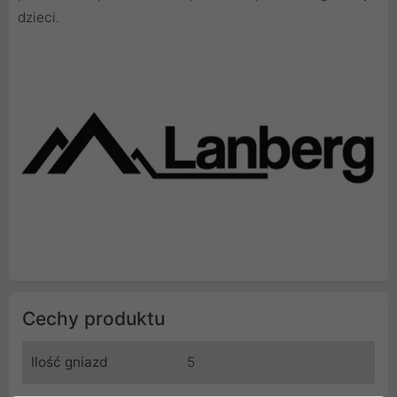
dzieci.
Cechy produktu
Ilość gniazd
5