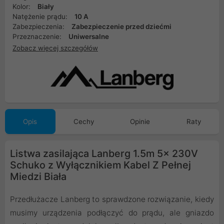
Kolor:
Biały
Natężenie prądu:
10 A
Zabezpieczenia:
Zabezpieczenie przed dziećmi
Przeznaczenie:
Uniwersalne
Zobacz więcej szczegółów
Opis
Cechy
Opinie
Raty
Listwa zasilająca Lanberg 1.5m 5x 230V
Schuko z Wyłącznikiem Kabel Z Pełnej
Miedzi Biała
Przedłużacze Lanberg to sprawdzone rozwiązanie, kiedy
musimy urządzenia podłączyć do prądu, ale gniazdo