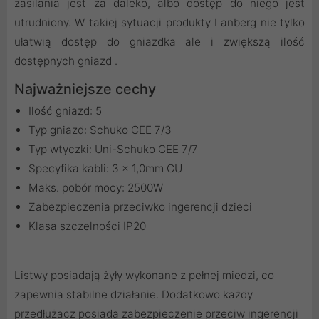
zasilania jest za daleko, albo dostęp do niego jest
utrudniony. W takiej sytuacji produkty Lanberg nie tylko
ułatwią dostęp do gniazdka ale i zwiększą ilość
dostępnych gniazd .
Najważniejsze cechy
Ilość gniazd: 5
Typ gniazd: Schuko CEE 7/3
Typ wtyczki: Uni-Schuko CEE 7/7
Specyfika kabli: 3 x 1,0mm CU
Maks. pobór mocy: 2500W
Zabezpieczenia przeciwko ingerencji dzieci
Klasa szczelności IP20
Listwy posiadają żyły wykonane z pełnej miedzi, co
zapewnia stabilne działanie. Dodatkowo każdy
przedłużacz posiada zabezpieczenie przeciw ingerencji