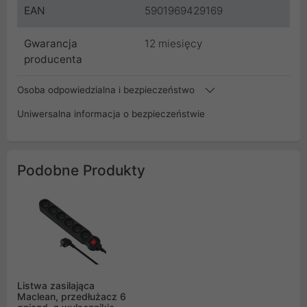
EAN
5901969429169
Gwarancja
12 miesięcy
producenta
Osoba odpowiedzialna i bezpieczeństwo
Uniwersalna informacja o bezpieczeństwie
Podobne Produkty
Listwa zasilająca
Maclean, przedłużacz 6