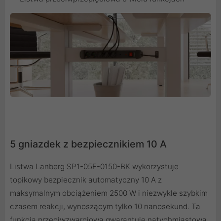
5 gniazdek z bezpiecznikiem 10 A
Listwa Lanberg SP1-05F-0150-BK wykorzystuje
topikowy bezpiecznik automatyczny 10 A z
maksymalnym obciążeniem 2500 W i niezwykle szybkim
czasem reakcji, wynoszącym tylko 10 nanosekund. Ta
funkcja przeciwzwarciowa gwarantuje natychmiastową