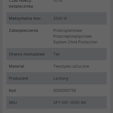
Czas reakcji
10 ns
bezpiecznika
Maksymalna moc
2500 W
Zabezpieczenia
Przeciążeniowe
Przeciwprzepięciowe
System Child Protection
Otwory montażowe
Tak
Materiał
Tworzywo sztuczne
Producent
Lanberg
Kod
0000005758
SKU
SP1-05F-0500-BK