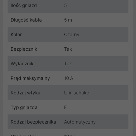
Ilość gniazd
5
Długość kabla
5 m
Kolor
Czarny
Bezpiecznik
Tak
Wyłącznik
Tak
Prąd maksymalny
10 A
Rodzaj wtyku
Uni-schuko
Typ gniazda
F
Rodzaj bezpiecznika
Automatyczny