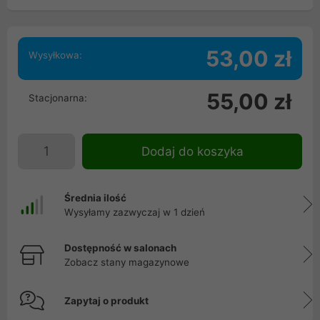
53,00 zł
Wysyłkowa:
55,00 zł
Stacjonarna:
Dodaj do koszyka
Średnia ilość
Wysyłamy zazwyczaj w 1 dzień
Dostępność w salonach
Zobacz stany magazynowe
Zapytaj o produkt