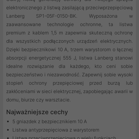
elektronicznego z listwą zasilającą przeciwprzepięciową
Lanberg SP1-05F-0150-BK. Wyposażona w
zaawansowane technologie ochronne, ta listwa
premium z kablem 1,5 m zapewnia skuteczną ochronę
dla wszystkich podłączonych urządzeń elektrycznych.
Dzięki bezpiecznikowi 10 A, trzem warystorom o łącznej
absorpcji energetycznej 555 J, listwa Lanberg stanowi
idealne rozwiązanie dla każdego, kto ceni sobie
bezpieczeństwo i niezawodność. Zapewnij sobie wysoki
stopień ochrony przepięciowej przed burzą lub
zakłóceniami w sieci elektrycznej, zapobiegając awarii w
domu, biurze czy warsztacie.
Najważniejsze cechy
5 gniazdek z bezpiecznikiem 10 A
Listwa antyprzepięciowa z warystorem
Listwa przeciwprzepięciowa o wielu funkcjach