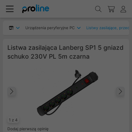
Urządzenia peryferyjne PC
Listwy zasilające, przed
Listwa zasilająca Lanberg SP1 5 gniazd
schuko 230V PL 5m czarna
Poprzedni
Na
1 z 4
Dodaj pierwszą opinię