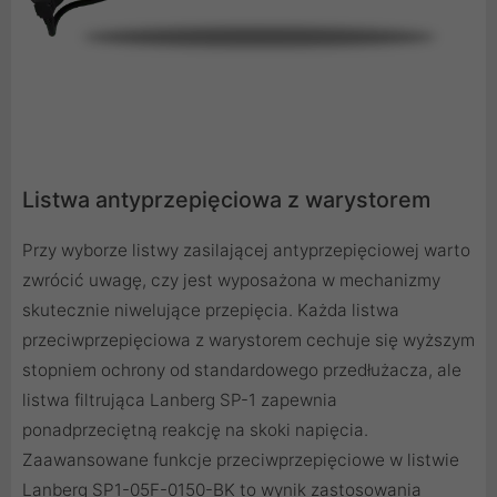
Listwa antyprzepięciowa z warystorem
Przy wyborze listwy zasilającej antyprzepięciowej warto
zwrócić uwagę, czy jest wyposażona w mechanizmy
skutecznie niwelujące przepięcia. Każda listwa
przeciwprzepięciowa z warystorem cechuje się wyższym
stopniem ochrony od standardowego przedłużacza, ale
listwa filtrująca Lanberg SP-1 zapewnia
ponadprzeciętną reakcję na skoki napięcia.
Zaawansowane funkcje przeciwprzepięciowe w listwie
Lanberg SP1-05F-0150-BK to wynik zastosowania