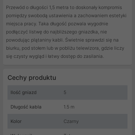
Przewód o długości 1,5 metra to doskonały kompromis
pomiędzy swobodą ustawienia a zachowaniem estetyki
miejsca pracy. Taka długość pozwala wygodnie
podłączyć listwę do najbliższego gniazdka, nie
powodując plątaniny kabli. Świetnie sprawdzi się na
biurku, pod stołem lub w pobliżu telewizora, gdzie liczy
się czysty wygląd i łatwy dostęp do zasilania.
Cechy produktu
Ilość gniazd
5
Długość kabla
1.5 m
Kolor
Czarny