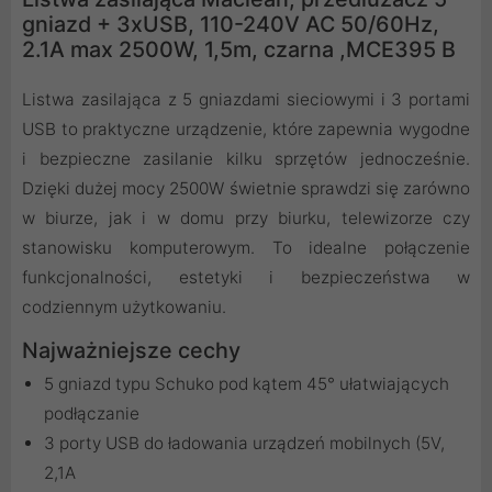
gniazd + 3xUSB, 110-240V AC 50/60Hz,
2.1A max 2500W, 1,5m, czarna ,MCE395 B
Listwa zasilająca z 5 gniazdami sieciowymi i 3 portami
USB to praktyczne urządzenie, które zapewnia wygodne
i bezpieczne zasilanie kilku sprzętów jednocześnie.
Dzięki dużej mocy 2500W świetnie sprawdzi się zarówno
w biurze, jak i w domu przy biurku, telewizorze czy
stanowisku komputerowym. To idealne połączenie
funkcjonalności, estetyki i bezpieczeństwa w
codziennym użytkowaniu.
Najważniejsze cechy
5 gniazd typu Schuko pod kątem 45° ułatwiających
podłączanie
3 porty USB do ładowania urządzeń mobilnych (5V,
2,1A