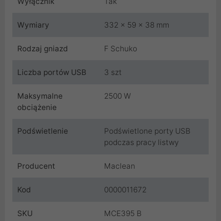
Wyłącznik
Tak
Wymiary
332 x 59 x 38 mm
Rodzaj gniazd
F Schuko
Liczba portów USB
3 szt
Maksymalne
2500 W
obciążenie
Podświetlenie
Podświetlone porty USB
podczas pracy listwy
Producent
Maclean
Kod
0000011672
SKU
MCE395 B