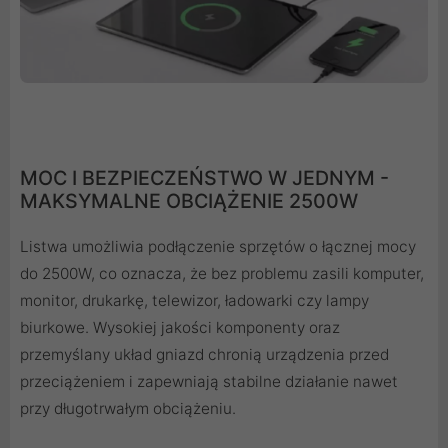
MOC I BEZPIECZEŃSTWO W JEDNYM -
MAKSYMALNE OBCIĄŻENIE 2500W
Listwa umożliwia podłączenie sprzętów o łącznej mocy
do 2500W, co oznacza, że bez problemu zasili komputer,
monitor, drukarkę, telewizor, ładowarki czy lampy
biurkowe. Wysokiej jakości komponenty oraz
przemyślany układ gniazd chronią urządzenia przed
przeciążeniem i zapewniają stabilne działanie nawet
przy długotrwałym obciążeniu.