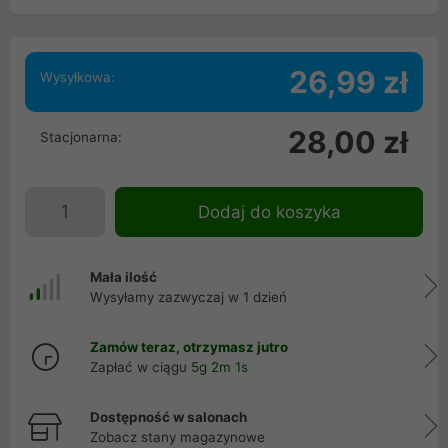
26,99 zł
Wysyłkowa:
28,00 zł
Stacjonarna:
Dodaj do koszyka
Mała ilość
Wysyłamy zazwyczaj w 1 dzień
Zamów teraz, otrzymasz jutro
Zapłać w ciągu
5g 2m 1s
Dostępność w salonach
Zobacz stany magazynowe