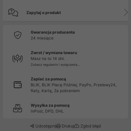
Zapytaj o produkt
Gwarancja producenta
24 miesiące
Zwrot / wymiana towaru
Masz na to 14 dni.
Zobacz regulamin i wyłączenia...
Zapłać za pomocą
BLIK, BLIK Płacę Później, PayPo, Przelewy24,
Raty, Kartą, Za pobraniem
Wysyłka za pomocą
InPost, DPD, DHL
Udostępnij
Drukuj
Zgłoś błąd