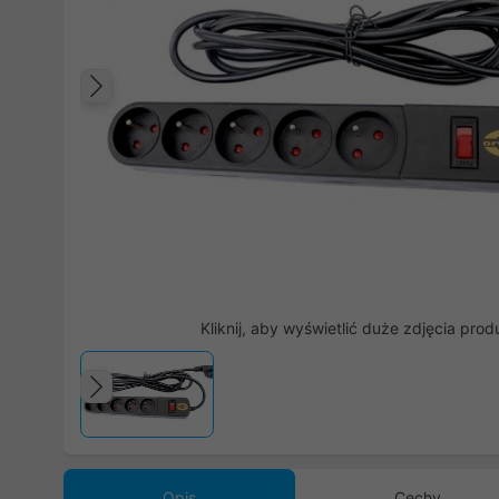
Poprzedni
Kliknij, aby wyświetlić duże zdjęcia prod
Poprzedni
Opis
Cechy