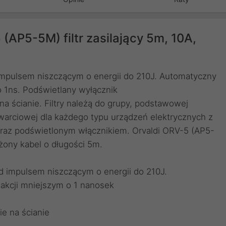
 (AP5-5M) filtr zasilający 5m, 10A,
impulsem niszczącym o energii do 210J. Automatyczny
o 1ns. Podświetlany wyłącznik
a ścianie. Filtry należą do grupy, podstawowej
warciowej dla każdego typu urządzeń elektrycznych z
az podświetlonym włącznikiem. Orvaldi ORV-5 (AP5-
ażony kabel o długości 5m.
d impulsem niszczącym o energii do 210J.
eakcji mniejszym o 1 nanosek
e na ścianie