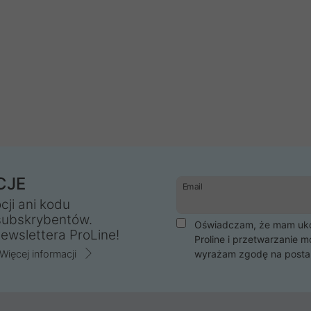
CJE
Email
cji ani kodu
subskrybentów.
Oświadczam, że mam ukoń
ewslettera ProLine!
Proline i przetwarzanie m
Więcej informacji
wyrażam zgodę na posta