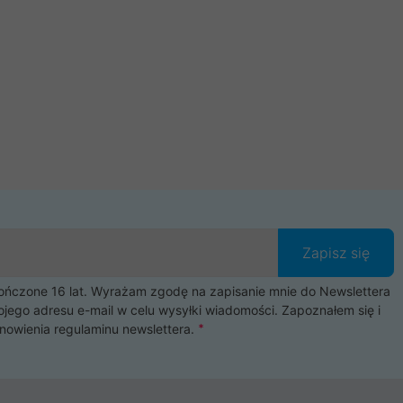
Zapisz się
czone 16 lat. Wyrażam zgodę na zapisanie mnie do Newslettera
ojego adresu e-mail w celu wysyłki wiadomości. Zapoznałem się i
nowienia
regulaminu newslettera
.