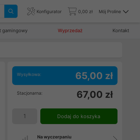
Konfigurator
0,00 zł
Mój Proline
t gamingowy
Wyprzedaż
Kontakt
65,00 zł
Wysyłkowa:
67,00 zł
Stacjonarna:
Dodaj do koszyka
Na wyczerpaniu