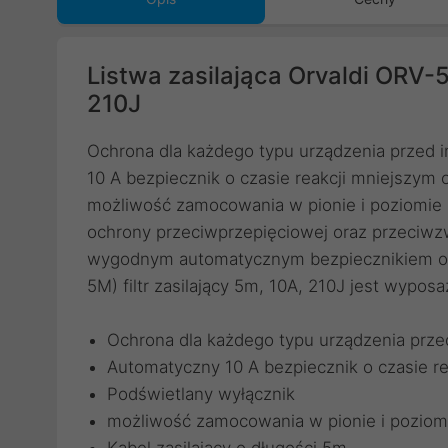
Listwa zasilająca Orvaldi ORV-5
210J
Ochrona dla każdego typu urządzenia przed 
10 A bezpiecznik o czasie reakcji mniejszym 
możliwość zamocowania w pionie i poziomie n
ochrony przeciwprzepięciowej oraz przeciwz
wygodnym automatycznym bezpiecznikiem or
5M) filtr zasilający 5m, 10A, 210J jest wypos
Ochrona dla każdego typu urządzenia prze
Automatyczny 10 A bezpiecznik o czasie r
Podświetlany wyłącznik
możliwość zamocowania w pionie i poziomi