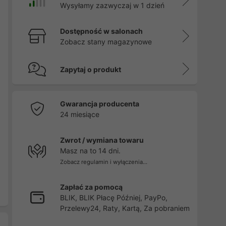
Wysyłamy zazwyczaj w 1 dzień
Dostępność w salonach
Zobacz stany magazynowe
Zapytaj o produkt
Gwarancja producenta
24 miesiące
Zwrot / wymiana towaru
Masz na to 14 dni.
Zobacz regulamin i wyłączenia...
Zapłać za pomocą
BLIK, BLIK Płacę Później, PayPo,
Przelewy24, Raty, Kartą, Za pobraniem