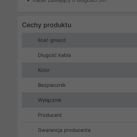
Kabel zasilający o długości 5m
Cechy produktu
Ilość gniazd
Długość kabla
Kolor
Bezpiecznik
Wyłącznik
Producent
Gwarancja producenta