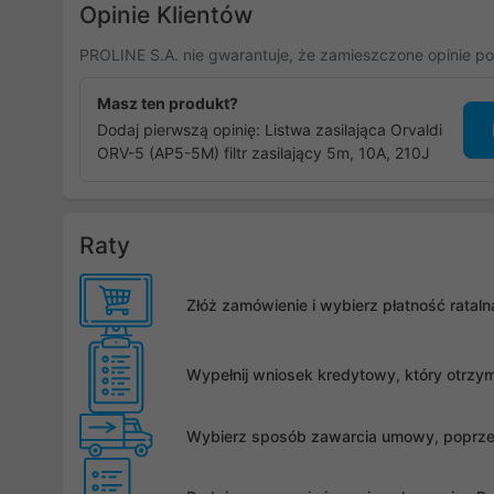
Opinie Klientów
PROLINE S.A. nie gwarantuje, że zamieszczone opinie po
Masz ten produkt?
Dodaj pierwszą opinię: Listwa zasilająca Orvaldi
ORV-5 (AP5-5M) filtr zasilający 5m, 10A, 210J
Raty
Złóż zamówienie i wybierz płatność rata
Wypełnij wniosek kredytowy, który otrzy
Wybierz sposób zawarcia umowy, poprzez 