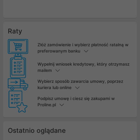
Raty
Złóż zamówienie i wybierz płatność ratalną w
preferowanym banku
Wypełnij wniosek kredytowy, który otrzymasz
mailem
Wybierz sposób zawarcia umowy, poprzez
kuriera lub online
Podpisz umowę i ciesz się zakupami w
Proline.pl
Ostatnio oglądane