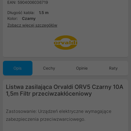
EAN: 5904006036719
Długość kabla:
1.5 m
Kolor:
Czarny
Zobacz więcej szczegółów
Opis
Cechy
Opinie
Raty
Listwa zasilająca Orvaldi ORV5 Czarny 10A
1,5m Filtr przeciwzakłóceniowy
Zastosowanie: Urządzeń elektryczne wymagające
zabezpieczenia przeciwzwarciowego.