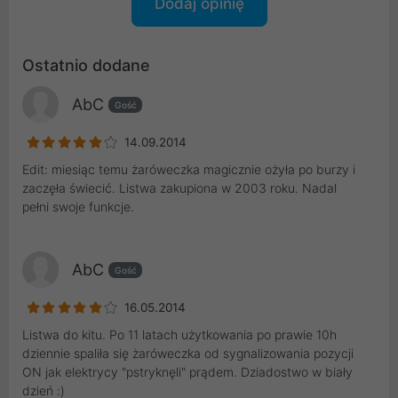
Dodaj opinię
Ostatnio dodane
AbC
Gość
14.09.2014
Edit: miesiąc temu żaróweczka magicznie ożyła po burzy i
zaczęła świecić. Listwa zakupiona w 2003 roku. Nadal
pełni swoje funkcje.
AbC
Gość
16.05.2014
Listwa do kitu. Po 11 latach użytkowania po prawie 10h
dziennie spaliła się żaróweczka od sygnalizowania pozycji
ON jak elektrycy "pstryknęli" prądem. Dziadostwo w biały
dzień :)