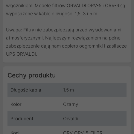
włącznikiem. Modele filtrów ORVALDI ORV-5 i ORV-6 są
wyposażone w kable o długości 1,5; 3 i 5 m.
Uwaga: Filtry nie zabezpieczają przed wyładowaniami
atmosferycznymi. Najlepszym rozwiązaniem na pełne
zabezpieczenie dają nam dopiero odgromniki i zasilacze
UPS ORVALDI.
Cechy produktu
Długość kabla
1.5 m
Kolor
Czarny
Producent
Orvaldi
Kod
ORV_ORV-5_FILTR