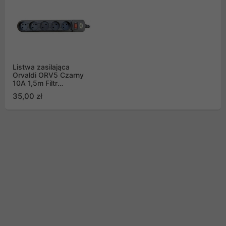
Listwa zasilająca
Orvaldi ORV5 Czarny
10A 1,5m Filtr
przeciwzakłóceniowy
35,00 zł