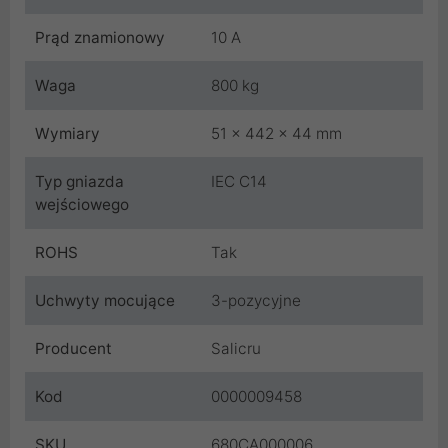
Prąd znamionowy
10 A
Waga
800 kg
Wymiary
51 x 442 x 44 mm
Typ gniazda
IEC C14
wejściowego
ROHS
Tak
Uchwyty mocujące
3-pozycyjne
Producent
Salicru
Kod
0000009458
SKU
680CA000006