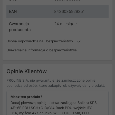
EAN
8436035929351
Gwarancja
24 miesiące
producenta
Osoba odpowiedzialna i bezpieczeństwo
Uniwersalna informacja o bezpieczeństwie
Opinie Klientów
PROLINE S.A. nie gwarantuje, że zamieszczone opinie
pochodzą od osób, które zakupiły lub używały dany produkt.
Masz ten produkt?
Dodaj pierwszą opinię: Listwa zasilająca Salicru SPS
4F+6F PDU SCH+C13/C14 Rack PDU wejście IEC
C14, wyjście 4x Schucko 6x IEC C13, 1.5m, LED,