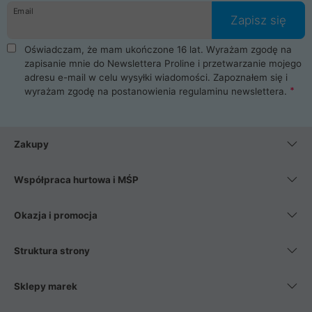
Email
Zapisz się
Oświadczam, że mam ukończone 16 lat. Wyrażam zgodę na
zapisanie mnie do Newslettera Proline i przetwarzanie mojego
adresu e-mail w celu wysyłki wiadomości. Zapoznałem się i
wyrażam zgodę na postanowienia
regulaminu newslettera
.
Zakupy
Współpraca hurtowa i MŚP
Okazja i promocja
Struktura strony
Sklepy marek