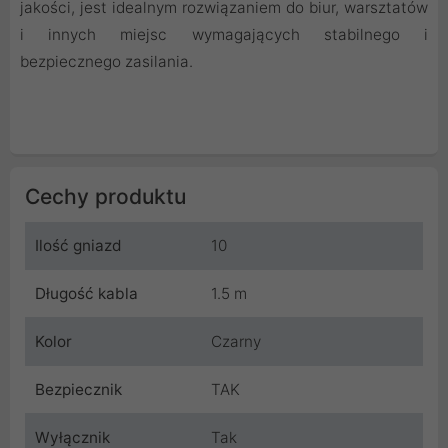
jakości, jest idealnym rozwiązaniem do biur, warsztatów
i innych miejsc wymagających stabilnego i
bezpiecznego zasilania.
Cechy produktu
Ilość gniazd
10
Długość kabla
1.5 m
Kolor
Czarny
Bezpiecznik
TAK
Wyłącznik
Tak