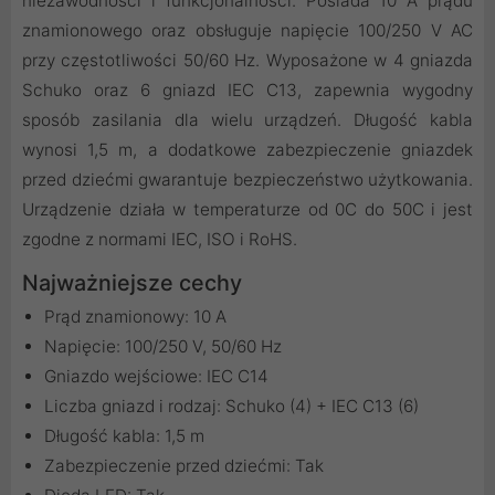
niezawodności i funkcjonalności. Posiada 10 A prądu
znamionowego oraz obsługuje napięcie 100/250 V AC
przy częstotliwości 50/60 Hz. Wyposażone w 4 gniazda
Schuko oraz 6 gniazd IEC C13, zapewnia wygodny
sposób zasilania dla wielu urządzeń. Długość kabla
wynosi 1,5 m, a dodatkowe zabezpieczenie gniazdek
przed dziećmi gwarantuje bezpieczeństwo użytkowania.
Urządzenie działa w temperaturze od 0C do 50C i jest
zgodne z normami IEC, ISO i RoHS.
Najważniejsze cechy
Prąd znamionowy: 10 A
Napięcie: 100/250 V, 50/60 Hz
Gniazdo wejściowe: IEC C14
Liczba gniazd i rodzaj: Schuko (4) + IEC C13 (6)
Długość kabla: 1,5 m
Zabezpieczenie przed dziećmi: Tak