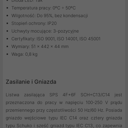
Dioda LED: Tak
Temperatura pracy: 0ºC ÷ 50ºC
Wilgotność: Do 95%, bez kondensacji
Stopień ochrony: IP20
Uchwyty mocujące: 3-pozycyjne
Certyfikaty: ISO 9001, ISO 14001, ISO 45001
Wymiary: 51 × 442 × 44 mm
Waga: 0,8 kg
Zasilanie i Gniazda
Listwa zasilająca SPS 4F+6F SCH+C13/C14 jest
przeznaczona do pracy w napięciu 100-250 V prądu
przemiennego przy częstotliwości 50 Hz/60 Hz. Posiada
gniazdo wejściowe typu IEC C14 oraz cztery gniazda
typu Schuko i sześć gniazd typu IEC C13, co zapewnia