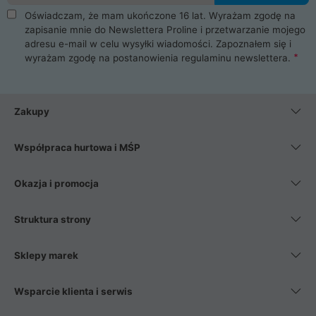
Oświadczam, że mam ukończone 16 lat. Wyrażam zgodę na
zapisanie mnie do Newslettera Proline i przetwarzanie mojego
adresu e-mail w celu wysyłki wiadomości. Zapoznałem się i
wyrażam zgodę na postanowienia
regulaminu newslettera
.
Zakupy
Współpraca hurtowa i MŚP
Okazja i promocja
Struktura strony
Sklepy marek
Wsparcie klienta i serwis