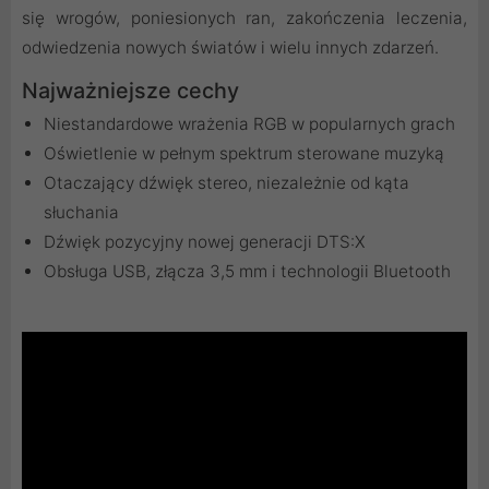
się wrogów, poniesionych ran, zakończenia leczenia,
odwiedzenia nowych światów i wielu innych zdarzeń.
Najważniejsze cechy
Niestandardowe wrażenia RGB w popularnych grach
Oświetlenie w pełnym spektrum sterowane muzyką
Otaczający dźwięk stereo, niezależnie od kąta
słuchania
Dźwięk pozycyjny nowej generacji DTS:X
Obsługa USB, złącza 3,5 mm i technologii Bluetooth