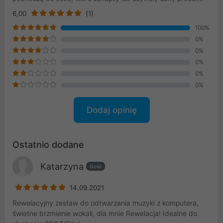
6,00
(1)
100%
0%
0%
0%
0%
0%
Dodaj opinię
Ostatnio dodane
Katarzyna
Gość
14.09.2021
Rewelacyjny zestaw do odtwarzania muzyki z komputera,
świetne brzmienie wokali, dla mnie Rewelacja! Idealne do