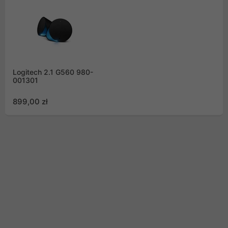
Logitech 2.1 G560 980-
001301
899,00 zł