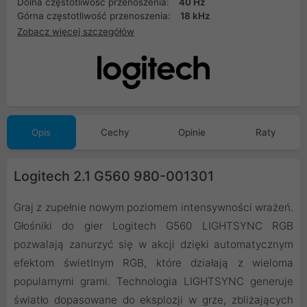
Dolna częstotliwość przenoszenia:
40 Hz
Górna częstotliwość przenoszenia:
18 kHz
Zobacz więcej szczegółów
Opis
Cechy
Opinie
Raty
Logitech 2.1 G560 980-001301
Graj z zupełnie nowym poziomem intensywności wrażeń.
Głośniki do gier Logitech G560 LIGHTSYNC RGB
pozwalają zanurzyć się w akcji dzięki automatycznym
efektom świetlnym RGB, które działają z wieloma
popularnymi grami. Technologia LIGHTSYNC generuje
światło dopasowane do eksplozji w grze, zbliżających