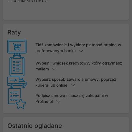
słuchania SPOTIFY :)
Raty
Złóż zamówienie i wybierz płatność ratalną w
preferowanym banku
Wypełnij wniosek kredytowy, który otrzymasz
mailem
Wybierz sposób zawarcia umowy, poprzez
kuriera lub online
Podpisz umowę i ciesz się zakupami w
Proline.pl
Ostatnio oglądane