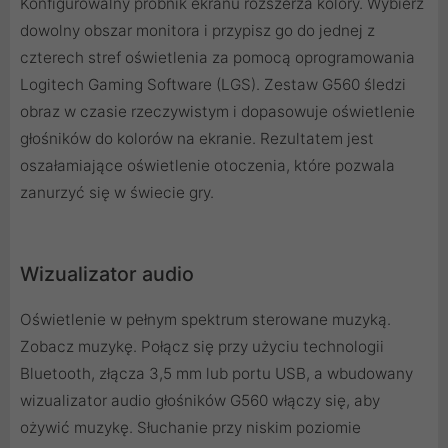
Konfigurowalny próbnik ekranu rozszerza kolory. Wybierz
dowolny obszar monitora i przypisz go do jednej z
czterech stref oświetlenia za pomocą oprogramowania
Logitech Gaming Software (LGS). Zestaw G560 śledzi
obraz w czasie rzeczywistym i dopasowuje oświetlenie
głośników do kolorów na ekranie. Rezultatem jest
oszałamiające oświetlenie otoczenia, które pozwala
zanurzyć się w świecie gry.
Wizualizator audio
Oświetlenie w pełnym spektrum sterowane muzyką.
Zobacz muzykę. Połącz się przy użyciu technologii
Bluetooth, złącza 3,5 mm lub portu USB, a wbudowany
wizualizator audio głośników G560 włączy się, aby
ożywić muzykę. Słuchanie przy niskim poziomie