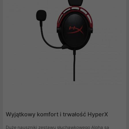
Wyjątkowy komfort i trwałość HyperX
Duże nauszniki zestawu słuchawkowego Alpha są