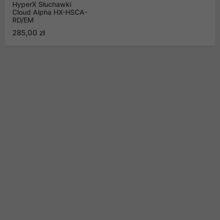
HyperX Słuchawki
Cloud Alpha HX-HSCA-
RD/EM
285,00 zł