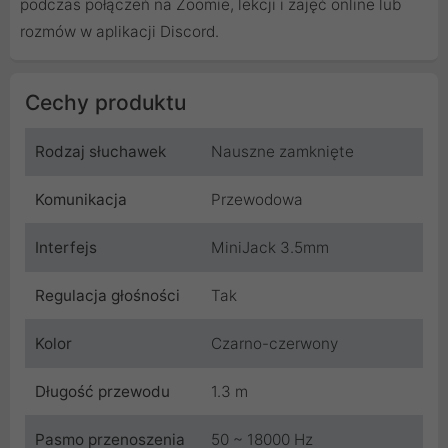
podczas połączeń na Zoomie, lekcji i zajęć online lub
rozmów w aplikacji Discord.
Cechy produktu
Rodzaj słuchawek
Nauszne zamknięte
Komunikacja
Przewodowa
Interfejs
MiniJack 3.5mm
Regulacja głośności
Tak
Kolor
Czarno-czerwony
Długość przewodu
1.3 m
Pasmo przenoszenia
50 ~ 18000 Hz