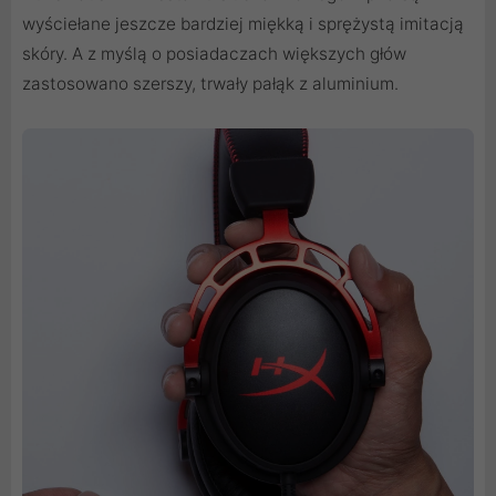
wyściełane jeszcze bardziej miękką i sprężystą imitacją
skóry. A z myślą o posiadaczach większych głów
zastosowano szerszy, trwały pałąk z aluminium.