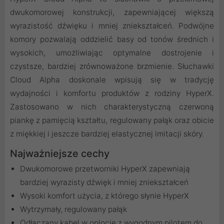
dwukomorowej konstrukcji, zapewniającej większą
wyrazistość dźwięku i mniej zniekształceń. Podwójne
komory pozwalają oddzielić basy od tonów średnich i
wysokich, umożliwiając optymalne dostrojenie i
czystsze, bardziej zrównoważone brzmienie. Słuchawki
Cloud Alpha doskonale wpisują się w tradycję
wydajności i komfortu produktów z rodziny HyperX.
Zastosowano w nich charakterystyczną czerwoną
piankę z pamięcią kształtu, regulowany pałąk oraz obicie
z miękkiej i jeszcze bardziej elastycznej imitacji skóry.
Najważniejsze cechy
Dwukomorowe przetworniki HyperX zapewniają
bardziej wyrazisty dźwięk i mniej zniekształceń
Wysoki komfort użycia, z którego słynie HyperX
Wytrzymały, regulowany pałąk
Odłączany kabel w oplocie z wygodnym pilotem do