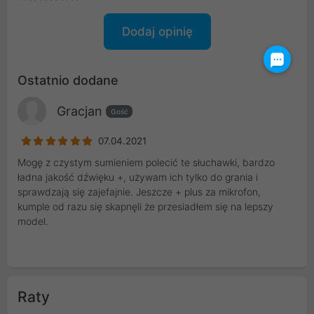
Dodaj opinię
Ostatnio dodane
Gracjan
Gość
07.04.2021
Mogę z czystym sumieniem polecić te słuchawki, bardzo
ładna jakość dźwięku +, używam ich tylko do grania i
sprawdzają się zajefajnie. Jeszcze + plus za mikrofon,
kumple od razu się skapnęli że przesiadłem się na lepszy
model.
Raty