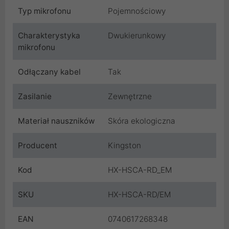
Typ mikrofonu
Pojemnościowy
Charakterystyka
Dwukierunkowy
mikrofonu
Odłączany kabel
Tak
Zasilanie
Zewnętrzne
Materiał nauszników
Skóra ekologiczna
Producent
Kingston
Kod
HX-HSCA-RD_EM
SKU
HX-HSCA-RD/EM
EAN
0740617268348