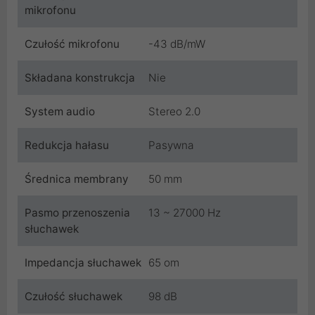
mikrofonu
Czułość mikrofonu
-43 dB/mW
Składana konstrukcja
Nie
System audio
Stereo 2.0
Redukcja hałasu
Pasywna
Średnica membrany
50 mm
Pasmo przenoszenia
13 ~ 27000 Hz
słuchawek
Impedancja słuchawek
65 om
Czułość słuchawek
98 dB