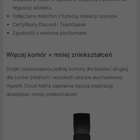
regulacji dźwięku
Odłączany mikrofon z funkcją redukcji szumów
Certyfikaty Discord i TeamSpeak
Zgodność z wieloma platformami
Więcej komór = mniej zniekształceń
Dzięki zastosowaniu jednej komory dla basów i drugiej
dla tonów średnich i wysokich zestaw słuchawkowy
HyperX Cloud Alpha zapewnia lepszą separację
dźwięków i mniej zniekształceń.