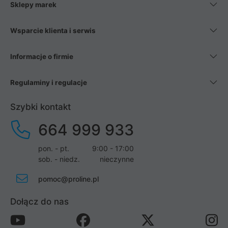
Sklepy marek
Wsparcie klienta i serwis
Informacje o firmie
Regulaminy i regulacje
Szybki kontakt
664 999 933
pon. - pt.
9:00 - 17:00
sob. - niedz.
nieczynne
pomoc@proline.pl
Dołącz do nas