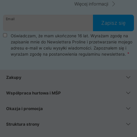
Więcej informacji
Email
Zapisz się
Oświadczam, że mam ukończone 16 lat. Wyrażam zgodę na
zapisanie mnie do Newslettera Proline i przetwarzanie mojego
adresu e-mail w celu wysyłki wiadomości. Zapoznałem się i
wyrażam zgodę na postanowienia
regulaminu newslettera
.
Zakupy
Współpraca hurtowa i MŚP
Okazja i promocja
Struktura strony