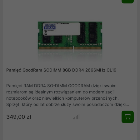
twardy.
Pamięć GoodRam SODIMM 8GB DDR4 2666MHz CL19
Pamięci RAM DDR4 SO-DIMM GOODRAM dzięki swoim
rozmiarom są idealnym rozwiązaniem do modernizacji
notebooków oraz niewielkich komputerów przenośnych.
Sprzęt, który od lat dobrze służy swoim posiadaczom dzięki
rozszerzeniu o nowe pamięci SO-DIMM marki GOODRAM zyska
349,00 zł
zupełnie nowe możliwości. Całkowita pojemność to 8 GB.