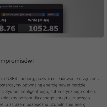
kompromisów!
able USB4 Lanberg, pozwala na ładowanie urządzeń z
dostarczymy optymalną energię nawet bardziej
. System inteligentnego, automatycznego doboru
ezpieczny poziom dla danego sprzętu, znacząco
ie, a zarazem bezpieczne uzupełnianie energii.