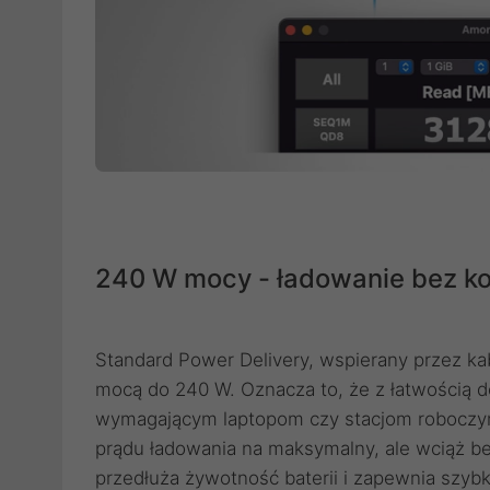
240 W mocy - ładowanie bez 
Standard Power Delivery, wspierany przez k
mocą do 240 W. Oznacza to, że z łatwością 
wymagającym laptopom czy stacjom roboczym
prądu ładowania na maksymalny, ale wciąż b
przedłuża żywotność baterii i zapewnia szybk