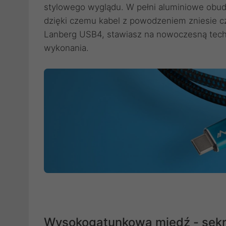
stylowego wyglądu. W pełni aluminiowe obu
dzięki czemu kabel z powodzeniem zniesie cz
Lanberg USB4, stawiasz na nowoczesną techn
wykonania.
Wysokogatunkowa miedź - sekre