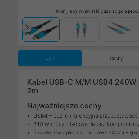
Kliknij, aby wyświetlić duże zdjęcia prod
Poprzedni
Opis
Cechy
Kabel USB-C M/M USB4 240W 8K
2m
Najważniejsze cechy
USB4 – bezkonkurencyjna przepustowość i 
240 W mocy – ładowanie bez kompromisó
Bawełniany oplot i aluminiowe złącza – gw