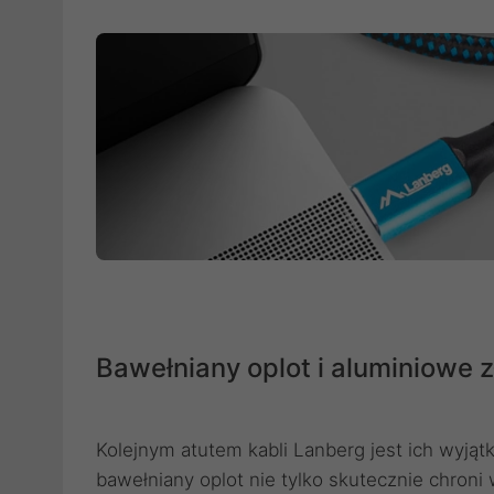
Bawełniany oplot i aluminiowe 
Kolejnym atutem kabli Lanberg jest ich wyją
bawełniany oplot nie tylko skutecznie chroni