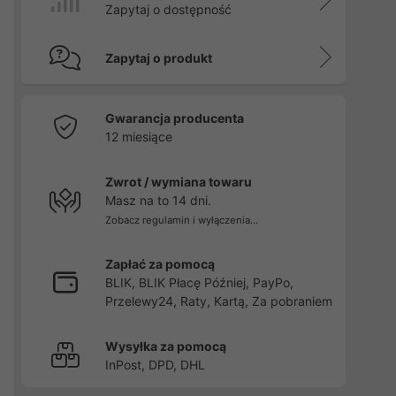
Zapytaj o dostępność
Zapytaj o produkt
Gwarancja producenta
12 miesiące
Zwrot / wymiana towaru
Masz na to 14 dni.
Zobacz regulamin i wyłączenia...
Zapłać za pomocą
BLIK, BLIK Płacę Później, PayPo,
Przelewy24, Raty, Kartą, Za pobraniem
Wysyłka za pomocą
InPost, DPD, DHL