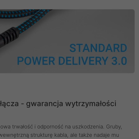
złącza - gwarancja wytrzymałości
tkowa trwałość i odporność na uszkodzenia. Gruby,
 wewnętrzną strukturę kabla, ale także nadaje mu