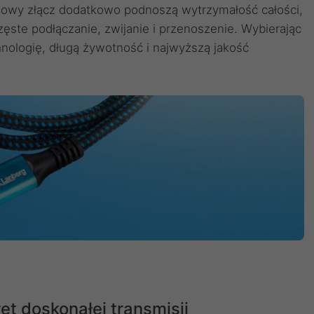
dowy złącz dodatkowo podnoszą wytrzymałość całości,
ęste podłączanie, zwijanie i przenoszenie. Wybierając
ologię, długą żywotność i najwyższą jakość
t doskonałej transmisji