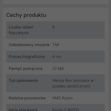
Cechy produktu
Liczba rdzeni
6
fizycznych
Odblokowany mnożnik
TAK
Proces litograficzny
4 nm
Pamięć podręczna
22 MB
Typ opakowania
Wersja Box (procesor w
pudełku detalicznym)
Rodzina procesorów
AMD Ryzen
Seria procesora
Ryzen 5 8600G