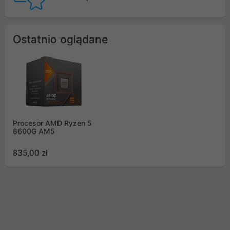
Ostatnio oglądane
Procesor AMD Ryzen 5
8600G AM5
835,00 zł