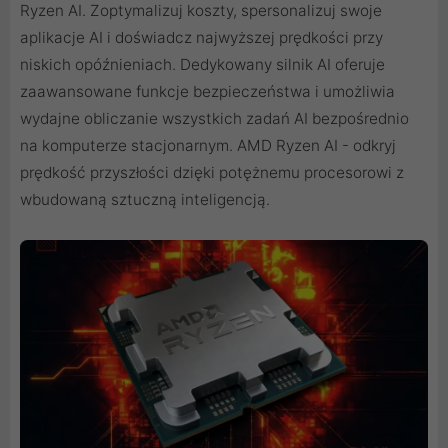
Ryzen AI. Zoptymalizuj koszty, spersonalizuj swoje
aplikacje AI i doświadcz najwyższej prędkości przy
niskich opóźnieniach. Dedykowany silnik AI oferuje
zaawansowane funkcje bezpieczeństwa i umożliwia
wydajne obliczanie wszystkich zadań AI bezpośrednio
na komputerze stacjonarnym. AMD Ryzen AI - odkryj
prędkość przyszłości dzięki potężnemu procesorowi z
wbudowaną sztuczną inteligencją.