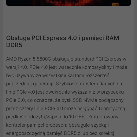
Obsługa PCI Express 4.0 i pamięci RAM
DDR5
AMD Ryzen 5 8600G obsługuje standard PCI Express w
wersji 4.0. PCIe 4.0 jest wstecznie kompatybilny i może
być używany ze wszystkimi kartami rozszerzeń
poprzedniej generacji. Szybkość transferu danych na
linię PCIe 4.0 jest dwukrotnie wyższa niż w przypadku
PCIe 3.0, co oznacza, że dysk SSD NVMe podłączony
przez cztery linie PCIe 4.0 może osiągnąć teoretyczną
prędkość odczytu/zapisu do 10 GB/s. Zintegrowany
kontroler pamięci procesora obsługuje szybką i
energooszczędną pamięć DDR5 z lub bez korekcji