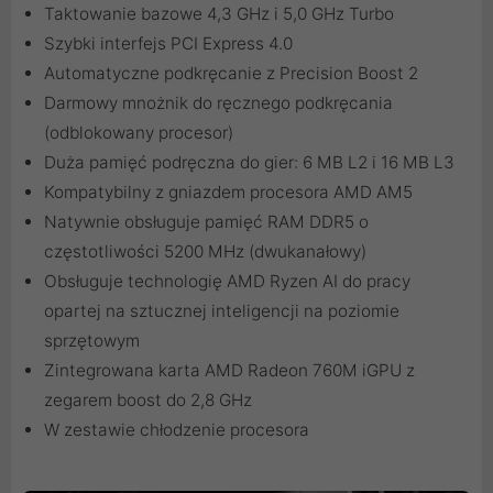
Taktowanie bazowe 4,3 GHz i 5,0 GHz Turbo
Szybki interfejs PCI Express 4.0
Automatyczne podkręcanie z Precision Boost 2
Darmowy mnożnik do ręcznego podkręcania
(odblokowany procesor)
Duża pamięć podręczna do gier: 6 MB L2 i 16 MB L3
Kompatybilny z gniazdem procesora AMD AM5
Natywnie obsługuje pamięć RAM DDR5 o
częstotliwości 5200 MHz (dwukanałowy)
Obsługuje technologię AMD Ryzen AI do pracy
opartej na sztucznej inteligencji na poziomie
sprzętowym
Zintegrowana karta AMD Radeon 760M iGPU z
zegarem boost do 2,8 GHz
W zestawie chłodzenie procesora