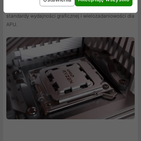
możliwości podłączenia 4 monitorów, wyznacza
standardy wydajności graficznej i wielozadaniowości dla
APU.