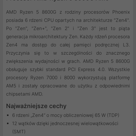
AMD Ryzen 5 8600G z rodziny procesorów Phoenix
posiada 6 rdzeni CPU opartych na architekturze "Zen4".
Po "Zen", "Zen+", "Zen 2" i "Zen 3" jest to piąta
generacja mikroarchitektury Zen. Każdy rdzeń procesora
Zen4 ma dostęp do całej pamięci podręcznej L3.
Przyczynia się to w szczególności do znacznego
zwiększenia wydajności w grach. AMD Ryzen 5 8600G
obsługuje szybki standard PCI Express 4.0. Wszystkie
procesory Ryzen 7000 i 8000 wykorzystują platformę
AM5 i zostały opracowane do użytku z odpowiednimi
chipsetami AMD.
Najważniejsze cechy
6 rdzeni „Zen4” o mocy obliczeniowej 65 W (TDP)
12 wątków dzięki jednoczesnej wielowątkowości
(SMT)