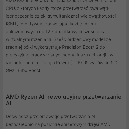
AMD Ryzen 5 8600G posiada sześć fizycznych rdzeni
CPU, z których każdy może przetwarzać dwa wątki
jednocześnie dzięki symultanicznej wielowątkowości
(SMT), efektywnie podwajając liczbę rdzeni
obliczeniowych do 12 z dodatkowymi sześcioma
wirtualnymi rdzeniami. Sześciordzeniowy model ze
średniej półki wykorzystuje Precision Boost 2 do
precyzyjnej pracy w danym scenariuszu aplikacji i w
ramach Thermal Design Power (TDP) 65 watów do 5,0
GHz Turbo Boost.
AMD Ryzen AI: rewolucyjne przetwarzanie
AI
Doświadcz przełomowego przetwarzania AI
bezpośrednio na poziomie sprzętowym dzięki AMD