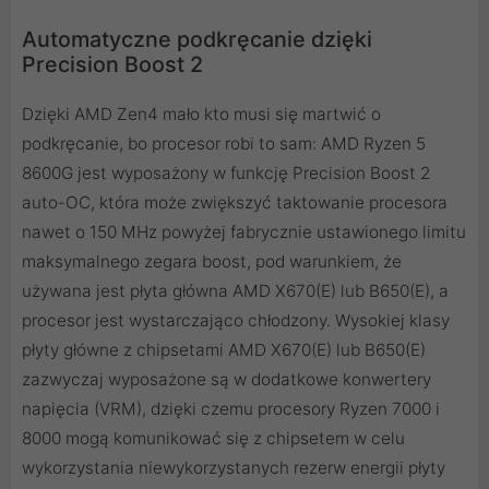
Automatyczne podkręcanie dzięki
Precision Boost 2
Dzięki AMD Zen4 mało kto musi się martwić o
podkręcanie, bo procesor robi to sam: AMD Ryzen 5
8600G jest wyposażony w funkcję Precision Boost 2
auto-OC, która może zwiększyć taktowanie procesora
nawet o 150 MHz powyżej fabrycznie ustawionego limitu
maksymalnego zegara boost, pod warunkiem, że
używana jest płyta główna AMD X670(E) lub B650(E), a
procesor jest wystarczająco chłodzony. Wysokiej klasy
płyty główne z chipsetami AMD X670(E) lub B650(E)
zazwyczaj wyposażone są w dodatkowe konwertery
napięcia (VRM), dzięki czemu procesory Ryzen 7000 i
8000 mogą komunikować się z chipsetem w celu
wykorzystania niewykorzystanych rezerw energii płyty