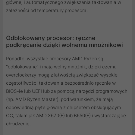
głównej i automatycznego zwiększania taktowania w
zależności od temperatury procesora.
Odblokowany procesor: ręczne
podkręcanie dzięki wolnemu mnożnikowi
Ponadto, wszystkie procesory AMD Ryzen są
"odblokowane" i mają wolny mnożnik, dzięki czemu
overclockerzy mogą z łatwością zwiększać wysokie
częstotliwości taktowania bezpośrednio ręcznie w
BIOS-ie lub UEFI lub za pomocą narzędzi programowych
(np. AMD Ryzen Master), pod warunkiem, że mają
odpowiednią płytę główną z chipsetem obsługującym
OC, takim jak AMD X670(E) lub B650(E) i wystarczające
chłodzenie.