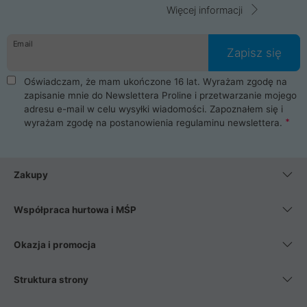
Więcej informacji
Email
Zapisz się
Oświadczam, że mam ukończone 16 lat. Wyrażam zgodę na
zapisanie mnie do Newslettera Proline i przetwarzanie mojego
adresu e-mail w celu wysyłki wiadomości. Zapoznałem się i
wyrażam zgodę na postanowienia
regulaminu newslettera
.
Zakupy
Współpraca hurtowa i MŚP
Okazja i promocja
Struktura strony