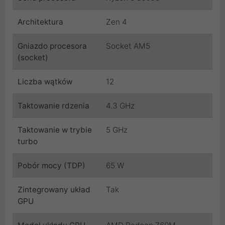
Architektura
Zen 4
Gniazdo procesora
Socket AM5
(socket)
Liczba wątków
12
Taktowanie rdzenia
4.3 GHz
Taktowanie w trybie
5 GHz
turbo
Pobór mocy (TDP)
65 W
Zintegrowany układ
Tak
GPU