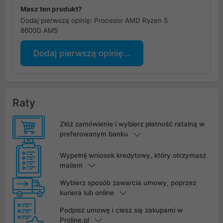
Masz ten produkt?
Dodaj pierwszą opinię: Procesor AMD Ryzen 5
8600G AM5
Dodaj pierwszą opinię...
Raty
Złóż zamówienie i wybierz płatność ratalną w
preferowanym banku
Wypełnij wniosek kredytowy, który otrzymasz
mailem
Wybierz sposób zawarcia umowy, poprzez
kuriera lub online
Podpisz umowę i ciesz się zakupami w
Proline.pl