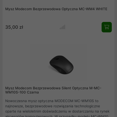
Mysz Modecom Bezprzewodowa Optyczna MC-WM4 WHITE
35,00 zł
Mysz Modecom Bezprzewodowa Silent Optyczna M-MC-
WM10S-100 Czarna
Nowoczesna mysz optyczna MODECOM MC-WM10S to
najnowsze, bezprzewodowe rozwiązania technologiczne
oparte na wieloletnim doświadczeniu w dostarczaniu na rynek
akcesoriów komputerowych. W przypadku modelu MC-WM10S