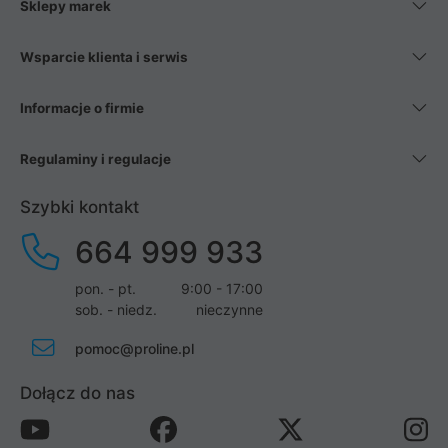
Sklepy marek
Wsparcie klienta i serwis
Informacje o firmie
Regulaminy i regulacje
Szybki kontakt
664 999 933
pon. - pt.
9:00 - 17:00
sob. - niedz.
nieczynne
pomoc@proline.pl
Dołącz do nas