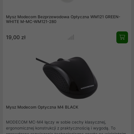
Mysz Modecom Bezprzewodowa Optyczna WM121 GREEN-
WHITE M-MC-WM121-280
19,00 zł
Mysz Modecom Optyczna M4 BLACK
MODECOM MC-M4 łączy w sobie cechy klasycznej,
ergonomicznej konstrukcji z praktycznością i wygodą. To
sprawdzone rozwiązania technologiczne oparte na wieloletnim