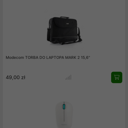
graficznej. Idealna dla wymagających graczy i entuzjastów PC.
Modecom TORBA DO LAPTOPA MARK 2 15,6"
49,00 zł