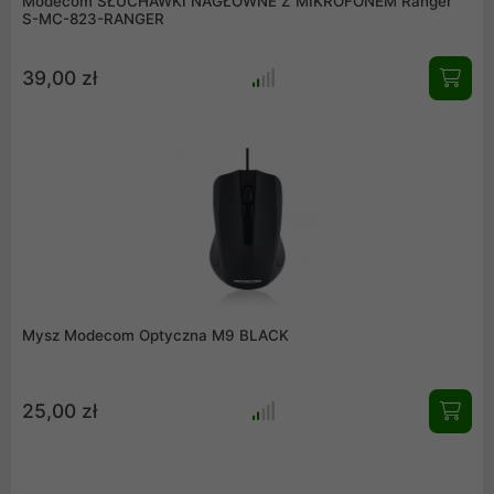
Modecom SŁUCHAWKI NAGŁOWNE Z MIKROFONEM Ranger
S-MC-823-RANGER
39,00 zł
Mysz Modecom Optyczna M9 BLACK
25,00 zł