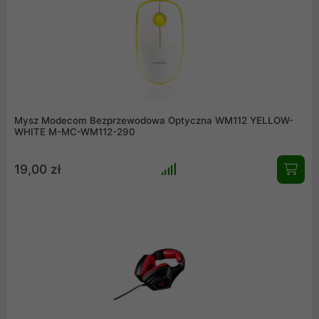
Mysz Modecom Bezprzewodowa Optyczna WM112 YELLOW-
WHITE M-MC-WM112-290
19,00 zł