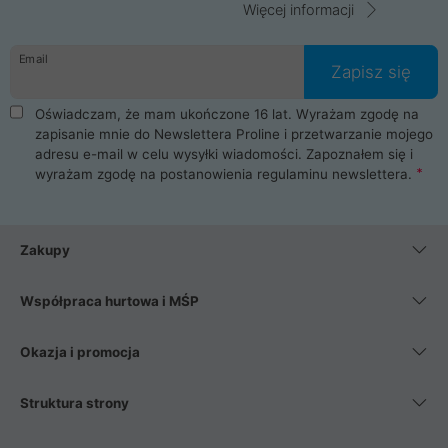
Więcej informacji
Email
Zapisz się
Oświadczam, że mam ukończone 16 lat. Wyrażam zgodę na
zapisanie mnie do Newslettera Proline i przetwarzanie mojego
adresu e-mail w celu wysyłki wiadomości. Zapoznałem się i
wyrażam zgodę na postanowienia
regulaminu newslettera
.
Zakupy
Współpraca hurtowa i MŚP
Okazja i promocja
Struktura strony