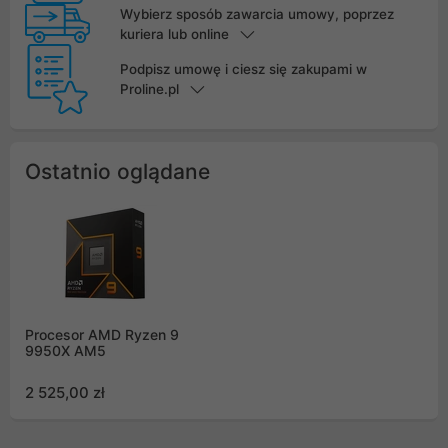
Wybierz sposób zawarcia umowy, poprzez
kuriera lub online
Podpisz umowę i ciesz się zakupami w
Proline.pl
Ostatnio oglądane
Procesor AMD Ryzen 9
9950X AM5
2 525,00 zł