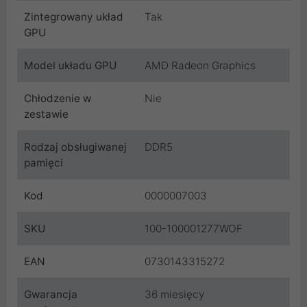
Zintegrowany układ
Tak
GPU
Model układu GPU
AMD Radeon Graphics
Chłodzenie w
Nie
zestawie
Rodzaj obsługiwanej
DDR5
pamięci
Kod
0000007003
SKU
100-100001277WOF
EAN
0730143315272
Gwarancja
36 miesięcy