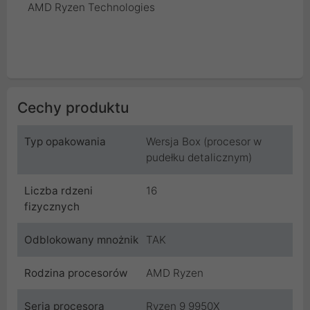
AMD Ryzen Technologies
Cechy produktu
Typ opakowania
Wersja Box (procesor w
pudełku detalicznym)
Liczba rdzeni
16
fizycznych
Odblokowany mnożnik
TAK
Rodzina procesorów
AMD Ryzen
Seria procesora
Ryzen 9 9950X