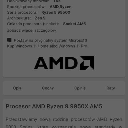
Odblokowany mnożnik:
TAK
Rodzina procesorów:
AMD Ryzen
Seria procesora:
Ryzen 9 9950X
Architektura:
Zen 5
Gniazdo procesora (socket):
Socket AM5
Zobacz więcej szczegółów
Postaw na oryginalny system Microsoft!
Kup
Windows 11 Home
albo
Windows 11 Pro
.
Opis
Cechy
Opinie
Raty
Procesor AMD Ryzen 9 9950X AM5
Przedstawiamy nową rodzinę procesorów AMD Ryzen
9000 Series, które wyznaczają nowe standardy w