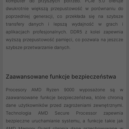
komputer do przyszłych potrzeb. PCIe 5.0 oferuje
dwukrotnie większą przepustowość w porównaniu do
poprzedniej generacji, co przekłada się na szybsze
transfery danych i lepszą wydajność w grach i
aplikacjach profesjonalnych. DDR5 z kolei zapewnia
wyższą przepustowość pamięci, co pozwala na jeszcze
szybsze przetwarzanie danych.
Zaawansowane funkcje bezpieczeństwa
Procesory AMD Ryzen 9000 wyposażone są w
zaawansowane funkcje bezpieczeństwa, które chronią
dane użytkowników przed zagrożeniami zewnętrznymi.
Technologia AMD Secure Processor zapewnia
bezpieczne uruchamianie systemu, a funkcje takie jak
AMD Memory Guard chronią dane przechowywane w