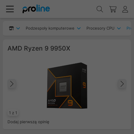
Podzespoły komputerowe
Procesory CPU
Pro
AMD Ryzen 9 9950X
Poprzedni
Na
1 z 1
Dodaj pierwszą opinię