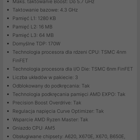
Maks. taktowanie Boost: Do 5.7 GHz
Taktowanie bazowe: 4.3 GHz
Pamięć L1: 1280 KB
Pamięć L2: 16 MB
Pamięć L3: 64 MB
Domyślne TDP: 170W
Technologia procesora dla rdzeni CPU: TSMC 4nm
FinFET
Technologia procesora dla I/O Die: TSMC 6nm FinFET
Liczba układów w pakiecie: 3
Odblokowany do podkręcania: Tak
Technologia podkręcania pamięci AMD EXPO: Tak
Precision Boost Overdrive: Tak
Regulacja napięcia Curve Optimizer: Tak
Wsparcie AMD Ryzen Master: Tak
Gniazdo CPU: AM5
Obsługiwane chipsety: A620, X670E, X670, B650E,