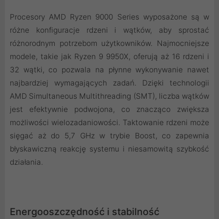
Procesory AMD Ryzen 9000 Series wyposażone są w
różne konfiguracje rdzeni i wątków, aby sprostać
różnorodnym potrzebom użytkowników. Najmocniejsze
modele, takie jak Ryzen 9 9950X, oferują aż 16 rdzeni i
32 wątki, co pozwala na płynne wykonywanie nawet
najbardziej wymagających zadań. Dzięki technologii
AMD Simultaneous Multithreading (SMT), liczba wątków
jest efektywnie podwojona, co znacząco zwiększa
możliwości wielozadaniowości. Taktowanie rdzeni może
sięgać aż do 5,7 GHz w trybie Boost, co zapewnia
błyskawiczną reakcję systemu i niesamowitą szybkość
działania.
Energooszczędność i stabilność