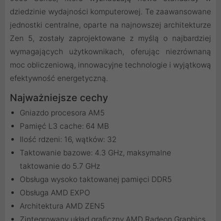
dziedzinie wydajności komputerowej. Te zaawansowane
jednostki centralne, oparte na najnowszej architekturze
Zen 5, zostały zaprojektowane z myślą o najbardziej
wymagających użytkownikach, oferując niezrównaną
moc obliczeniową, innowacyjne technologie i wyjątkową
efektywność energetyczną.
Najważniejsze cechy
Gniazdo procesora AM5
Pamięć L3 cache: 64 MB
Ilość rdzeni: 16, wątków: 32
Taktowanie bazowe: 4.3 GHz, maksymalne
taktowanie do 5.7 GHz
Obsługa wysoko taktowanej pamięci DDR5
Obsługa AMD EXPO
Architektura AMD ZEN5
Zintegrowany układ graficzny AMD Radeon Graphics