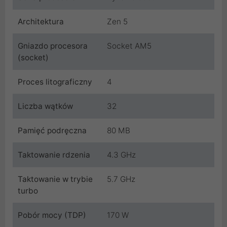
Architektura
Zen 5
Gniazdo procesora
Socket AM5
(socket)
Proces litograficzny
4
Liczba wątków
32
Pamięć podręczna
80 MB
Taktowanie rdzenia
4.3 GHz
Taktowanie w trybie
5.7 GHz
turbo
Pobór mocy (TDP)
170 W