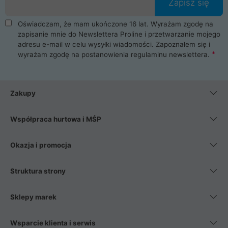
Zapisz się
Oświadczam, że mam ukończone 16 lat. Wyrażam zgodę na
zapisanie mnie do Newslettera Proline i przetwarzanie mojego
adresu e-mail w celu wysyłki wiadomości. Zapoznałem się i
wyrażam zgodę na postanowienia
regulaminu newslettera
.
Zakupy
Współpraca hurtowa i MŚP
Okazja i promocja
Struktura strony
Sklepy marek
Wsparcie klienta i serwis