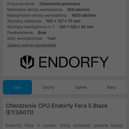
Przeznaczenie:
Chłodzenie procesora
Minimalne obroty wentylatora:
250 obr/min
Maksymalne obroty wentylatora:
1800 obr/min
Wymiary radiatora:
155 x 127 x 77 mm
Wymiary wentylatora nr 1:
120 x 120 x 25 mm
Podświetlenie:
Brak
Ilość wentylatorów:
1 szt
Zobacz więcej szczegółów
Opis
Cechy
Opinie
Raty
Chłodzenie CPU Endorfy Fera 5 Black
(EY3A011)
Endorfy Fera 5 cooler, który ochłodzi prawie każdy