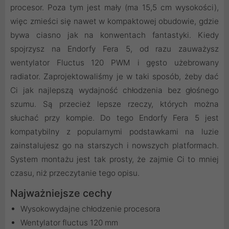
procesor. Poza tym jest mały (ma 15,5 cm wysokości),
więc zmieści się nawet w kompaktowej obudowie, gdzie
bywa ciasno jak na konwentach fantastyki. Kiedy
spojrzysz na Endorfy Fera 5, od razu zauważysz
wentylator Fluctus 120 PWM i gęsto użebrowany
radiator. Zaprojektowaliśmy je w taki sposób, żeby dać
Ci jak najlepszą wydajność chłodzenia bez głośnego
szumu. Są przecież lepsze rzeczy, których można
słuchać przy kompie. Do tego Endorfy Fera 5 jest
kompatybilny z popularnymi podstawkami na luzie
zainstalujesz go na starszych i nowszych platformach.
System montażu jest tak prosty, że zajmie Ci to mniej
czasu, niż przeczytanie tego opisu.
Najważniejsze cechy
Wysokowydajne chłodzenie procesora
Wentylator fluctus 120 mm