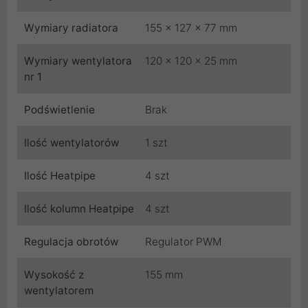
Wymiary radiatora
155 x 127 x 77 mm
Wymiary wentylatora
120 x 120 x 25 mm
nr 1
Podświetlenie
Brak
Ilość wentylatorów
1 szt
Ilość Heatpipe
4 szt
Ilość kolumn Heatpipe
4 szt
Regulacja obrotów
Regulator PWM
Wysokość z
155 mm
wentylatorem