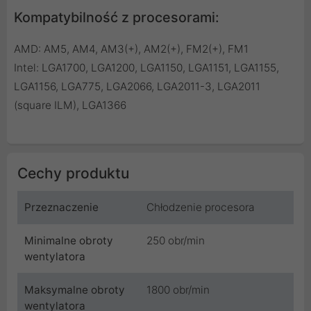
Kompatybilność z procesorami:
AMD: AM5, AM4, AM3(+), AM2(+), FM2(+), FM1
Intel: LGA1700, LGA1200, LGA1150, LGA1151, LGA1155,
LGA1156, LGA775, LGA2066, LGA2011-3, LGA2011
(square ILM), LGA1366
Cechy produktu
Przeznaczenie
Chłodzenie procesora
Minimalne obroty
250 obr/min
wentylatora
Maksymalne obroty
1800 obr/min
wentylatora