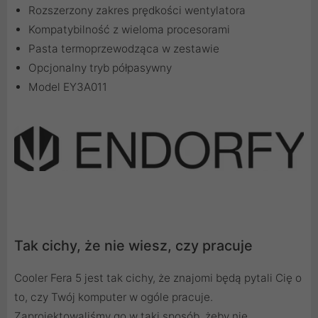
Rozszerzony zakres prędkości wentylatora
Kompatybilność z wieloma procesorami
Pasta termoprzewodząca w zestawie
Opcjonalny tryb półpasywny
Model EY3A011
Tak cichy, że nie wiesz, czy pracuje
Cooler Fera 5 jest tak cichy, że znajomi będą pytali Cię o
to, czy Twój komputer w ogóle pracuje.
Zaprojektowaliśmy go w taki sposób, żeby nie