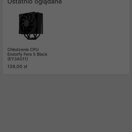
Ostatnio oglądane
Chłodzenie CPU
Endorfy Fera 5 Black
(EY3A011)
139,00 zł