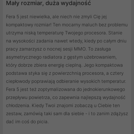
Mały rozmiar, duża wydajność
Fera 5 jest niewielka, ale niech nie zmyli Cię jej
kompaktowy rozmiar! Ten mocarny maluch bez problemu
utrzyma niską temperaturę Twojego procesora. Stanie
na wysokości zadania nawet wtedy, kiedy po całym dniu
pracy zamarzysz o nocnej sesji MMO. To zasługa
asymetrycznego radiatora z gęstym użebrowaniem,
który dobrze zbiera energię cieplną. Jego kompaktowa
podstawa styka się z powierzchnią procesora, a cztery
ciepłowody poprawiają odbieranie wysokich temperatur.
Fera 5 jest też zoptymalizowana do jednokierunkowego
przepływu powietrza, co zapewnia najlepszą wydajność
chłodzenia. Kiedy Twoi znajomi zobaczą u Ciebie ten
zestaw, zamówią taki sam dla siebie - i to zanim zdążysz
dać im coś do picia.