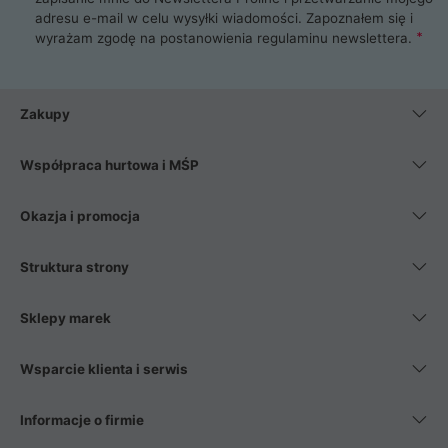
adresu e-mail w celu wysyłki wiadomości. Zapoznałem się i
wyrażam zgodę na postanowienia
regulaminu newslettera
.
Zakupy
Współpraca hurtowa i MŚP
Okazja i promocja
Struktura strony
Sklepy marek
Wsparcie klienta i serwis
Informacje o firmie