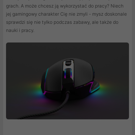
grach. A może chcesz ją wykorzystać do pracy? Niech
jej gamingowy charakter Cię nie zmyli - mysz doskonale
sprawdzi się nie tylko podczas zabawy, ale także do
nauki i pracy.