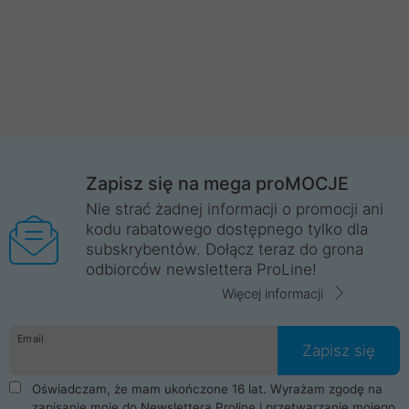
Zapisz się na mega proMOCJE
Nie strać żadnej informacji o promocji ani
kodu rabatowego dostępnego tylko dla
subskrybentów. Dołącz teraz do grona
odbiorców newslettera ProLine!
Więcej informacji
Email
Zapisz się
Oświadczam, że mam ukończone 16 lat. Wyrażam zgodę na
zapisanie mnie do Newslettera Proline i przetwarzanie mojego