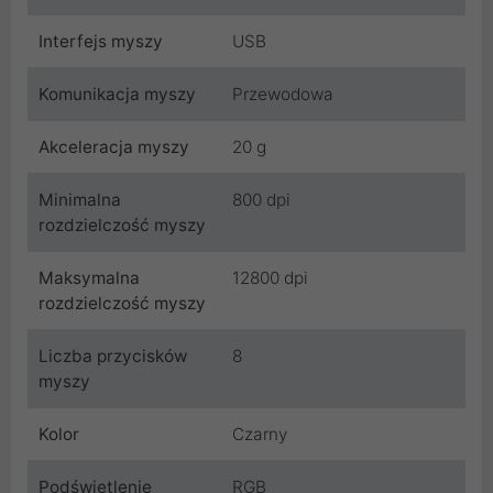
Interfejs myszy
USB
Komunikacja myszy
Przewodowa
Akceleracja myszy
20 g
Minimalna
800 dpi
rozdzielczość myszy
Maksymalna
12800 dpi
rozdzielczość myszy
Liczba przycisków
8
myszy
Kolor
Czarny
Podświetlenie
RGB