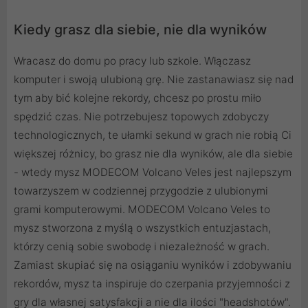
Kiedy grasz dla siebie, nie dla wyników
Wracasz do domu po pracy lub szkole. Włączasz
komputer i swoją ulubioną grę. Nie zastanawiasz się nad
tym aby bić kolejne rekordy, chcesz po prostu miło
spędzić czas. Nie potrzebujesz topowych zdobyczy
technologicznych, te ułamki sekund w grach nie robią Ci
większej różnicy, bo grasz nie dla wyników, ale dla siebie
- wtedy mysz MODECOM Volcano Veles jest najlepszym
towarzyszem w codziennej przygodzie z ulubionymi
grami komputerowymi. MODECOM Volcano Veles to
mysz stworzona z myślą o wszystkich entuzjastach,
którzy cenią sobie swobodę i niezależność w grach.
Zamiast skupiać się na osiąganiu wyników i zdobywaniu
rekordów, mysz ta inspiruje do czerpania przyjemności z
gry dla własnej satysfakcji a nie dla ilości "headshotów".