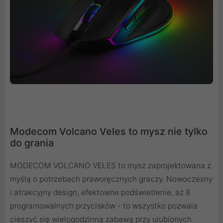
Modecom Volcano Veles to mysz nie tylko
do grania
MODECOM VOLCANO VELES to mysz zaprojektowana z
myślą o potrzebach praworęcznych graczy. Nowoczesny
i atrakcyjny design, efektowne podświetlenie, aż 8
programowalnych przycisków - to wszystko pozwala
cieszyć się wielogodzinną zabawą przy ulubionych