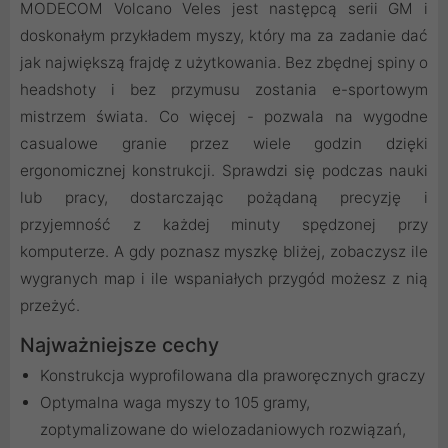
MODECOM Volcano Veles jest następcą serii GM i
doskonałym przykładem myszy, który ma za zadanie dać
jak największą frajdę z użytkowania. Bez zbędnej spiny o
headshoty i bez przymusu zostania e-sportowym
mistrzem świata. Co więcej - pozwala na wygodne
casualowe granie przez wiele godzin dzięki
ergonomicznej konstrukcji. Sprawdzi się podczas nauki
lub pracy, dostarczając pożądaną precyzję i
przyjemność z każdej minuty spędzonej przy
komputerze. A gdy poznasz myszkę bliżej, zobaczysz ile
wygranych map i ile wspaniałych przygód możesz z nią
przeżyć.
Najważniejsze cechy
Konstrukcja wyprofilowana dla praworęcznych graczy
Optymalna waga myszy to 105 gramy,
zoptymalizowane do wielozadaniowych rozwiązań,