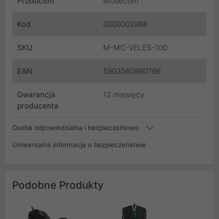
Producent
Modecom
Kod
0000002968
SKU
M-MC-VELES-100
EAN
5903560980766
Gwarancja
12 miesięcy
producenta
Osoba odpowiedzialna i bezpieczeństwo
Uniwersalna informacja o bezpieczeństwie
Podobne Produkty