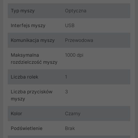
Typ myszy
Optyczna
Interfejs myszy
USB
Komunikacja myszy
Przewodowa
Maksymalna
1000 dpi
rozdzielczość myszy
Liczba rolek
1
Liczba przycisków
3
myszy
Kolor
Czarny
Podświetlenie
Brak