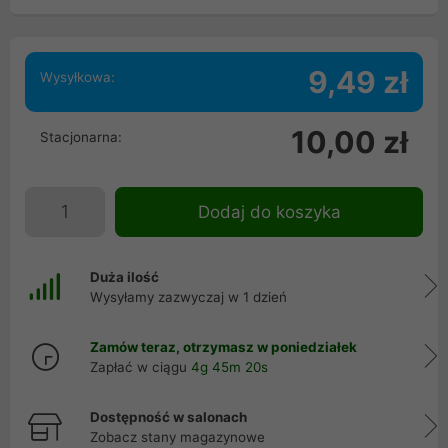
9,49 zł
Wysyłkowa:
10,00 zł
Stacjonarna:
Dodaj do koszyka
Duża ilość
Wysyłamy zazwyczaj w 1 dzień
Zamów teraz, otrzymasz w poniedziałek
Zapłać w ciągu
4g 45m 19s
Dostępność w salonach
Zobacz stany magazynowe