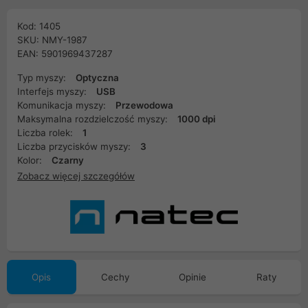
Kod: 1405
SKU: NMY-1987
EAN: 5901969437287
Typ myszy:
Optyczna
Interfejs myszy:
USB
Komunikacja myszy:
Przewodowa
Maksymalna rozdzielczość myszy:
1000 dpi
Liczba rolek:
1
Liczba przycisków myszy:
3
Kolor:
Czarny
Zobacz więcej szczegółów
Opis
Cechy
Opinie
Raty