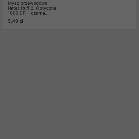
Mysz przewodowa
Natec Ruff 2, Optyczna
1000 DPI - czarna
(NMY-1987)
9,49 zł