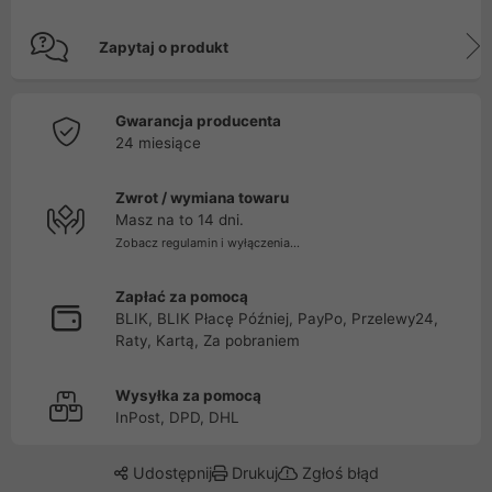
Zapytaj o produkt
Gwarancja producenta
24 miesiące
Zwrot / wymiana towaru
Masz na to 14 dni.
Zobacz regulamin i wyłączenia...
Zapłać za pomocą
BLIK, BLIK Płacę Później, PayPo, Przelewy24,
Raty, Kartą, Za pobraniem
Wysyłka za pomocą
InPost, DPD, DHL
Udostępnij
Drukuj
Zgłoś błąd