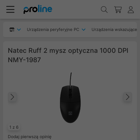
Urządzenia peryferyjne PC
Urządzenia wskazujące
Natec Ruff 2 mysz optyczna 1000 DPI
NMY-1987
Poprzedni
Na
1 z 6
Dodaj pierwszą opinię