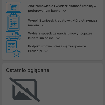
Złóż zamówienie i wybierz płatność ratalną w
preferowanym banku
Wypełnij wniosek kredytowy, który otrzymasz
mailem
Wybierz sposób zawarcia umowy, poprzez
kuriera lub online
Podpisz umowę i ciesz się zakupami w
Proline.pl
Ostatnio oglądane