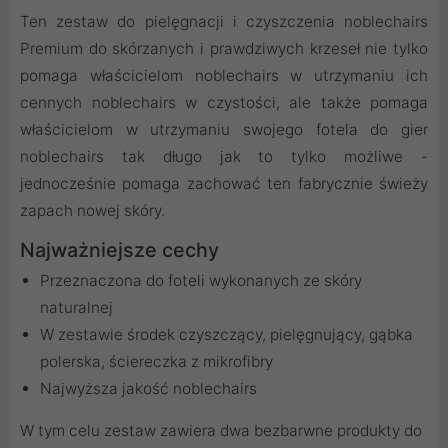
Ten zestaw do pielęgnacji i czyszczenia noblechairs
Premium do skórzanych i prawdziwych krzeseł nie tylko
pomaga właścicielom noblechairs w utrzymaniu ich
cennych noblechairs w czystości, ale także pomaga
właścicielom w utrzymaniu swojego fotela do gier
noblechairs tak długo jak to tylko możliwe -
jednocześnie pomaga zachować ten fabrycznie świeży
zapach nowej skóry.
Najważniejsze cechy
Przeznaczona do foteli wykonanych ze skóry
naturalnej
W zestawie środek czyszczący, pielęgnujący, gąbka
polerska, ściereczka z mikrofibry
Najwyższa jakość noblechairs
W tym celu zestaw zawiera dwa bezbarwne produkty do