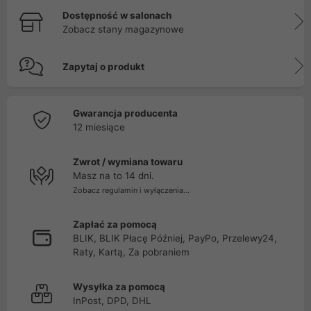
Dostępność w salonach
Zobacz stany magazynowe
Zapytaj o produkt
Gwarancja producenta
12 miesiące
Zwrot / wymiana towaru
Masz na to 14 dni.
Zobacz regulamin i wyłączenia...
Zapłać za pomocą
BLIK, BLIK Płacę Później, PayPo, Przelewy24,
Raty, Kartą, Za pobraniem
Wysyłka za pomocą
InPost, DPD, DHL