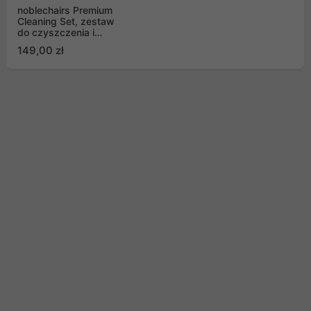
noblechairs Premium
Cleaning Set, zestaw
do czyszczenia i
pielęgnacji
149,00 zł