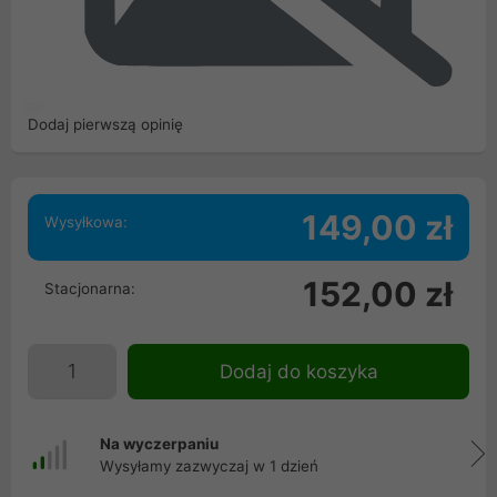
Dodaj pierwszą opinię
149,00 zł
Wysyłkowa:
152,00 zł
Stacjonarna:
Dodaj do koszyka
Na wyczerpaniu
Wysyłamy zazwyczaj w 1 dzień