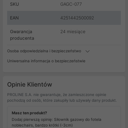
SKU
GAGC-077
EAN
4251442500092
Gwarancja
24 miesiące
producenta
Osoba odpowiedzialna i bezpieczeństwo
Uniwersalna informacja o bezpieczeństwie
Opinie Klientów
PROLINE S.A. nie gwarantuje, że zamieszczone opinie
pochodzą od osób, które zakupiły lub używały dany produkt.
Masz ten produkt?
Dodaj pierwszą opinię: Siłownik gazowy do fotela
noblechairs, bardzo krótki (-3cm)