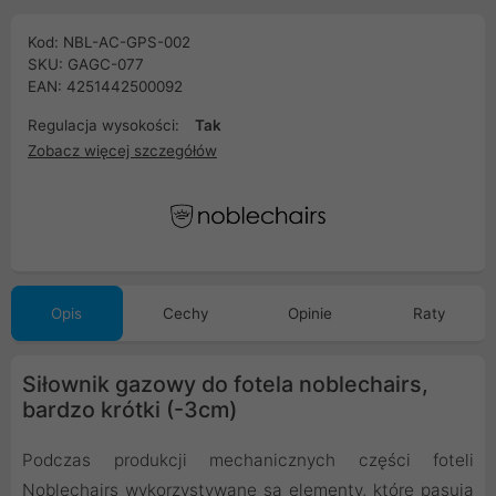
Kod: NBL-AC-GPS-002
SKU: GAGC-077
EAN: 4251442500092
Regulacja wysokości:
Tak
Zobacz więcej szczegółów
Opis
Cechy
Opinie
Raty
Siłownik gazowy do fotela noblechairs,
bardzo krótki (-3cm)
Podczas produkcji mechanicznych części foteli
Noblechairs wykorzystywane są elementy, które pasują