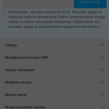
Zapisz się
Oświadczam, że mam ukończone 16 lat. Wyrażam zgodę na
zapisanie mnie do Newslettera Proline i przetwarzanie mojego
adresu e-mail w celu wysyłki wiadomości. Zapoznałem się i
wyrażam zgodę na postanowienia
regulaminu newslettera
.
Zakupy
Współpraca hurtowa i MŚP
Okazja i promocja
Struktura strony
Sklepy marek
Wsparcie klienta i serwis