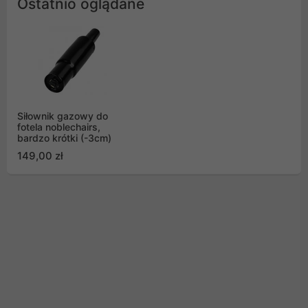
Ostatnio oglądane
Siłownik gazowy do
fotela noblechairs,
bardzo krótki (-3cm)
149,00 zł