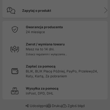
Zapytaj o produkt
Gwarancja producenta
24 miesiące
Zwrot / wymiana towaru
Masz na to 14 dni.
Zobacz regulamin i wyłączenia...
Zapłać za pomocą
BLIK, BLIK Płacę Później, PayPo, Przelewy24,
Raty, Kartą, Za pobraniem
Wysyłka za pomocą
InPost, DPD, DHL
Udostępnij
Drukuj
Zgłoś błąd