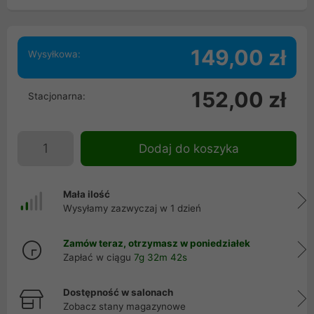
149,00 zł
Wysyłkowa:
152,00 zł
Stacjonarna:
Dodaj do koszyka
Mała ilość
Wysyłamy zazwyczaj w 1 dzień
Zamów teraz, otrzymasz w poniedziałek
Zapłać w ciągu
7g 32m 42s
Dostępność w salonach
Zobacz stany magazynowe