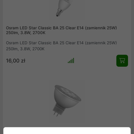
Osram LED Star Classic BA 25 Clear E14 (zamiennik 25W)
250lm, 3.8W, 2700K
Osram LED Star Classic BA 25 Clear E14 (zamiennik 25W)
250lm, 3.8W, 2700K
16,00 zł
Osram LED Star GU5.3 12V 20 (zamiennik 25W) 231lm, 3.5W,