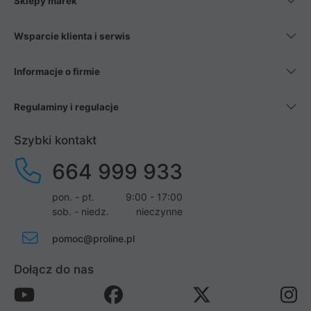
Sklepy marek
Wsparcie klienta i serwis
Informacje o firmie
Regulaminy i regulacje
Szybki kontakt
664 999 933
pon. - pt.
9:00 - 17:00
sob. - niedz.
nieczynne
pomoc@proline.pl
Dołącz do nas