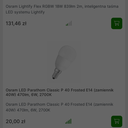
Osram Lightify Flex RGBW 18W 839lm 2m, inteligentna taśma
LED systemu Lightify
131,46 zł
Osram LED Parathom Classic P 40 Frosted E14 (zamiennik
40W) 470lm, 6W, 2700K
Osram LED Parathom Classic P 40 Frosted E14 (zamiennik
40W) 470lm, 6W, 2700K
20,00 zł