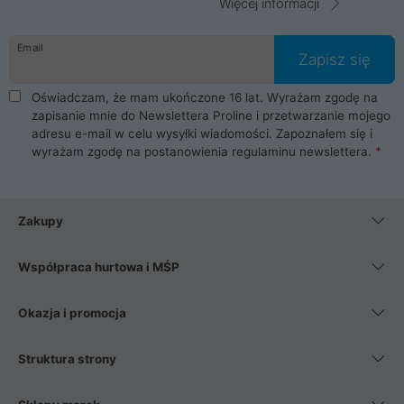
Więcej informacji
Email
Zapisz się
Oświadczam, że mam ukończone 16 lat. Wyrażam zgodę na
zapisanie mnie do Newslettera Proline i przetwarzanie mojego
adresu e-mail w celu wysyłki wiadomości. Zapoznałem się i
wyrażam zgodę na postanowienia
regulaminu newslettera
.
Zakupy
Współpraca hurtowa i MŚP
Okazja i promocja
Struktura strony