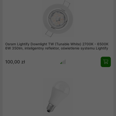
Osram Lightify Downlight TW (Tunable White) 2700K - 6500K
6W 350lm, inteligentny reflektor, oświetlenie systemu Lightify
100,00 zł