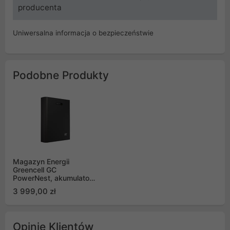
producenta
Uniwersalna informacja o bezpieczeństwie
Podobne Produkty
Magazyn Energii
Greencell GC
PowerNest, akumulator
LiFePO4, 5kWh 52,1V
3 999,00 zł
Opinie Klientów