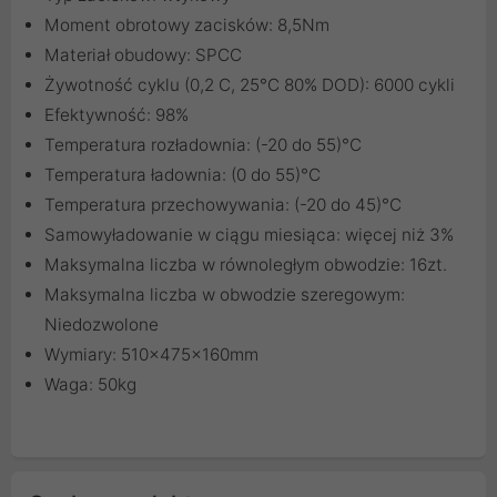
Moment obrotowy zacisków: 8,5Nm
Materiał obudowy: SPCC
Żywotność cyklu (0,2 C, 25°C 80% DOD): 6000 cykli
Efektywność: 98%
Temperatura rozładownia: (-20 do 55)°C
Temperatura ładownia: (0 do 55)°C
Temperatura przechowywania: (-20 do 45)°C
Samowyładowanie w ciągu miesiąca: więcej niż 3%
Maksymalna liczba w równoległym obwodzie: 16zt.
Maksymalna liczba w obwodzie szeregowym:
Niedozwolone
Wymiary: 510x475x160mm
Waga: 50kg