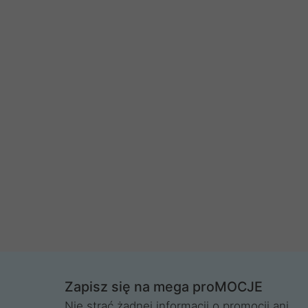
Zapisz się na mega proMOCJE
Nie strać żadnej informacji o promocji ani