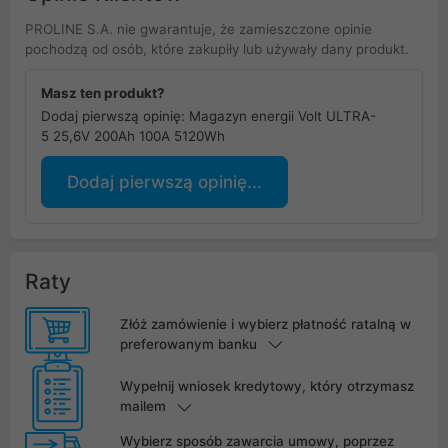
PROLINE S.A. nie gwarantuje, że zamieszczone opinie
pochodzą od osób, które zakupiły lub używały dany produkt.
Masz ten produkt?
Dodaj pierwszą opinię: Magazyn energii Volt ULTRA-
5 25,6V 200Ah 100A 5120Wh
Dodaj pierwszą opinię...
Raty
Złóż zamówienie i wybierz płatność ratalną w
preferowanym banku
Wypełnij wniosek kredytowy, który otrzymasz
mailem
Wybierz sposób zawarcia umowy, poprzez