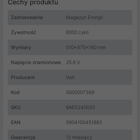
Cechy produktu
Zastosowanie
Magazyn Energii
Żywotność
6000 cykli
Wymiary
510x475x160 mm
Napięcie znamionowe
25.6 V
Producent
Volt
Kod
0000007369
SKU
6AES240020
EAN
5904100451883
Gwarancja
12 miesięcy