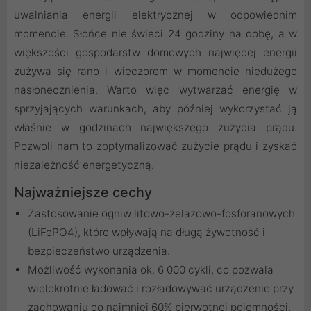
uwalniania energii elektrycznej w odpowiednim
momencie. Słońce nie świeci 24 godziny na dobę, a w
większości gospodarstw domowych najwięcej energii
zużywa się rano i wieczorem w momencie niedużego
nasłonecznienia. Warto więc wytwarzać energię w
sprzyjających warunkach, aby później wykorzystać ją
właśnie w godzinach największego zużycia prądu.
Pozwoli nam to zoptymalizować zużycie prądu i zyskać
niezależność energetyczną.
Najważniejsze cechy
Zastosowanie ogniw litowo-żelazowo-fosforanowych
(LiFePO4), które wpływają na długą żywotność i
bezpieczeństwo urządzenia.
Możliwość wykonania ok. 6 000 cykli, co pozwala
wielokrotnie ładować i rozładowywać urządzenie przy
zachowaniu co najmniej 60% pierwotnej pojemności.