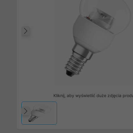
Poprzedni
Kliknij, aby wyświetlić duże zdjęcia prod
Poprzedni