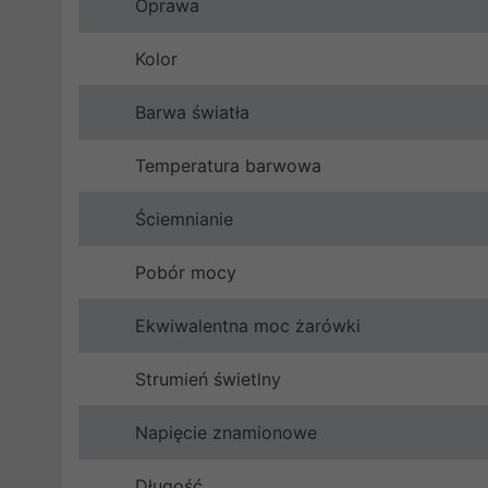
Oprawa
Kolor
Barwa światła
Temperatura barwowa
Ściemnianie
Pobór mocy
Ekwiwalentna moc żarówki
Strumień świetlny
Napięcie znamionowe
Długość