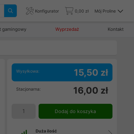
Konfigurator
0,00 zł
Mój Proline
t gamingowy
Wyprzedaż
Kontakt
15,50 zł
Wysyłkowa:
16,00 zł
Stacjonarna:
Dodaj do koszyka
Duża ilość