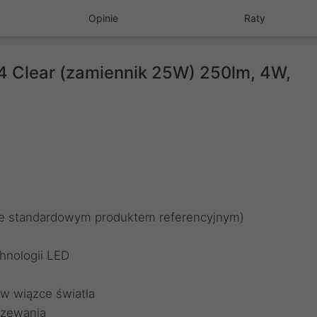
Opinie
Raty
14 Clear (zamiennik 25W) 250lm, 4W,
 ze standardowym produktem referencyjnym)
chnologii LED
w wiązce światła
rzewania