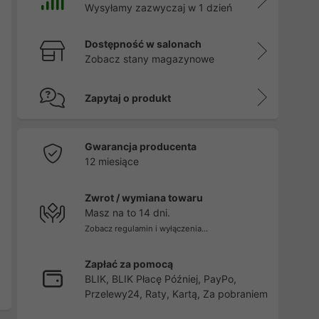
Wysyłamy zazwyczaj w 1 dzień
Dostępność w salonach
Zobacz stany magazynowe
Zapytaj o produkt
Gwarancja producenta
12 miesiące
Zwrot / wymiana towaru
Masz na to 14 dni.
Zobacz regulamin i wyłączenia...
Zapłać za pomocą
BLIK, BLIK Płacę Później, PayPo,
Przelewy24, Raty, Kartą, Za pobraniem