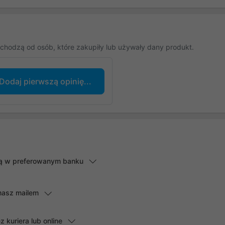
chodzą od osób, które zakupiły lub używały dany produkt.
Dodaj pierwszą opinię...
lną w preferowanym banku
masz mailem
kuriera lub online