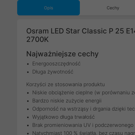
Opis
Cechy
Osram LED Star Classic P 25 E
2700K
Najważniejsze cechy
Energooszczędność
Długa żywotność
Korzyści ze stosowania produktu
Niskie obciążenie cieplne (w porównaniu
Bardzo niskie zużycie energii
Odporność na wstrząsy i drgania dzięki te
Wyjątkowo długa trwałość
Brak promieniowania UV i podczerwonego 
Natychmiast 100 % światła, bez czasu nag