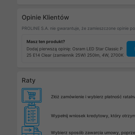
Opinie Klientów
PROLINE S.A. nie gwarantuje, że zamieszczone opinie po
Masz ten produkt?
Dodaj pierwszą opinię: Osram LED Star Classic P
25 E14 Clear (zamiennik 25W) 250lm, 4W, 2700K
Raty
Złóż zamówienie i wybierz płatność rata
Wypełnij wniosek kredytowy, który otrzy
Wybierz sposób zawarcia umowy, poprzez 