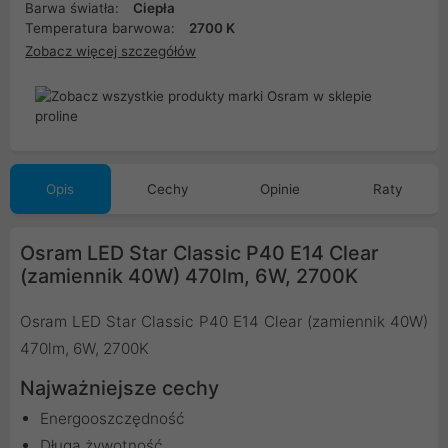
Barwa światła:
Ciepła
Temperatura barwowa:
2700 K
Zobacz więcej szczegółów
Opis
Cechy
Opinie
Raty
Osram LED Star Classic P40 E14 Clear
(zamiennik 40W) 470lm, 6W, 2700K
Osram LED Star Classic P40 E14 Clear (zamiennik 40W)
470lm, 6W, 2700K
Najważniejsze cechy
Energooszczędność
Długa żywotność