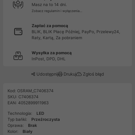
Masz na to 14 dni.
Zobacz regulamin i wyłączenia...
Zapłać za pomocą
BLIK, BLIK Płacę Później, PayPo, Przelewy24,
Raty, Kartą, Za pobraniem
Wysyłka za pomocą
InPost, DPD, DHL
Udostępnij
Drukuj
Zgłoś błąd
Kod: OSRAM_C7406374
SKU: C7406374
EAN: 4052899911963
Technologia:
LED
Typ bańki:
Przeźroczysta
Oprawa:
Brak
Kolor:
Biały