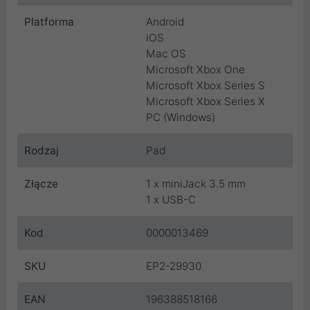
Platforma
Android
iOS
Mac OS
Microsoft Xbox One
Microsoft Xbox Series S
Microsoft Xbox Series X
PC (Windows)
Rodzaj
Pad
Złącze
1 x miniJack 3.5 mm
1 x USB-C
Kod
0000013469
SKU
EP2-29930
EAN
196388518166