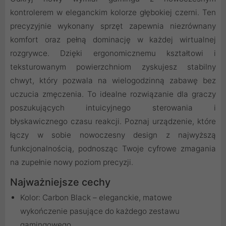
kontrolerem w eleganckim kolorze głębokiej czerni. Ten
precyzyjnie wykonany sprzęt zapewnia niezrównany
komfort oraz pełną dominację w każdej wirtualnej
rozgrywce. Dzięki ergonomicznemu kształtowi i
teksturowanym powierzchniom zyskujesz stabilny
chwyt, który pozwala na wielogodzinną zabawę bez
uczucia zmęczenia. To idealne rozwiązanie dla graczy
poszukujących intuicyjnego sterowania i
błyskawicznego czasu reakcji. Poznaj urządzenie, które
łączy w sobie nowoczesny design z najwyższą
funkcjonalnością, podnosząc Twoje cyfrowe zmagania
na zupełnie nowy poziom precyzji.
Najważniejsze cechy
Kolor: Carbon Black – eleganckie, matowe
wykończenie pasujące do każdego zestawu
gamingowego.