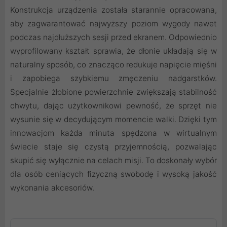
Konstrukcja urządzenia została starannie opracowana,
aby zagwarantować najwyższy poziom wygody nawet
podczas najdłuższych sesji przed ekranem. Odpowiednio
wyprofilowany kształt sprawia, że dłonie układają się w
naturalny sposób, co znacząco redukuje napięcie mięśni
i zapobiega szybkiemu zmęczeniu nadgarstków.
Specjalnie żłobione powierzchnie zwiększają stabilność
chwytu, dając użytkownikowi pewność, że sprzęt nie
wysunie się w decydującym momencie walki. Dzięki tym
innowacjom każda minuta spędzona w wirtualnym
świecie staje się czystą przyjemnością, pozwalając
skupić się wyłącznie na celach misji. To doskonały wybór
dla osób ceniących fizyczną swobodę i wysoką jakość
wykonania akcesoriów.