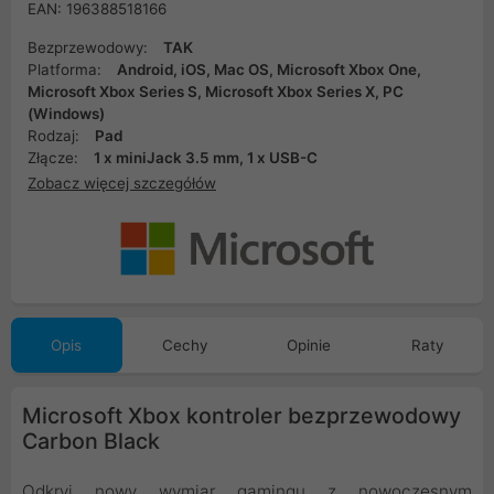
EAN: 196388518166
Bezprzewodowy:
TAK
Platforma:
Android, iOS, Mac OS, Microsoft Xbox One,
Microsoft Xbox Series S, Microsoft Xbox Series X, PC
(Windows)
Rodzaj:
Pad
Złącze:
1 x miniJack 3.5 mm, 1 x USB-C
Zobacz więcej szczegółów
Opis
Cechy
Opinie
Raty
Microsoft Xbox kontroler bezprzewodowy
Carbon Black
Odkryj nowy wymiar gamingu z nowoczesnym