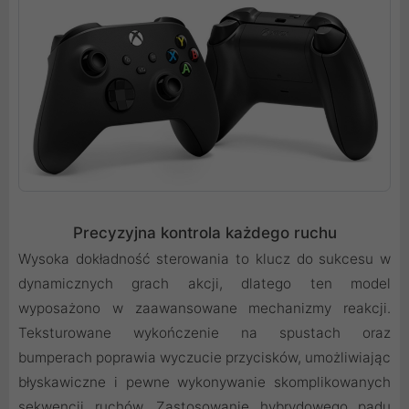
Precyzyjna kontrola każdego ruchu
Wysoka dokładność sterowania to klucz do sukcesu w
dynamicznych grach akcji, dlatego ten model
wyposażono w zaawansowane mechanizmy reakcji.
Teksturowane wykończenie na spustach oraz
bumperach poprawia wyczucie przycisków, umożliwiając
błyskawiczne i pewne wykonywanie skomplikowanych
sekwencji ruchów. Zastosowanie hybrydowego padu