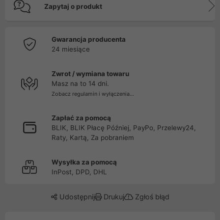
Zapytaj o produkt
Gwarancja producenta
24 miesiące
Zwrot / wymiana towaru
Masz na to 14 dni.
Zobacz regulamin i wyłączenia...
Zapłać za pomocą
BLIK, BLIK Płacę Później, PayPo, Przelewy24,
Raty, Kartą, Za pobraniem
Wysyłka za pomocą
InPost, DPD, DHL
Udostępnij
Drukuj
Zgłoś błąd