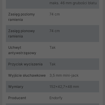
maks. 46 mm grubości blatu
Zasięg poziomy
74 cm
ramienia
Zasięg pionowy
74 cm
ramienia
Uchwyt
Tak
antywstrząsowy
Przycisk wyciszenia
Tak
Wyjście słuchawkowe
3,5 mm mini-jack
Wymiary
152x42,7x48 mm
Producent
Endorfy