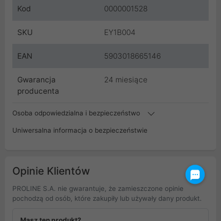
Kod
0000001528
SKU
EY1B004
EAN
5903018665146
Gwarancja
24 miesiące
producenta
Osoba odpowiedzialna i bezpieczeństwo
Uniwersalna informacja o bezpieczeństwie
Opinie Klientów
PROLINE S.A. nie gwarantuje, że zamieszczone opinie
pochodzą od osób, które zakupiły lub używały dany produkt.
Masz ten produkt?