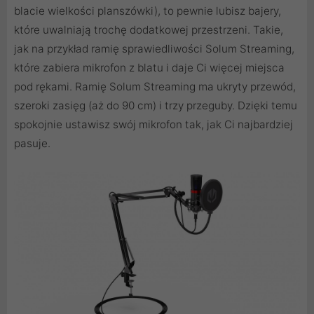
blacie wielkości planszówki), to pewnie lubisz bajery,
które uwalniają trochę dodatkowej przestrzeni. Takie,
jak na przykład ramię sprawiedliwości Solum Streaming,
które zabiera mikrofon z blatu i daje Ci więcej miejsca
pod rękami. Ramię Solum Streaming ma ukryty przewód,
szeroki zasięg (aż do 90 cm) i trzy przeguby. Dzięki temu
spokojnie ustawisz swój mikrofon tak, jak Ci najbardziej
pasuje.