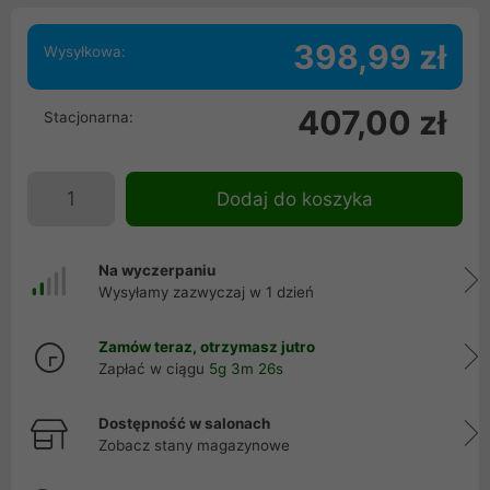
398,99 zł
Wysyłkowa:
407,00 zł
Stacjonarna:
Dodaj do koszyka
Na wyczerpaniu
Wysyłamy zazwyczaj w 1 dzień
Zamów teraz, otrzymasz jutro
Zapłać w ciągu
5g 3m 25s
Dostępność w salonach
Zobacz stany magazynowe