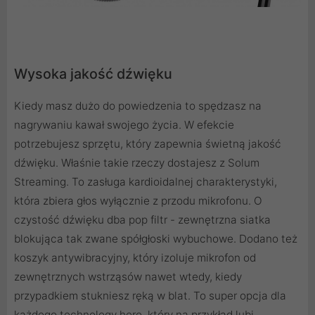
Wysoka jakość dźwięku
Kiedy masz dużo do powiedzenia to spędzasz na
nagrywaniu kawał swojego życia. W efekcie
potrzebujesz sprzętu, który zapewnia świetną jakość
dźwięku. Właśnie takie rzeczy dostajesz z Solum
Streaming. To zasługa kardioidalnej charakterystyki,
która zbiera głos wyłącznie z przodu mikrofonu. O
czystość dźwięku dba pop filtr - zewnętrzna siatka
blokująca tak zwane spółgłoski wybuchowe. Dodano też
koszyk antywibracyjny, który izoluje mikrofon od
zewnętrznych wstrząsów nawet wtedy, kiedy
przypadkiem stukniesz ręką w blat. To super opcja dla
każdego technology hero, który na przykład lubi