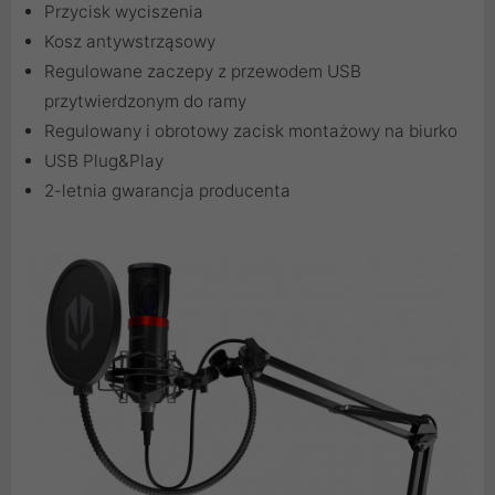
Przycisk wyciszenia
Kosz antywstrząsowy
Regulowane zaczepy z przewodem USB
przytwierdzonym do ramy
Regulowany i obrotowy zacisk montażowy na biurko
USB Plug&Play
2-letnia gwarancja producenta