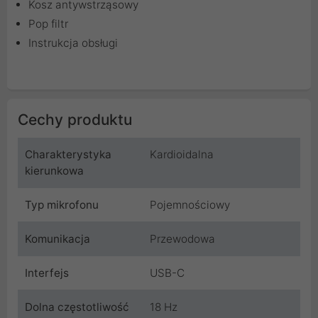
Kosz antywstrząsowy
Pop filtr
Instrukcja obsługi
Cechy produktu
Charakterystyka
Kardioidalna
kierunkowa
Typ mikrofonu
Pojemnościowy
Komunikacja
Przewodowa
Interfejs
USB-C
Dolna częstotliwość
18 Hz